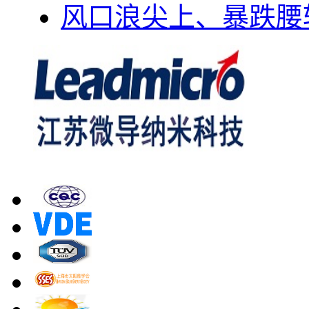
风口浪尖上、暴跌腰