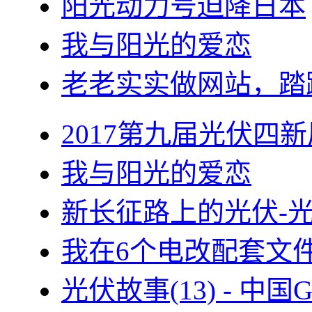
阳光动力号迫降日本
我与阳光的爱恋
老老实实做网站，踏
2017第九届光伏四新
我与阳光的爱恋
新长征路上的光伏-
我在6个电改配套文
光伏故事(13) - 