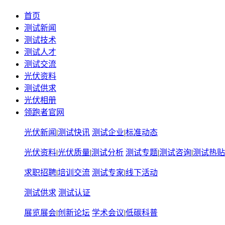
首页
测试新闻
测试技术
测试人才
测试交流
光伏资料
测试供求
光伏相册
领跑者官网
光伏新闻
|
测试快讯
测试企业
|
标准动态
光伏资料
|
光伏质量
|
测试分析
测试专题
|
测试咨询
|
测试热贴
求职招聘
|
培训交流
测试专家
|
线下活动
测试供求
测试认证
展览展会
|
创新论坛
学术会议
|
低碳科普