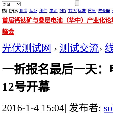
热门搜索
测试
认证
组件
电池
PID
TUV
标准
质量
逆变器
首届钙钛矿与叠层电池（华中）产业化论
峰会
光伏测试网
›
测试交流
›
一折报名最后一天：
12号开幕
2016-1-4 15:04
|
发布者:
so