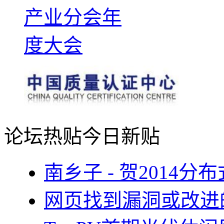
论坛热贴
今日新贴
南乡子 - 贺2014
网页找到漏洞或改进