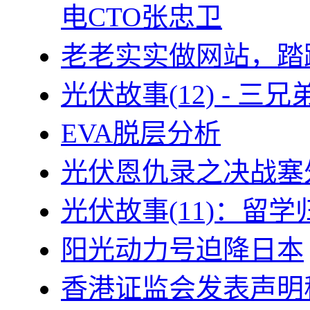
电CTO张忠卫
老老实实做网站，踏
光伏故事(12) - 
EVA脱层分析
光伏恩仇录之决战塞外
光伏故事(11)：留
阳光动力号迫降日本
香港证监会发表声明