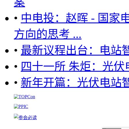
案
•
中电投：赵晖 - 国
方向的思考 ...
•
最新议程出台：电站智
•
四十一所 朱炬：光伏
•
新年开篇：光伏电站