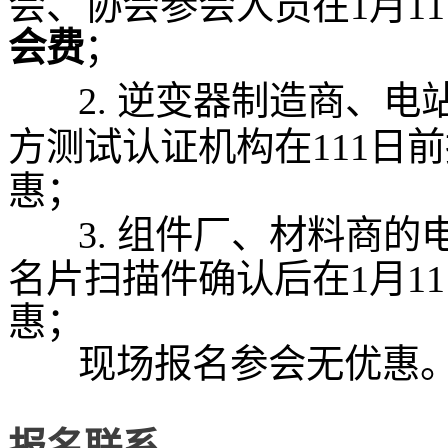
会、协会参会人员
在1月1
会费
；
2. 逆变器制造商、电
方测试认证机构在
111日
惠；
3.
组件厂、材料商的
名片扫描件确认后
在
1月
惠；
现场报名参会无优惠
报名联系