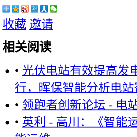
收藏
邀请
相关阅读
•
光伏电站有效提高发
行，晖保智能分析电站智能运维
•
领跑者创新论坛 - 
•
英利 - 高川：《智能