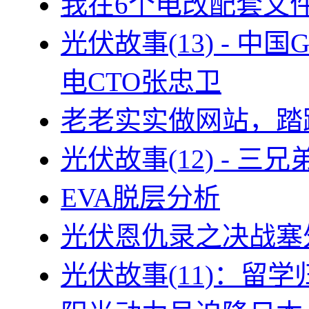
我在6个电改配套文
光伏故事(13) - 
电CTO张忠卫
老老实实做网站，踏
光伏故事(12) - 
EVA脱层分析
光伏恩仇录之决战塞外
光伏故事(11)：留