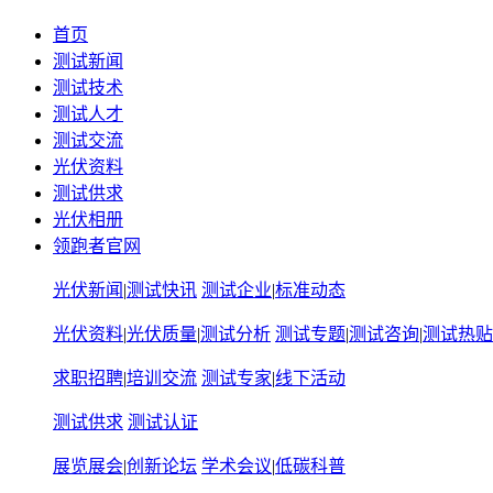
首页
测试新闻
测试技术
测试人才
测试交流
光伏资料
测试供求
光伏相册
领跑者官网
光伏新闻
|
测试快讯
测试企业
|
标准动态
光伏资料
|
光伏质量
|
测试分析
测试专题
|
测试咨询
|
测试热贴
求职招聘
|
培训交流
测试专家
|
线下活动
测试供求
测试认证
展览展会
|
创新论坛
学术会议
|
低碳科普