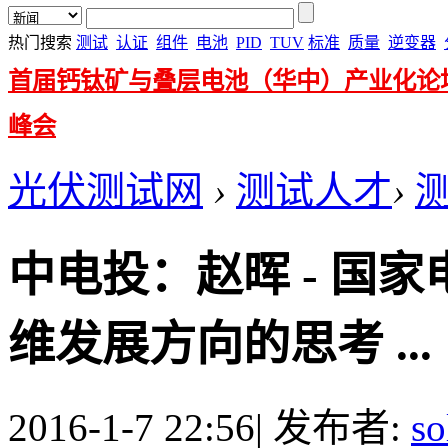
热门搜索
测试
认证
组件
电池
PID
TUV
标准
质量
逆变器
首届钙钛矿与叠层电池（华中）产业化论
峰会
光伏测试网
›
测试人才
›
中电投：赵晖 - 国
维发展方向的思考 ...
2016-1-7 22:56
|
发布者:
so