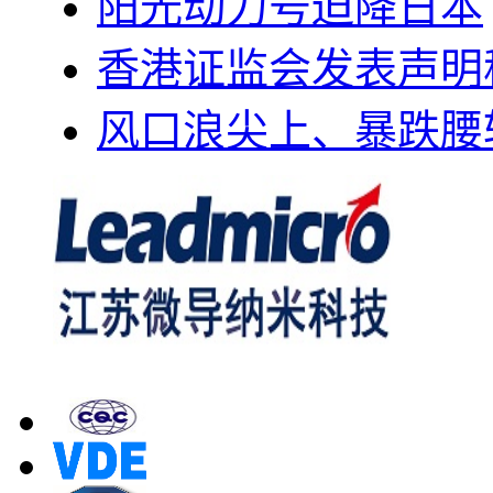
阳光动力号迫降日本
香港证监会发表声明
风口浪尖上、暴跌腰