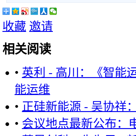
收藏
邀请
相关阅读
•
英利 - 高川：《智能
能运维
•
正硅新能源 - 吴协
•
会议地点最新公布：