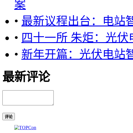
案
•
最新议程出台：电站智
•
四十一所 朱炬：光伏
•
新年开篇：光伏电站
最新评论
评论