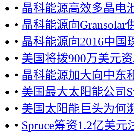
•
晶科能源高效多晶电池
•
晶科能源向Gransola
•
晶科能源向2016中
•
美国将拨900万美元
•
晶科能源加大向中东
•
美国最大太阳能公司Sun
•
美国太阳能巨头为何
•
Spruce筹资1.2亿