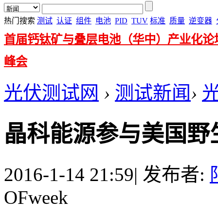
热门搜索
测试
认证
组件
电池
PID
TUV
标准
质量
逆变器
首届钙钛矿与叠层电池（华中）产业化论
峰会
光伏测试网
›
测试新闻
›
晶科能源参与美国野
2016-1-14 21:59
|
发布者:
OFweek