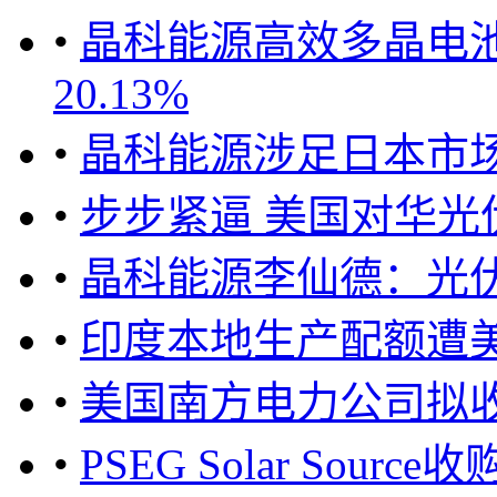
•
晶科能源高效多晶电
20.13%
•
晶科能源涉足日本市
•
步步紧逼 美国对华光
•
晶科能源李仙德：光
•
印度本地生产配额遭美
•
美国南方电力公司拟收购Po
•
PSEG Solar Sour