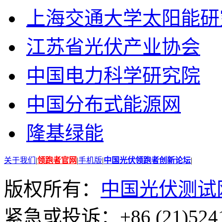
上海交通大学太阳能研
江苏省光伏产业协会
中国电力科学研究院
中国分布式能源网
隆基绿能
关于我们
|
领跑者官网
|
手机版
|
中国光伏领跑者创新论坛
|
版权所有：
中国光伏测试
紧急或投诉：+86 (21)5241