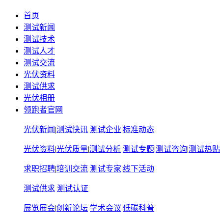
首页
测试新闻
测试技术
测试人才
测试交流
光伏资料
测试供求
光伏相册
领跑者官网
光伏新闻
|
测试快讯
测试企业
|
标准动态
光伏资料
|
光伏质量
|
测试分析
测试专题
|
测试咨询
|
测试热贴
求职招聘
|
培训交流
测试专家
|
线下活动
测试供求
测试认证
展览展会
|
创新论坛
学术会议
|
低碳科普