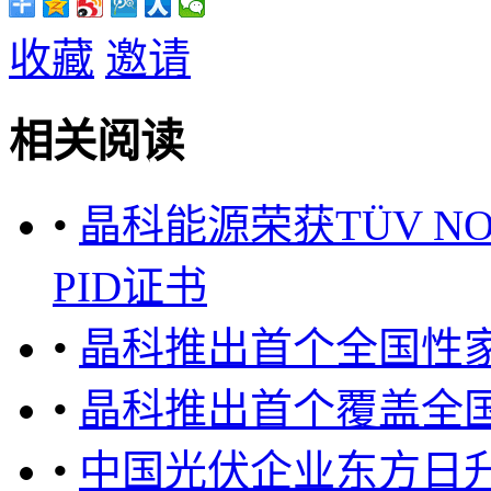
收藏
邀请
相关阅读
•
晶科能源荣获TÜV NOR
PID证书
•
晶科推出首个全国性
•
晶科推出首个覆盖全
•
中国光伏企业东方日