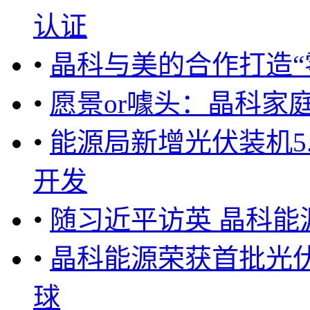
认证
•
晶科与美的合作打造“
•
愿景or噱头：晶科家
•
能源局新增光伏装机5
开发
•
随习近平访英 晶科
•
晶科能源荣获首批光
球