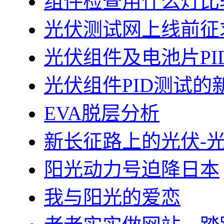
组件检查用什么灯比
光伏测试网上线前征
光伏组件及电池片PI
光伏组件PID测试的
EVA脱层分析
新长征路上的光伏-
阳光动力号迫降日本
我与阳光的爱恋