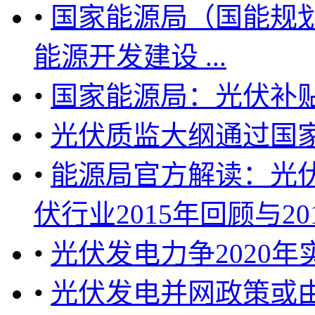
•
国家能源局（国能规划[
能源开发建设 ...
•
国家能源局：光伏补
•
光伏质监大纲通过国
•
能源局官方解读：光伏
伏行业2015年回顾与201
•
光伏发电力争2020
•
光伏发电并网政策或