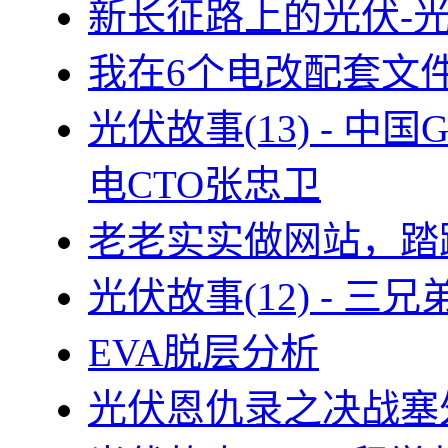
新长征路上的光伏-
我在6个电改配套文
光伏故事(13) - 
电CTO张忠卫
老老实实做网站，踏
光伏故事(12) - 
EVA脱层分析
光伏恩仇录之决战塞外