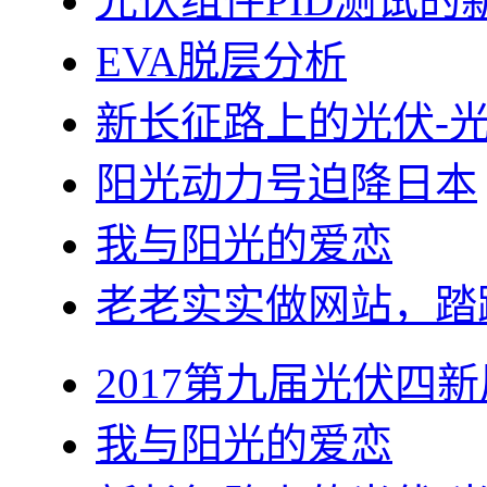
光伏组件PID测试的
EVA脱层分析
新长征路上的光伏-
阳光动力号迫降日本
我与阳光的爱恋
老老实实做网站，踏
2017第九届光伏四新
我与阳光的爱恋