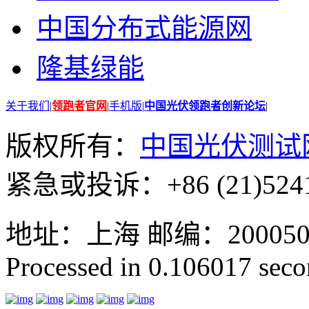
中国分布式能源网
隆基绿能
关于我们
|
领跑者官网
|
手机版
|
中国光伏领跑者创新论坛
|
版权所有：
中国光伏测试
紧急或投诉：+86 (21)5241
地址：上海 邮编：200050 GMT
Processed in 0.106017 secon