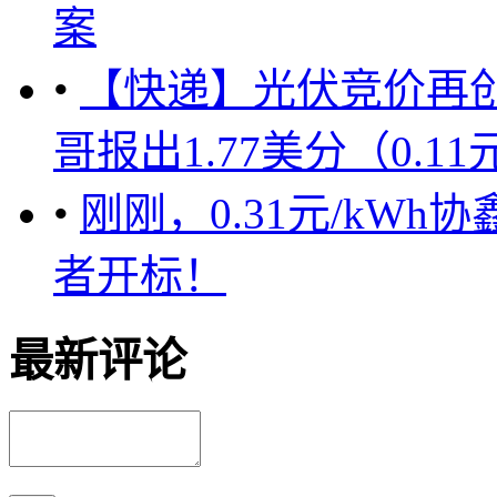
案
•
【快递】光伏竞价再
哥报出1.77美分（0.11元
•
刚刚，0.31元/kW
者开标！
最新评论