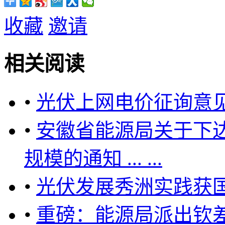
收藏
邀请
相关阅读
•
光伏上网电价征询意
•
安徽省能源局关于下达
规模的通知 ... ...
•
光伏发展秀洲实践获
•
重磅：能源局派出钦