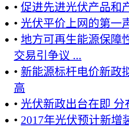
•
促进先进光伏产品和
•
光伏平价上网的第一声
•
地方可再生能源保障
交易引争议 ...
•
新能源标杆电价新政
高
•
光伏新政出台在即 分
•
2017年光伏预计新增