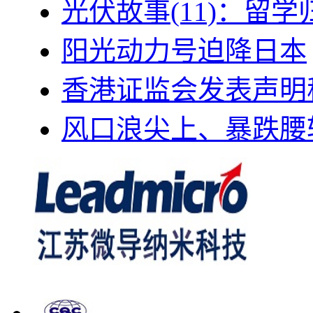
光伏故事(11)：留
阳光动力号迫降日本
香港证监会发表声明
风口浪尖上、暴跌腰