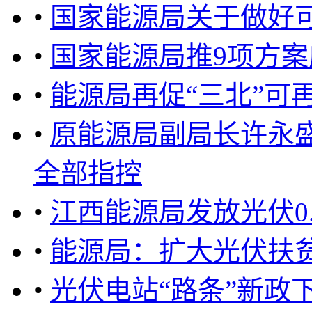
•
国家能源局关于做好
•
国家能源局推9项方
•
能源局再促“三北”可
•
原能源局副局长许永盛
全部指控
•
江西能源局发放光伏0.
•
能源局：扩大光伏扶
•
光伏电站“路条”新政