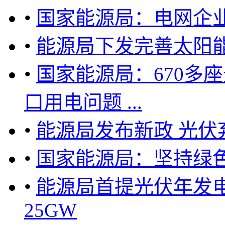
•
国家能源局：电网企
•
能源局下发完善太阳
•
国家能源局：670多
口用电问题 ...
•
能源局发布新政 光伏
•
国家能源局：坚持绿
•
能源局首提光伏年发电
25GW