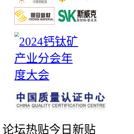
论坛热贴
今日新贴