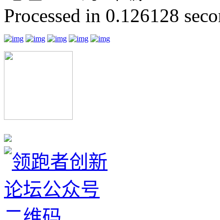
Processed in 0.126128 secon