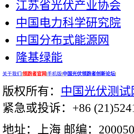
江苏省光伏产业协会
中国电力科学研究院
中国分布式能源网
隆基绿能
关于我们
|
领跑者官网
|
手机版
|
中国光伏领跑者创新论坛
|
版权所有：
中国光伏测试
紧急或投诉：+86 (21)5241
地址：上海 邮编：200050 GMT