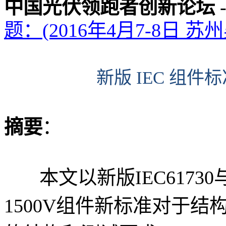
中国光伏领跑者创新论坛
题：(2016年4月7-8日 苏
新版 IEC 组
摘要
：
本文以新版IEC61730
1500V组件新标准对于