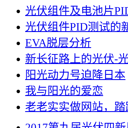
光伏组件及电池片PI
光伏组件PID测试的
EVA脱层分析
新长征路上的光伏-
阳光动力号迫降日本
我与阳光的爱恋
老老实实做网站，踏
2017第九届光伏四新