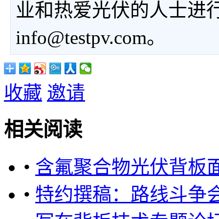
业和热爱光伏的人士进
info@testpv.com。
收藏
邀请
相关阅读
•
含氟聚合物光伏背板
•
特约撰稿：路线斗争