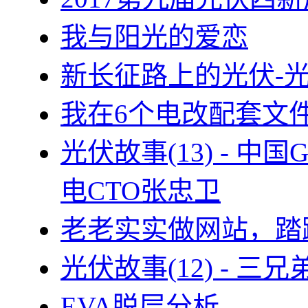
我与阳光的爱恋
新长征路上的光伏-
我在6个电改配套文
光伏故事(13) - 
电CTO张忠卫
老老实实做网站，踏
光伏故事(12) - 
EVA脱层分析