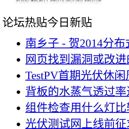
论坛热贴
今日新贴
南乡子 - 贺2014
网页找到漏洞或改进
TestPV首期光伏
背板的水蒸气透过率
组件检查用什么灯比
光伏测试网上线前征