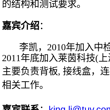
的结构和测试要求。
嘉宾介绍
：
李凯，2010年加入中检
2011年底加入莱茵科技(
主要负责背板, 接线盒，
相关工作。
king.li@tuv.co
嘉宾联系
：