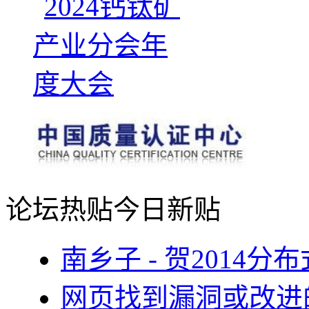
论坛热贴
今日新贴
南乡子 - 贺2014
网页找到漏洞或改进