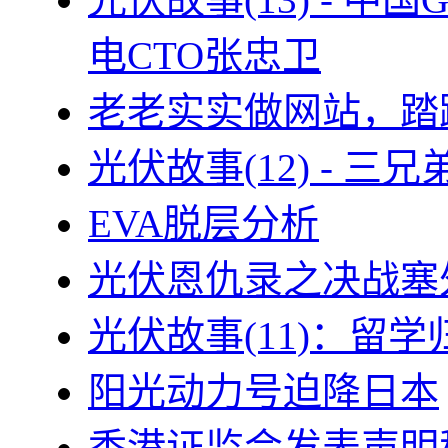
电CTO张忠卫
老老实实做网站，踏
光伏故事(12) - 
EVA脱层分析
光伏恩仇录之决战塞外
光伏故事(11)：留
阳光动力号迫降日本
香港证监会发表声明