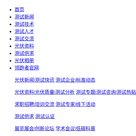
首页
测试新闻
测试技术
测试人才
测试交流
光伏资料
测试供求
光伏相册
领跑者官网
光伏新闻
|
测试快讯
测试企业
|
标准动态
光伏资料
|
光伏质量
|
测试分析
测试专题
|
测试咨询
|
测试热贴
求职招聘
|
培训交流
测试专家
|
线下活动
测试供求
测试认证
展览展会
|
创新论坛
学术会议
|
低碳科普