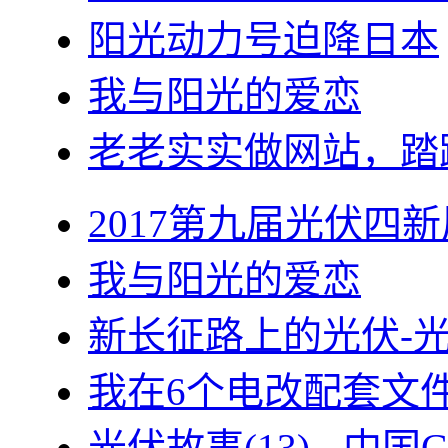
阳光动力号迫降日本
我与阳光的爱恋
老老实实做网站，踏
2017第九届光伏四新
我与阳光的爱恋
新长征路上的光伏-
我在6个电改配套文
光伏故事(13) - 