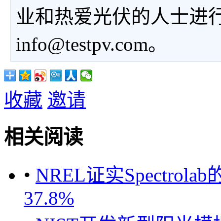
业和热爱光伏的人士进
info@testpv.com。
收藏
邀请
相关阅读
•
NREL证实Spectr
37.8%