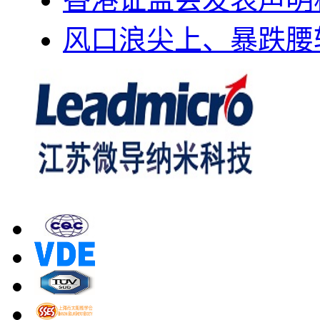
风口浪尖上、暴跌腰