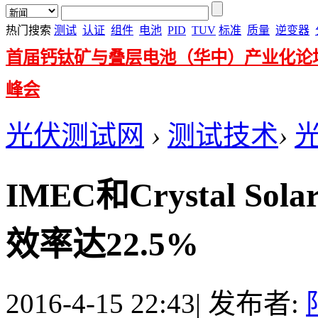
热门搜索
测试
认证
组件
电池
PID
TUV
标准
质量
逆变器
首届钙钛矿与叠层电池（华中）产业化论
峰会
光伏测试网
›
测试技术
›
IMEC和Crystal Sol
效率达22.5%
2016-4-15 22:43
|
发布者: