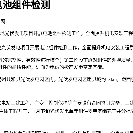
电池组件检测
试网
验基地光伏发电项目开展电池组件检测工作，全面提升机电安装工
光伏发电项目开展电池组件检测工作，全面提升机电安装工程质
完整性、有效性进行核查；第二阶段重点对组件的外观质量、
组件的品质性能，进而为电站的投产发电奠定基础。
南州共和县光伏发电园区内，光伏发电园区距县城约18km，距西宁
伏电站土建工程、主变、控制保护等主要设备合同签订完毕，土
3月初主体工程开工， 4月下旬光伏发电单元组件支架基础完工并分