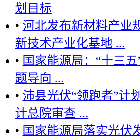
划目标
•
河北发布新材料产业
新技术产业化基地 ...
•
国家能源局：“十三五
题导向 ...
•
沛县光伏“领跑者”计
计总院审查 ...
•
国家能源局落实光伏