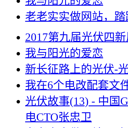
我与阳光的爱恋
老老实实做网站，踏
2017第九届光伏四新
我与阳光的爱恋
新长征路上的光伏-
我在6个电改配套文
光伏故事(13) - 
电CTO张忠卫