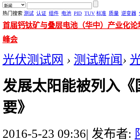
热门搜索
测试
认证
组件
电池
PID
TUV
标准
质量
逆变器
首届钙钛矿与叠层电池（华中）产业化论
峰会
光伏测试网
›
测试新闻
›
发展太阳能被列入《
要》
2016-5-23 09:36
|
发布者: