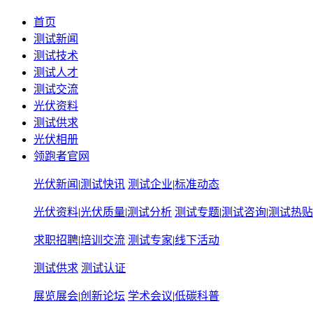
首页
测试新闻
测试技术
测试人才
测试交流
光伏资料
测试供求
光伏相册
领跑者官网
光伏新闻
|
测试快讯
测试企业
|
标准动态
光伏资料
|
光伏质量
|
测试分析
测试专题
|
测试咨询
|
测试热贴
求职招聘
|
培训交流
测试专家
|
线下活动
测试供求
测试认证
展览展会
|
创新论坛
学术会议
|
低碳科普