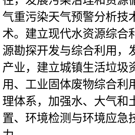
气重污染天气预警分析技
术。建立现代水资源综合
源勘探开发与综合利用，
产业，建立城镇生活垃圾
用、工业固体废物综合利
理体系，加强水、大气和
置、环境检测与环境应急
力。