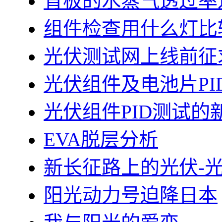
背板的水蒸气透过率
组件检查用什么灯比
光伏测试网上线前征
光伏组件及电池片PI
光伏组件PID测试的
EVA脱层分析
新长征路上的光伏-
阳光动力号迫降日本