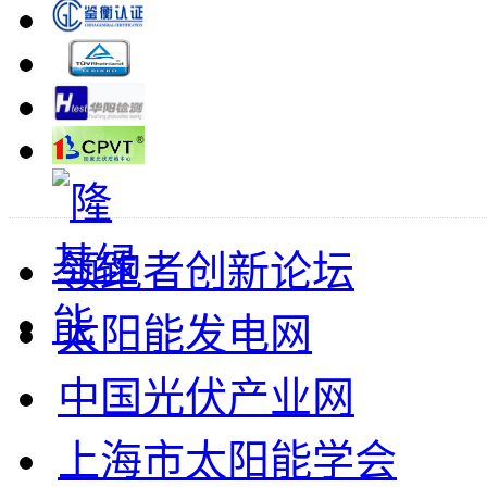
领跑者创新论坛
太阳能发电网
中国光伏产业网
上海市太阳能学会