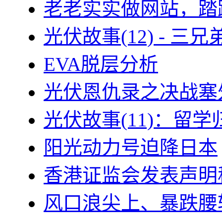
老老实实做网站，踏
光伏故事(12) - 
EVA脱层分析
光伏恩仇录之决战塞外
光伏故事(11)：留
阳光动力号迫降日本
香港证监会发表声明
风口浪尖上、暴跌腰