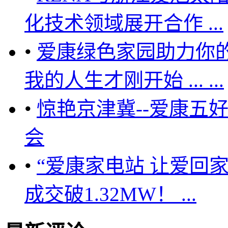
化技术领域展开合作 ...
•
爱康绿色家园助力你
我的人生才刚开始 ... ...
•
惊艳京津冀--爱康五
会
•
“爱康家电站 让爱回
成交破1.32MW！ ...