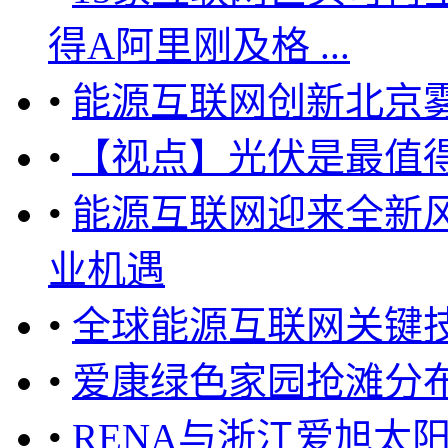
得A阿里刚及格 ...
•
能源互联网创新北京
•
【视点】光伏是最值
•
能源互联网迎来全新
业机遇
•
全球能源互联网关键
•
爱康绿色家园抢滩分布
•
RENA与浙江爱旭太阳