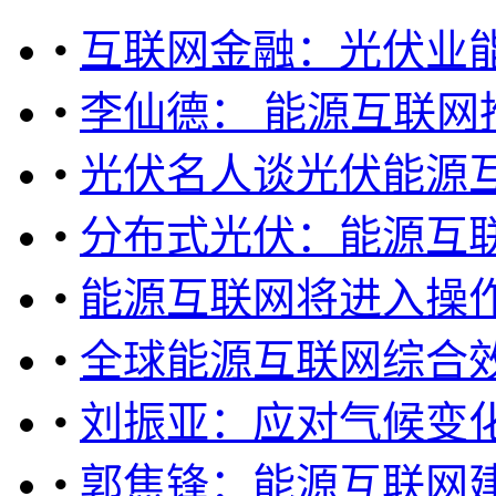
•
互联网金融：光伏业
•
李仙德： 能源互联网
•
光伏名人谈光伏能源
•
分布式光伏：能源互联
•
能源互联网将进入操
•
全球能源互联网综合
•
刘振亚：应对气候变化
•
郭焦锋：能源互联网