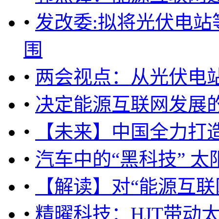
•
发改委:拟将光伏电
围
•
两会视点：从光伏电
•
决定能源互联网发展的
•
【未来】中国全力打造
•
汽车中的“黑科技” 太
•
【解读】对“能源互联
•
精曜科技：HJT带动