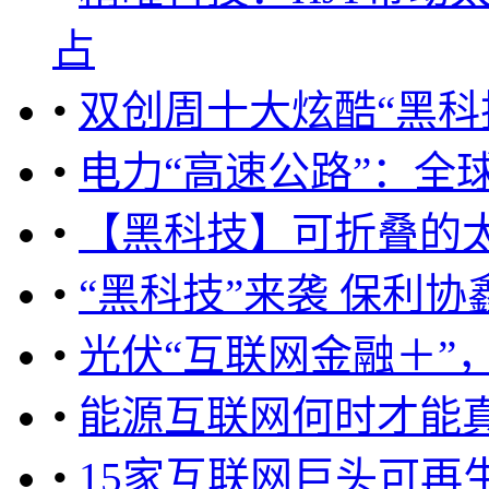
占
•
双创周十大炫酷“黑科
•
电力“高速公路”：全
•
【黑科技】可折叠的太阳能
•
“黑科技”来袭 保利
•
光伏“互联网金融＋”
•
能源互联网何时才能
•
15家互联网巨头可再