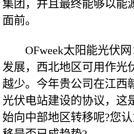
集团，并且最终能够以能
面前。
OFweek太阳能光伏
发展，西北地区可用作光
越少。今年贵公司在江西
光伏电站建设的协议，这
始向中部地区转移呢?您
移是否已成趋势?