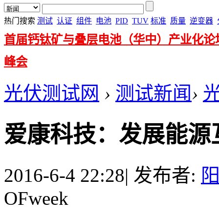
热门搜索
测试
认证
组件
电池
PID
TUV
标准
质量
逆变器
首届钙钛矿与叠层电池（华中）产业化论
峰会
光伏测试网
›
测试新闻
›
爱康科技：发展能源
2016-6-4 22:28
|
发布者:
OFweek