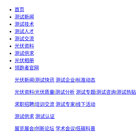
首页
测试新闻
测试技术
测试人才
测试交流
光伏资料
测试供求
光伏相册
领跑者官网
光伏新闻
|
测试快讯
测试企业
|
标准动态
光伏资料
|
光伏质量
|
测试分析
测试专题
|
测试咨询
|
测试热贴
求职招聘
|
培训交流
测试专家
|
线下活动
测试供求
测试认证
展览展会
|
创新论坛
学术会议
|
低碳科普