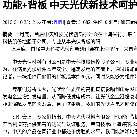
功能+背板 中天光伏新技术呵
2016-6-16 23:12
|
发布者:
阳阳
|
查看: 21682
|
评论: 0
|
来自: 如东新
摘要
: 上月底，首届中天科技光伏创新研讨会在上海举行。来
科技股份控股子公司，专业从事光伏背板的研 ...
上月底，首届中天科技光伏创新研讨会在上海举行。来自海内
中天光伏材料有限公司是中天科技股份控股子公司，专业从事
为：在满足光伏组件25年安全、稳定发电的基础上，通过增
记者，一块组件用他们的背板成本约30元，同时又能够为组件
专家们分析认为，光伏组件质量的高低直接影响到电站发电质
发电企业增加发电量，从而降低发电成本，让光伏企业延缓衰老
膜来保障发电的长寿命，有了这张膜，我们的光伏发电才能谈
研讨会上，专家们指出，中天光伏材料有限公司“功能+背板
产品制造商提供完善的测试与认证服务。莱茵技术(上海)有限
中，中天的产品在同行业中都处于优胜的水平，我们能清晰地