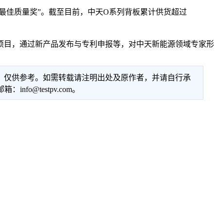
“最佳质量奖”。截至目前，中天O系列背板累计供货超过
目，通过新产品发布与专利申报等，对中天新能源领域专家形
性，仅供参考。如需转载请注明出处及原作者，并请自行承
@testpv.com。