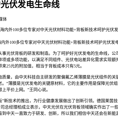
护光伏发电生命线
媒体
自海内外100多位专家对中天光伏材料功能+背板新技术呵护光
外100多位专家对中天光伏材料功能+背板新技术呵护光伏发
光伏背板的研发和制造。为了呵护好光伏发电的生命线，公司在
加单项或多项功能，以满足不同组件、光伏电站差异化需求实现额
带来25元的附加值，相当于背板成本只有5元。
量，由中天科技自主研发的聚偏氟乙烯薄膜是光伏组件的关键
。“薄膜是光伏发电的关键原材料，它的主要作用是保障光伏组
得上平价上网。”王同心说。
”新技术的推出，为行业健康发展做出了创新引领。德国莱茵技
公司总经理柏成立表示，中天光伏在光伏背板领域确实作出了一
看到中天一直致力于研发、创新，所以我们相信中天还会在新能