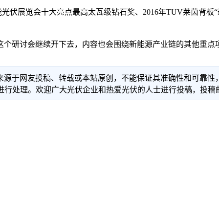
伏展览会十大亮点最高太瓦级钻石奖、2016年TUV莱茵背板
个研讨会继续开下去，内容也会围绕新能源产业链的其他重点项
信息来源于网友投稿、转载或本站原创，不能保证其准确性和可靠
理。欢迎广大光伏企业和热爱光伏的人士进行投稿，投稿邮箱：info