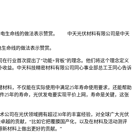
伏发电生命线的做法表示赞赏。 中天光伏材料有限公司是中天
电生命线的做法表示赞赏。
行业首次提出了“功能+背板”的理念。他们将这个理念定义
外收益。中天科技精密材料有限公司同心事业部总工王同心告诉
材料，不仅能在实际使用中满足25年寿命使用要求，还能帮助
件25年的寿命，光伏发电要实现平价上网，寿命是关键，这张
术公司在光伏领域拥有超过30年的丰富经验，对全球广大光伏
些卓越的贡献，“比如它把覆膜国产化，以及在材料及活动测评
源新材料上做出更好的贡献。”