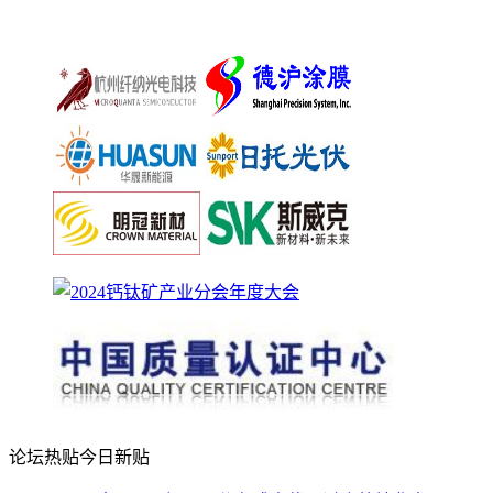
论坛热贴
今日新贴