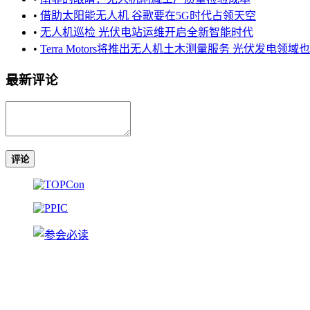
•
借助太阳能无人机 谷歌要在5G时代占领天空
•
无人机巡检 光伏电站运维开启全新智能时代
•
Terra Motors将推出无人机土木测量服务 光伏发电领域
最新评论
评论