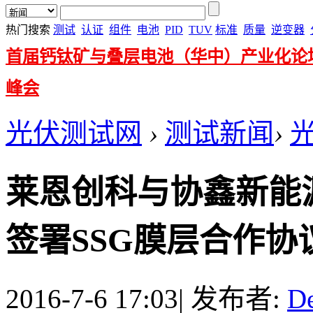
热门搜索
测试
认证
组件
电池
PID
TUV
标准
质量
逆变器
首届钙钛矿与叠层电池（华中）产业化论
峰会
光伏测试网
›
测试新闻
›
莱恩创科与协鑫新能
签署SSG膜层合作协议
2016-7-6 17:03
|
发布者:
D