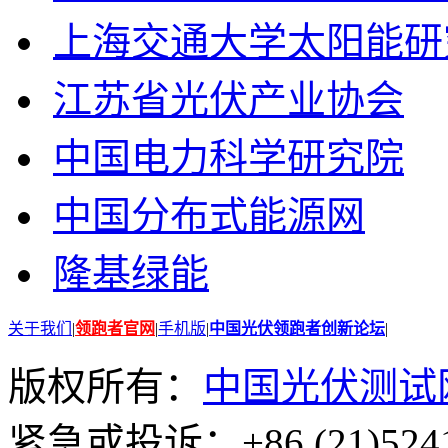
上海交通大学太阳能研
江苏省光伏产业协会
中国电力科学研究院
中国分布式能源网
隆基绿能
关于我们
|
领跑者官网
|
手机版
|
中国光伏领跑者创新论坛
|
版权所有：
中国光伏测试
紧急或投诉：+86 (21)5241