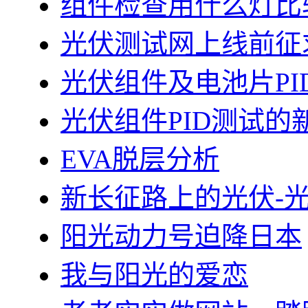
组件检查用什么灯比
光伏测试网上线前征
光伏组件及电池片PI
光伏组件PID测试的
EVA脱层分析
新长征路上的光伏-
阳光动力号迫降日本
我与阳光的爱恋