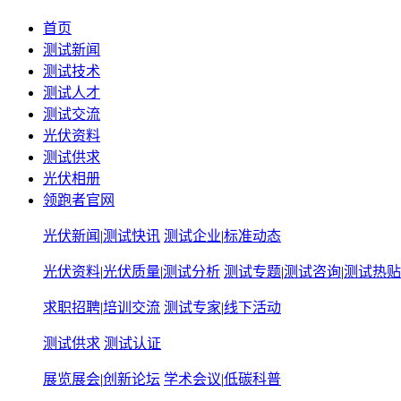
首页
测试新闻
测试技术
测试人才
测试交流
光伏资料
测试供求
光伏相册
领跑者官网
光伏新闻
|
测试快讯
测试企业
|
标准动态
光伏资料
|
光伏质量
|
测试分析
测试专题
|
测试咨询
|
测试热贴
求职招聘
|
培训交流
测试专家
|
线下活动
测试供求
测试认证
展览展会
|
创新论坛
学术会议
|
低碳科普