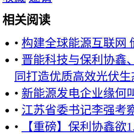
相关阅读
•
构建全球能源互联网
•
晋能科技与保利协鑫
同打造优质高效光伏生态圈 .
•
新能源发电企业缘何
•
江苏省委书记李强考
•
【重磅】保利协鑫欲1.5