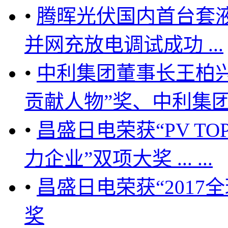
•
腾晖光伏国内首台套
并网充放电调试成功 ...
•
中利集团董事长王柏
贡献人物”奖、中利集团荣
•
昌盛日电荣获“PV TO
力企业”双项大奖 ... ...
•
昌盛日电荣获“2017
奖