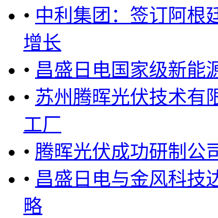
•
中利集团：签订阿根
增长
•
昌盛日电国家级新能
•
苏州腾晖光伏技术有
工厂
•
腾晖光伏成功研制公
•
昌盛日电与金风科技
略