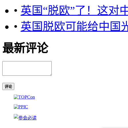
•
英国“脱欧”了！这对
•
英国脱欧可能给中国
最新评论
评论