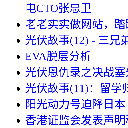
电CTO张忠卫
老老实实做网站，踏
光伏故事(12) - 
EVA脱层分析
光伏恩仇录之决战塞外
光伏故事(11)：留
阳光动力号迫降日本
香港证监会发表声明