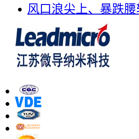
风口浪尖上、暴跌腰