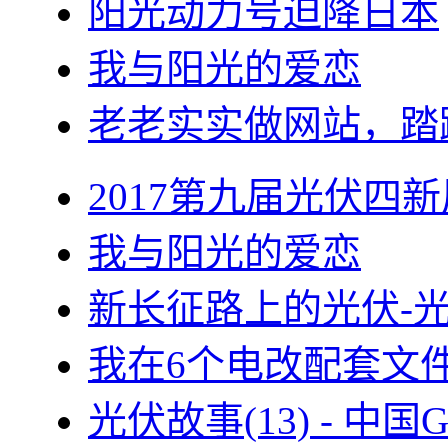
阳光动力号迫降日本
我与阳光的爱恋
老老实实做网站，踏
2017第九届光伏四新
我与阳光的爱恋
新长征路上的光伏-
我在6个电改配套文
光伏故事(13) - 