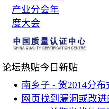
论坛热贴
今日新贴
南乡子 - 贺2014
网页找到漏洞或改进