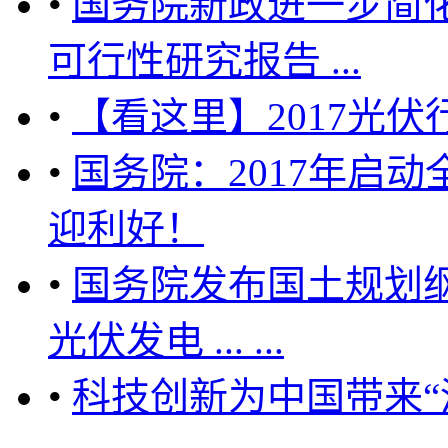
•
国务院新政进一步简
可行性研究报告 ...
•
【看这里】2017光
•
国务院：2017年启
迎利好！
•
国务院发布国土规划
光伏发电 ... ...
•
科技创新为中国带来“