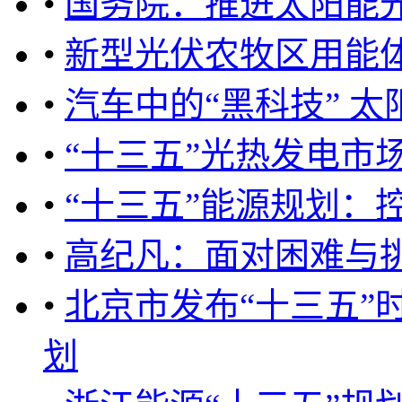
•
国务院：推进太阳能
•
新型光伏农牧区用能
•
汽车中的“黑科技” 太
•
“十三五”光热发电市
•
“十三五”能源规划：
•
高纪凡：面对困难与
•
北京市发布“十三五”
划