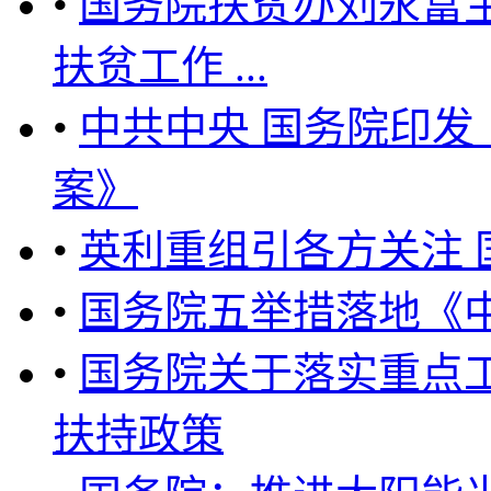
•
国务院扶贫办刘永富
扶贫工作 ...
•
中共中央 国务院印
案》
•
英利重组引各方关注
•
国务院五举措落地《中
•
国务院关于落实重点
扶持政策