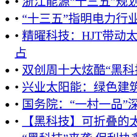
•
浙江能源“十三五”规
•
“十三五”指明电力行
•
精曜科技：HJT带动
占
•
双创周十大炫酷“黑科
•
兴业太阳能：绿色建
•
国务院：“一村一品”
•
【黑科技】可折叠的太阳能