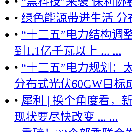
•
“黑科技”来袭 保利
•
绿色能源带进生活 
•
“十三五”电力结构调
到1.1亿千瓦以上 ... ...
•
“十三五”电力规划：太
分布式光伏60GW目标成为
•
犀利 | 换个角度看
现状要尽快改变 ... ...