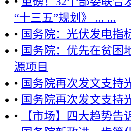
•
重磅！32个部委联合
“十三五”规划》 ... ...
•
国务院：光伏发电指
•
国务院：优先在贫困
源项目
•
国务院再次发文支持
•
国务院再次发文支持
•
【市场】四大趋势告