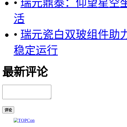
•
瑞元鼎泰：仰望星空
活
•
瑞元瓷白双玻组件助力
稳定运行
最新评论
评论