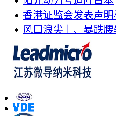
阳光动力号迫降日本
香港证监会发表声明
风口浪尖上、暴跌腰