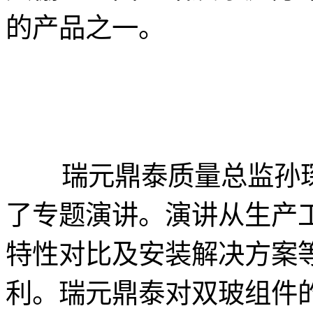
的产品之一。
瑞元鼎泰质量总监孙琛
了专题演讲。演讲从生产
特性对比及安装解决方案
利。瑞元鼎泰对双玻组件