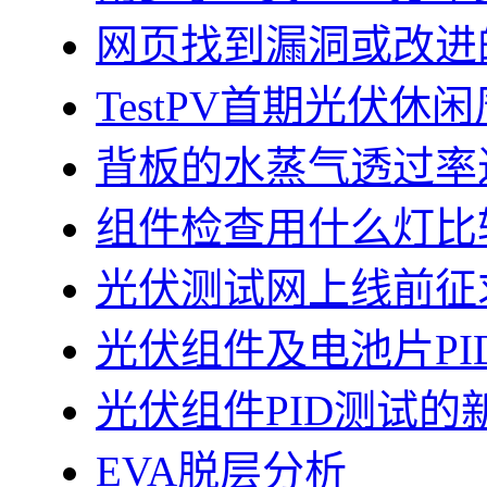
网页找到漏洞或改进
TestPV首期光伏
背板的水蒸气透过率
组件检查用什么灯比
光伏测试网上线前征
光伏组件及电池片PI
光伏组件PID测试的
EVA脱层分析