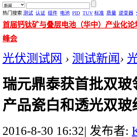
热门搜索
测试
认证
组件
电池
PID
TUV
标准
质量
逆变器
首届钙钛矿与叠层电池（华中）产业化论
峰会
光伏测试网
›
测试新闻
›
瑞元鼎泰获首批双玻
产品瓷白和透光双玻组件
2016-8-30 16:32
|
发布者:
K