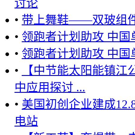
讨论
•
带上舞鞋——双玻组件
•
领跑者计划助攻 中国
•
领跑者计划助攻 中国
•
【中节能太阳能镇江
中应用探讨 ...
•
美国初创企业建成12
电站