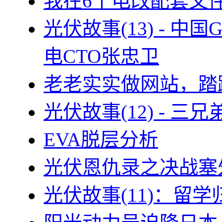
我在6个电改配套文
光伏故事(13) - 
电CTO张忠卫
老老实实做网站，踏
光伏故事(12) - 
EVA脱层分析
光伏恩仇录之决战塞外
光伏故事(11)：留