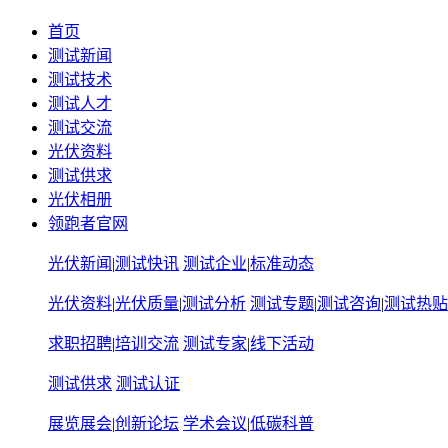
首页
测试新闻
测试技术
测试人才
测试交流
光伏资料
测试供求
光伏相册
领跑者官网
光伏新闻
|
测试快讯
测试企业
|
标准动态
光伏资料
|
光伏质量
|
测试分析
测试专题
|
测试咨询
|
测试热贴
求职招聘
|
培训交流
测试专家
|
线下活动
测试供求
测试认证
展览展会
|
创新论坛
学术会议
|
低碳科普