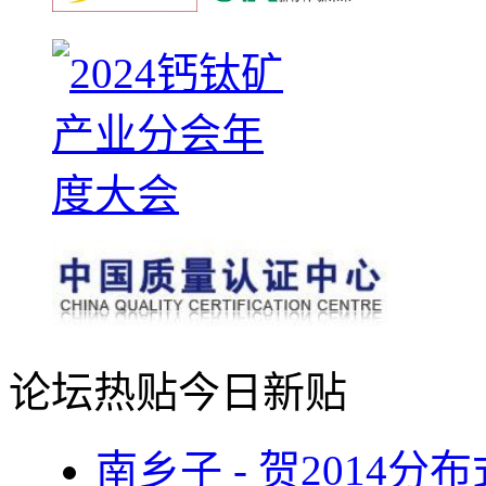
论坛热贴
今日新贴
南乡子 - 贺2014