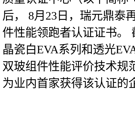
后， 8月23日，瑞元鼎泰
件性能领跑者认证证书。
晶瓷白EVA系列和透光EVA双
双玻组件性能评价技术规
为业内首家获得该认证的