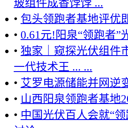
玻组件成香饽饽 ...
•
包头领跑者基地评优
•
0.61元!阳泉“领跑
•
独家｜窥探光伏组件
一代技术王 ... ...
•
艾罗电源储能并网逆变
•
山西阳泉领跑者基地2
•
中国光伏百人会就“领