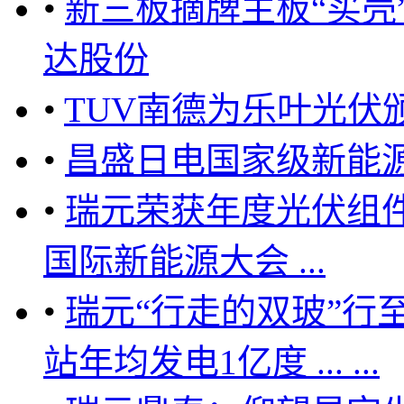
•
新三板摘牌主板“买壳
达股份
•
TUV南德为乐叶光伏颁发
•
昌盛日电国家级新能
•
瑞元荣获年度光伏组
国际新能源大会 ...
•
瑞元“行走的双玻”行至
站年均发电1亿度 ... ...