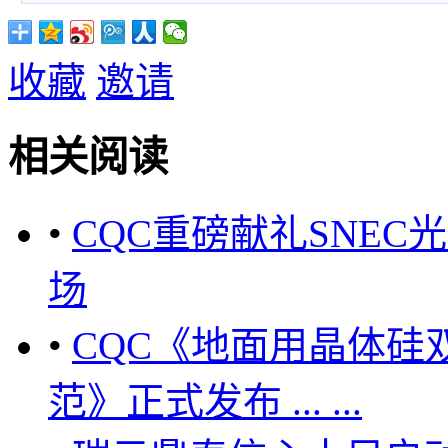
收藏
邀请
相关阅读
•
CQC重磅献礼SNE
场
•
CQC《地面用晶体硅
范》正式发布 ... ...