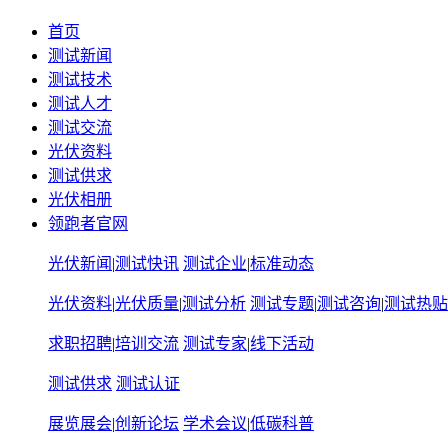
首页
测试新闻
测试技术
测试人才
测试交流
光伏资料
测试供求
光伏相册
领跑者官网
光伏新闻
|
测试快讯
测试企业
|
标准动态
光伏资料
|
光伏质量
|
测试分析
测试专题
|
测试咨询
|
测试热贴
求职招聘
|
培训交流
测试专家
|
线下活动
测试供求
测试认证
展览展会
|
创新论坛
学术会议
|
低碳科普