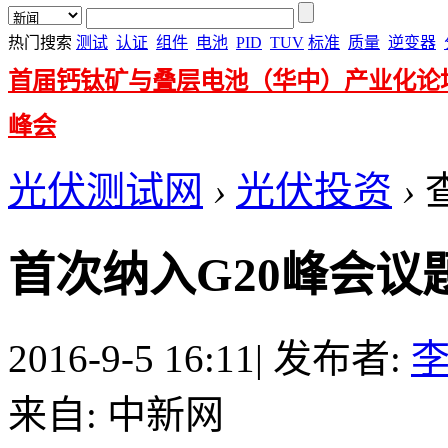
热门搜索
测试
认证
组件
电池
PID
TUV
标准
质量
逆变器
首届钙钛矿与叠层电池（华中）产业化论
峰会
光伏测试网
›
光伏投资
›
首次纳入G20峰会议
2016-9-5 16:11
|
发布者:
来自: 中新网