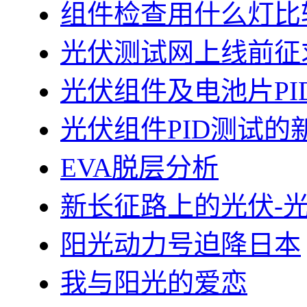
组件检查用什么灯比
光伏测试网上线前征
光伏组件及电池片PI
光伏组件PID测试的
EVA脱层分析
新长征路上的光伏-
阳光动力号迫降日本
我与阳光的爱恋