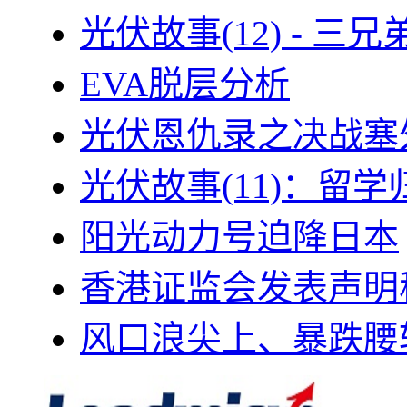
光伏故事(12) - 
EVA脱层分析
光伏恩仇录之决战塞外
光伏故事(11)：留
阳光动力号迫降日本
香港证监会发表声明
风口浪尖上、暴跌腰