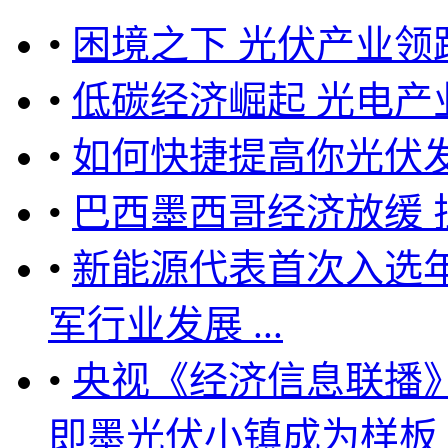
•
困境之下 光伏产业领
•
低碳经济崛起 光电产
•
如何快捷提高你光伏
•
巴西墨西哥经济放缓 
•
新能源代表首次入选
军行业发展 ...
•
央视《经济信息联播
即墨光伏小镇成为样板 ..