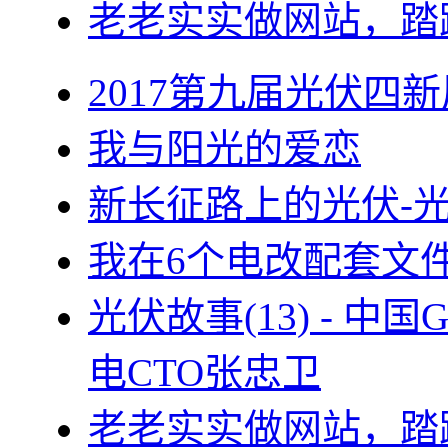
老老实实做网站，踏
2017第九届光伏四新
我与阳光的爱恋
新长征路上的光伏-
我在6个电改配套文
光伏故事(13) - 
电CTO张忠卫
老老实实做网站，踏