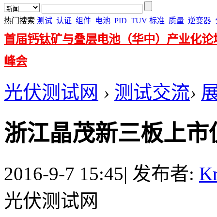
热门搜索
测试
认证
组件
电池
PID
TUV
标准
质量
逆变器
首届钙钛矿与叠层电池（华中）产业化论
峰会
光伏测试网
›
测试交流
›
浙江晶茂新三板上市
2016-9-7 15:45
|
发布者:
Kr
光伏测试网