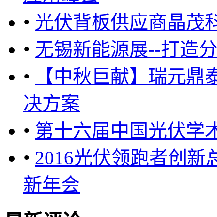
•
光伏背板供应商晶茂
•
无锡新能源展--打造
•
【中秋巨献】瑞元鼎
决方案
•
第十六届中国光伏学术大
•
2016光伏领跑者创
新年会