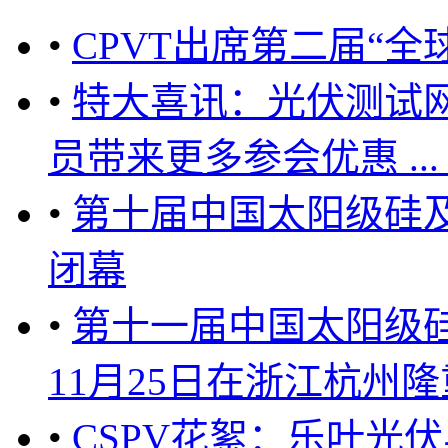
•
CPVT出席第二届“全
•
特大喜讯：光伏测试网
员带来更多参会优惠 ... ...
•
第十届中国太阳级硅及
闭幕
•
第十一届中国太阳级硅
11月25日在浙江杭州隆重召开
•
CSPV花絮：乐叶光