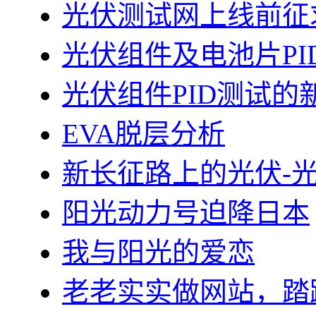
光伏测试网上线前征
光伏组件及电池片PI
光伏组件PID测试的
EVA脱层分析
新长征路上的光伏-
阳光动力号迫降日本
我与阳光的爱恋
老老实实做网站，踏