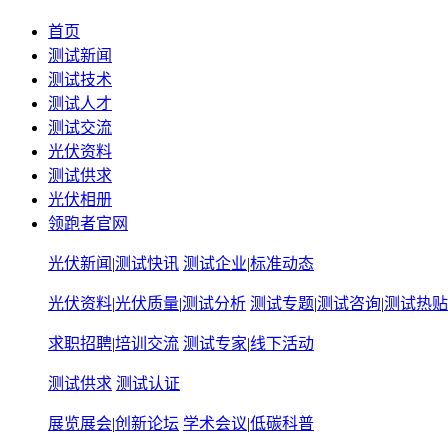
首页
测试新闻
测试技术
测试人才
测试交流
光伏资料
测试供求
光伏相册
领跑者官网
光伏新闻
|
测试快讯
测试企业
|
标准动态
光伏资料
|
光伏质量
|
测试分析
测试专题
|
测试咨询
|
测试热贴
求职招聘
|
培训交流
测试专家
|
线下活动
测试供求
测试认证
展览展会
|
创新论坛
学术会议
|
低碳科普