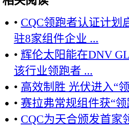
相关阅读
•
CQC领跑者认证计划
驻8家组件企业 ...
•
辉伦太阳能在DNV 
该行业领跑者 ...
•
高效制胜 光伏进入“
•
赛拉弗常规组件获“领
•
CQC为天合颁发首家领