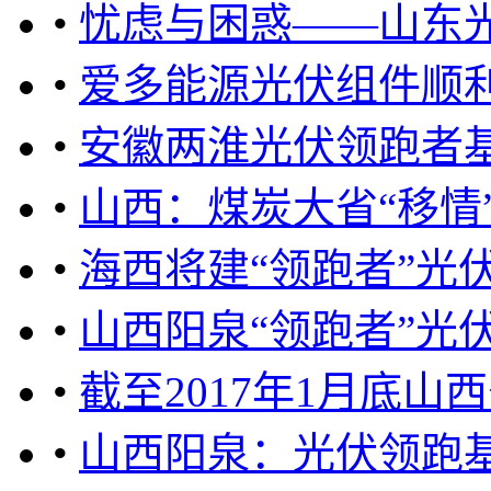
•
忧虑与困惑——山东
•
爱多能源光伏组件顺利
•
安徽两淮光伏领跑者
•
山西：煤炭大省“移情
•
海西将建“领跑者”光
•
山西阳泉“领跑者”光
•
截至2017年1月底山
•
山西阳泉：光伏领跑基