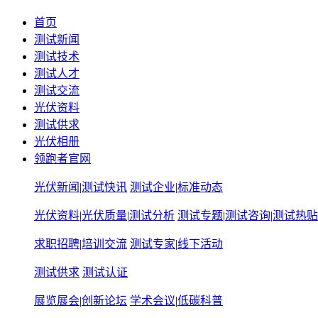
首页
测试新闻
测试技术
测试人才
测试交流
光伏资料
测试供求
光伏相册
领跑者官网
光伏新闻
|
测试快讯
测试企业
|
标准动态
光伏资料
|
光伏质量
|
测试分析
测试专题
|
测试咨询
|
测试热贴
求职招聘
|
培训交流
测试专家
|
线下活动
测试供求
测试认证
展览展会
|
创新论坛
学术会议
|
低碳科普