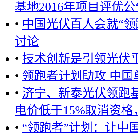
基地2016年项目评优公告 
•
中国光伏百人会就“领
讨论
•
技术创新是引领光伏
•
领跑者计划助攻 中国
•
济宁、新泰光伏领跑
电价低于15%取消资格，政
•
“领跑者”计划：让中