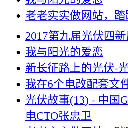
老老实实做网站，踏
2017第九届光伏四新
我与阳光的爱恋
新长征路上的光伏-
我在6个电改配套文
光伏故事(13) - 
电CTO张忠卫