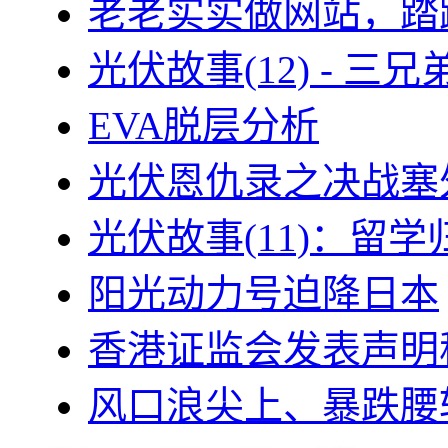
老老实实做网站，踏
光伏故事(12) - 
EVA脱层分析
光伏恩仇录之决战塞外
光伏故事(11)：留
阳光动力号迫降日本
香港证监会发表声明
风口浪尖上、暴跌腰