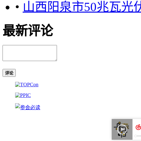
•
山西阳泉市50兆瓦光
最新评论
评论