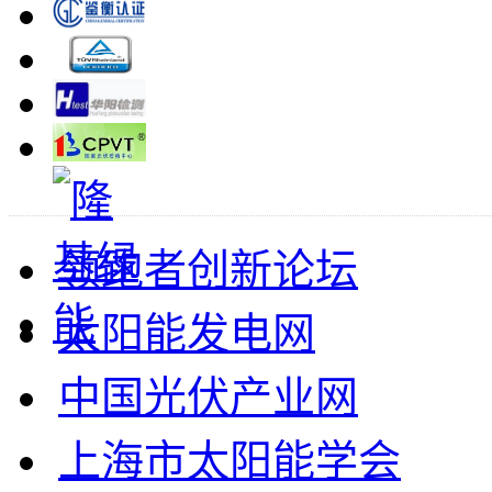
领跑者创新论坛
太阳能发电网
中国光伏产业网
上海市太阳能学会