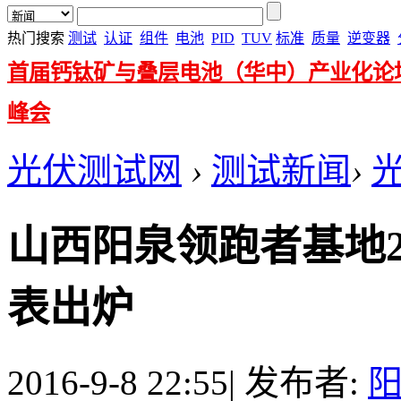
热门搜索
测试
认证
组件
电池
PID
TUV
标准
质量
逆变器
首届钙钛矿与叠层电池（华中）产业化论
峰会
光伏测试网
›
测试新闻
›
山西阳泉领跑者基地2
表出炉
2016-9-8 22:55
|
发布者: