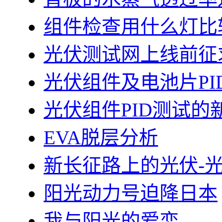
组件检查用什么灯比
光伏测试网上线前征
光伏组件及电池片PI
光伏组件PID测试的
EVA脱层分析
新长征路上的光伏-
阳光动力号迫降日本
我与阳光的爱恋