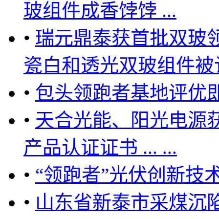
玻组件成香饽饽 ...
•
瑞元鼎泰获首批双玻
瓷白和透光双玻组件被认可
•
包头领跑者基地评优
•
天合光能、阳光电源获
产品认证证书 ... ...
•
“领跑者”光伏创新技
•
山东省新泰市采煤沉