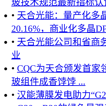
玻技术规范最新指标认证 ..
•
天合光能：量产化多晶
20.16%，商业化多晶D
•
天合光能公司和省商
业
•
CQC为天合颁发首家领
玻组件成香饽饽 ...
•
汉能薄膜发电助力“G2