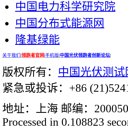
中国电力科学研究院
中国分布式能源网
隆基绿能
关于我们
|
领跑者官网
|
手机版
|
中国光伏领跑者创新论坛
|
版权所有：
中国光伏测试
紧急或投诉：+86 (21)5241
地址：上海 邮编：200050 GMT
Processed in 0.108823 secon