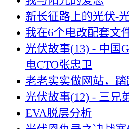
我与阳光的爱恋
新长征路上的光伏-
我在6个电改配套文
光伏故事(13) - 
电CTO张忠卫
老老实实做网站，踏
光伏故事(12) - 
EVA脱层分析