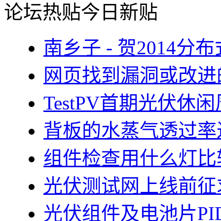
论坛热贴
今日新贴
南乡子 - 贺2014
网页找到漏洞或改进
TestPV首期光伏
背板的水蒸气透过率
组件检查用什么灯比
光伏测试网上线前征
光伏组件及电池片PI