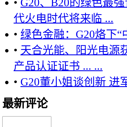
•
G20、B20的绿色
代火电时代将来临 ...
•
绿色金融：G20烙下“
•
天合光能、阳光电源获
产品认证证书 ... ...
•
G20董小姐谈创新 进
最新评论