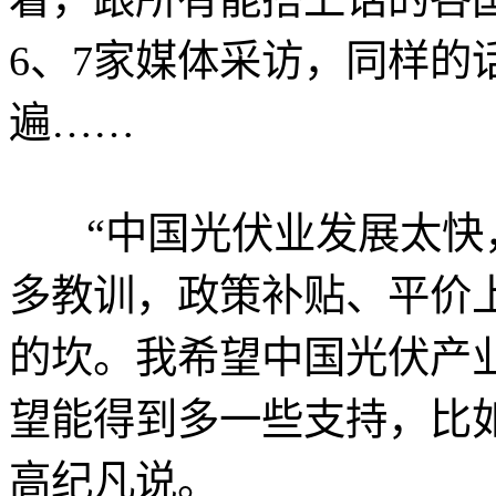
6、7家媒体采访，同样的
遍……
“中国光伏业发展太快
多教训，政策补贴、平价
的坎。我希望中国光伏产
望能得到多一些支持，比
高纪凡说。