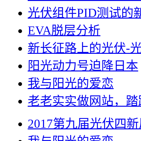
光伏组件PID测试的
EVA脱层分析
新长征路上的光伏-
阳光动力号迫降日本
我与阳光的爱恋
老老实实做网站，踏
2017第九届光伏四新