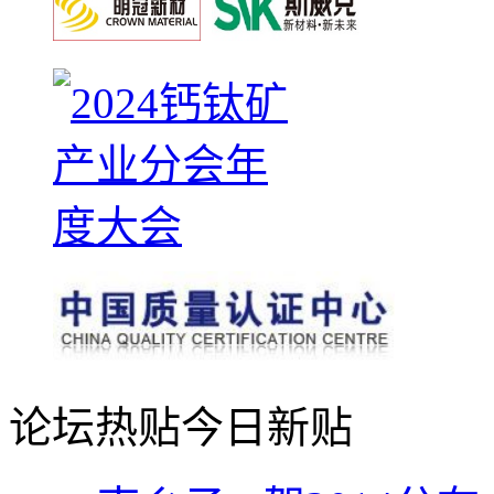
论坛热贴
今日新贴