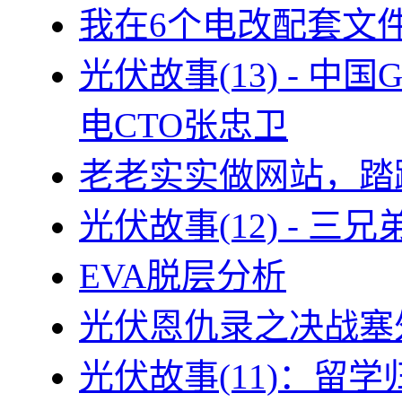
我在6个电改配套文
光伏故事(13) - 
电CTO张忠卫
老老实实做网站，踏
光伏故事(12) - 
EVA脱层分析
光伏恩仇录之决战塞外
光伏故事(11)：留