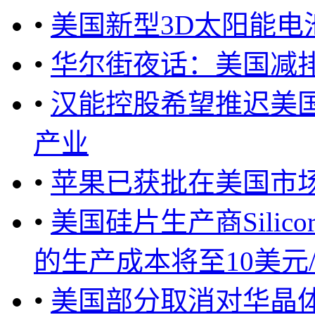
•
美国新型3D太阳能电
•
华尔街夜话：美国减
•
汉能控股希望推迟美国
产业
•
苹果已获批在美国市
•
美国硅片生产商Sili
的生产成本将至10美元/公
•
美国部分取消对华晶