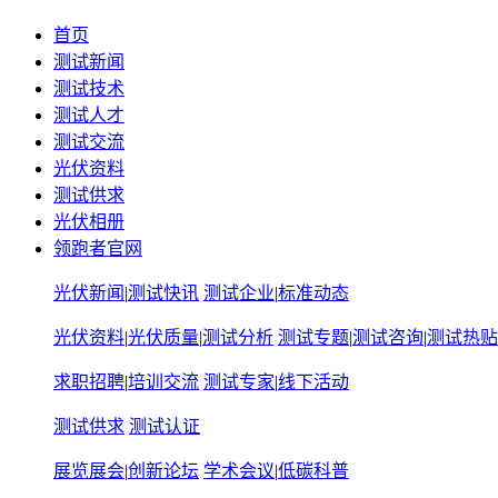
首页
测试新闻
测试技术
测试人才
测试交流
光伏资料
测试供求
光伏相册
领跑者官网
光伏新闻
|
测试快讯
测试企业
|
标准动态
光伏资料
|
光伏质量
|
测试分析
测试专题
|
测试咨询
|
测试热贴
求职招聘
|
培训交流
测试专家
|
线下活动
测试供求
测试认证
展览展会
|
创新论坛
学术会议
|
低碳科普