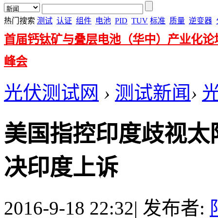
热门搜索
测试
认证
组件
电池
PID
TUV
标准
质量
逆变器
首届钙钛矿与叠层电池（华中）产业化论
峰会
光伏测试网
›
测试新闻
›
美国指控印度歧视太
决印度上诉
2016-9-18 22:32
|
发布者: