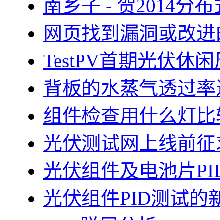
南乡子 - 贺2014
网页找到漏洞或改进
TestPV首期光伏
背板的水蒸气透过率
组件检查用什么灯比
光伏测试网上线前征
光伏组件及电池片PI
光伏组件PID测试的