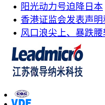
阳光动力号迫降日本
香港证监会发表声明
风口浪尖上、暴跌腰