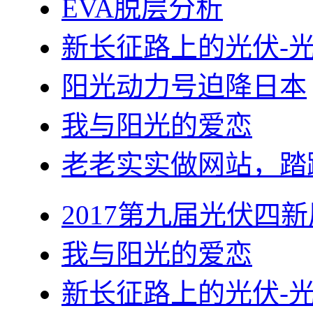
EVA脱层分析
新长征路上的光伏-
阳光动力号迫降日本
我与阳光的爱恋
老老实实做网站，踏
2017第九届光伏四新
我与阳光的爱恋
新长征路上的光伏-