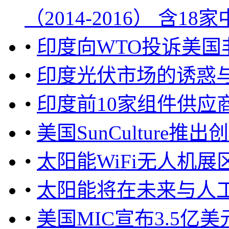
（2014-2016） 含18家中
•
印度向WTO投诉美
•
印度光伏市场的诱惑
•
印度前10家组件供应
•
美国SunCultur
•
太阳能WiFi无人机
•
太阳能将在未来与人
•
美国MIC宣布3.5亿