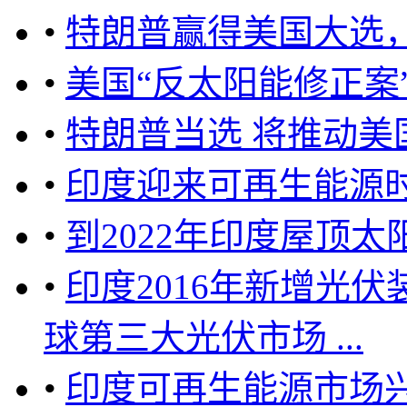
•
特朗普赢得美国大选
•
美国“反太阳能修正案
•
特朗普当选 将推动美
•
印度迎来可再生能源时
•
到2022年印度屋顶太
•
印度2016年新增光伏装
球第三大光伏市场 ...
•
印度可再生能源市场兴