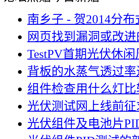
南乡子 - 贺2014
网页找到漏洞或改进
TestPV首期光伏
背板的水蒸气透过率
组件检查用什么灯比
光伏测试网上线前征
光伏组件及电池片PI