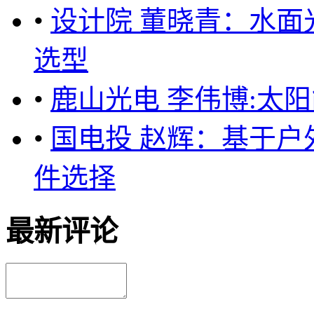
•
设计院 董晓青：水
选型
•
鹿山光电 李伟博:太
•
国电投 赵辉：基于
件选择
最新评论