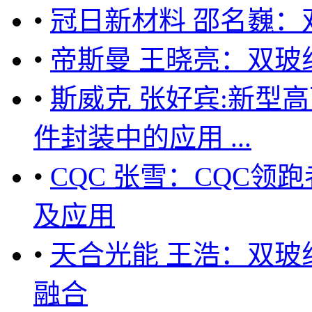
•
冠日新材料 邵名巍
•
帝斯曼 王晓亮：双玻
•
斯威克 张好宾:新型
件封装中的应用 ...
•
CQC 张雪：CQC
及应用
•
天合光能 王浩：双
融合