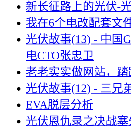
新长征路上的光伏-
我在6个电改配套文
光伏故事(13) - 
电CTO张忠卫
老老实实做网站，踏
光伏故事(12) - 
EVA脱层分析
光伏恩仇录之决战塞外