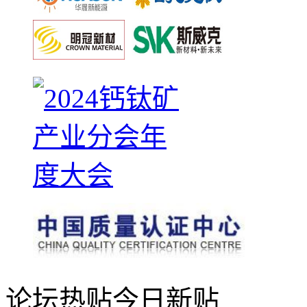
论坛热贴
今日新贴