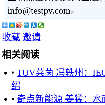
info@testpv.com。
收藏
邀请
相关阅读
•
TUV莱茵 冯轶州：IEC 
绍
•
奇点新能源 姜猛：