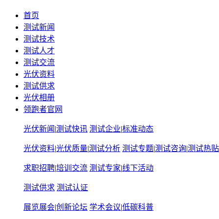
首页
测试新闻
测试技术
测试人才
测试交流
光伏资料
测试供求
光伏相册
领跑者官网
光伏新闻
|
测试快讯
测试企业
|
标准动态
光伏资料
|
光伏质量
|
测试分析
测试专题
|
测试咨询
|
测试热贴
求职招聘
|
培训交流
测试专家
|
线下活动
测试供求
测试认证
展览展会
|
创新论坛
学术会议
|
低碳科普