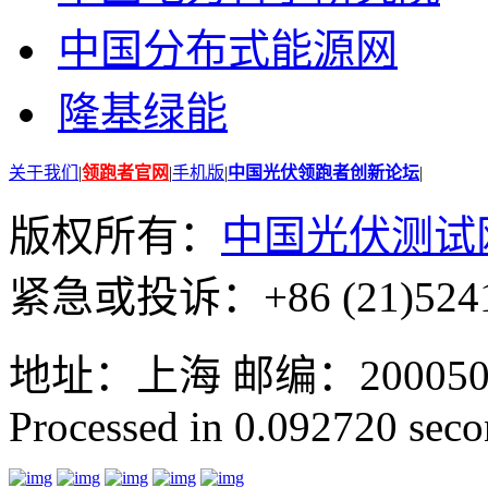
中国分布式能源网
隆基绿能
关于我们
|
领跑者官网
|
手机版
|
中国光伏领跑者创新论坛
|
版权所有：
中国光伏测试
紧急或投诉：+86 (21)5241
地址：上海 邮编：200050 GMT
Processed in 0.092720 secon