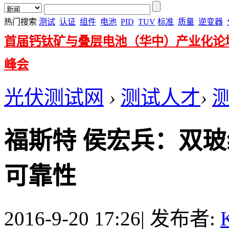
热门搜索
测试
认证
组件
电池
PID
TUV
标准
质量
逆变器
首届钙钛矿与叠层电池（华中）产业化论
峰会
光伏测试网
›
测试人才
›
福斯特 侯宏兵：双
可靠性
2016-9-20 17:26
|
发布者:
K