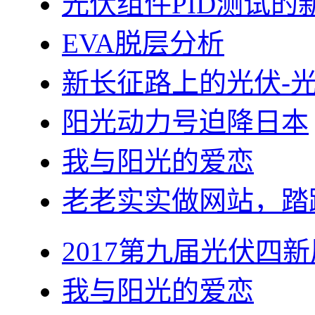
光伏组件PID测试的
EVA脱层分析
新长征路上的光伏-
阳光动力号迫降日本
我与阳光的爱恋
老老实实做网站，踏
2017第九届光伏四新
我与阳光的爱恋