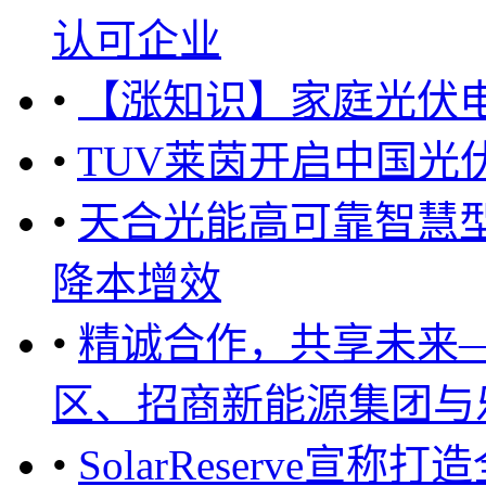
认可企业
•
【涨知识】家庭光伏电
•
TUV莱茵开启中国光
•
天合光能高可靠智慧
降本增效
•
精诚合作，共享未来——
区、招商新能源集团与乐
•
SolarReserve