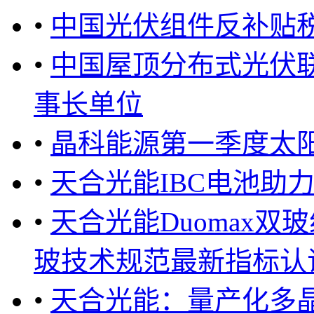
•
中国光伏组件反补贴税下
•
中国屋顶分布式光伏
事长单位
•
晶科能源第一季度太
•
天合光能IBC电池助
•
天合光能Duomax双
玻技术规范最新指标认证 ..
•
天合光能：量产化多晶