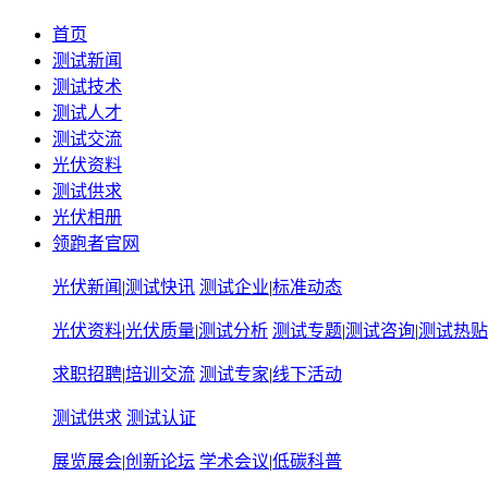
首页
测试新闻
测试技术
测试人才
测试交流
光伏资料
测试供求
光伏相册
领跑者官网
光伏新闻
|
测试快讯
测试企业
|
标准动态
光伏资料
|
光伏质量
|
测试分析
测试专题
|
测试咨询
|
测试热贴
求职招聘
|
培训交流
测试专家
|
线下活动
测试供求
测试认证
展览展会
|
创新论坛
学术会议
|
低碳科普