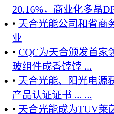
20.16%，商业化多晶D
•
天合光能公司和省商
业
•
CQC为天合颁发首家领
玻组件成香饽饽 ...
•
天合光能、阳光电源获
产品认证证书 ... ...
•
天合光能成为TUV莱