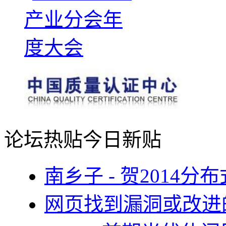
论坛热贴
今日新贴
南乡子 - 贺2014
网页找到漏洞或改进