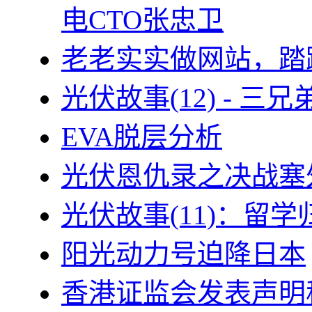
电CTO张忠卫
老老实实做网站，踏
光伏故事(12) - 
EVA脱层分析
光伏恩仇录之决战塞外
光伏故事(11)：留
阳光动力号迫降日本
香港证监会发表声明