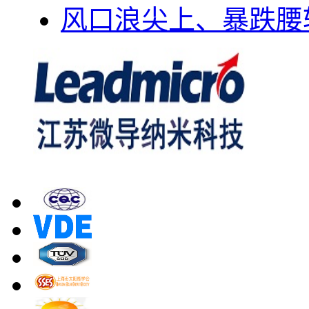
风口浪尖上、暴跌腰