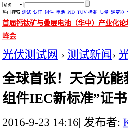
热门搜索
测试
认证
组件
电池
PID
TUV
标准
质量
逆变器
首届钙钛矿与叠层电池（华中）产业化论
峰会
光伏测试网
›
测试新闻
›
全球首张！天合光能获
组件IEC新标准”证书 .
2016-9-23 14:16
|
发布者:
K