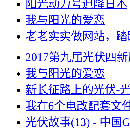
阳光动力号迫降日本
我与阳光的爱恋
老老实实做网站，踏
2017第九届光伏四新
我与阳光的爱恋
新长征路上的光伏-
我在6个电改配套文
光伏故事(13) - 