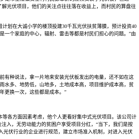
了解光伏项目，他们的关注点往往落在收益上，而村民的算盘往
计划在大诚小学的楼顶投建30千瓦光伏扶贫薄膜，预计投资40
是一个家庭的中心，辐射、雷击等都是村民们担心的问题。”由
前有种说法，拿一片地来安装光伏板发出的电量，还不如在这
东雨水多、地势低，山地多，土地成本高，项目维护成本高，贫
年更换一次，这些都是成本。”
等各方面因素考虑，他个人更看好集中式光伏项目。该公司计
资金注入，无劳动能力的贫困户享受项目分红，“当下，我们是按
进入光伏行业的企业进行规范，建立市场准入机制，对进入光伏