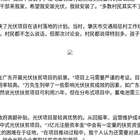
贫干部来我家，希望我安装光伏，我就安装了。”多数村民其实不
了光伏项目在该村落地的计划。当时，肇庆市交通局驻村工作组
会，村民都不怎么说话，但那次讨论会，村民都说得特别多，孩子
东开展光伏扶贫项目的前景。“项目上马需要严谨的考证。目
用率较高。”万先生列举了一些影响光伏扶贫成效的因素，如广
然说光伏扶贫项目可利用25年，但在分布式项目中，蓄电池需三
府高额补贴，光伏项目是较具优势的。从回报率、运营维护成本
集中式光伏扶贫项目。“3亿元注册资本金”中会有一定量的扶贫
大的困难在于征地，“在项目推动过程中，我个人认为还需要对