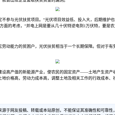
，就会出现企业套取扶贫资金的漏洞。”
参与光伏扶贫项目。“光伏项目效益低、投入大，后期维护也
方面的考虑，“并电上网是要从几十伏特逆电到1万伏特，要是农
劳动能力的贫困户，光伏扶贫相当于一个长期保障。但对于有劳
设高产值的新能源产业，使农民的固定资产——土地产生资产收
土地价格高，劳动力成本高，调整土地及相关工作的行政成本、
信息来源于网友投稿、转载或本站原创，不能保证其准确性和可靠