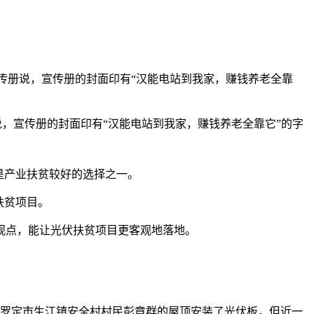
传册说，宣传册的封面印有“汉能电站到我家，赚钱养老全靠
，宣传册的封面印有“汉能电站到我家，赚钱养老全靠它”的字
是产业扶贫较好的选择之一。
扶贫项目。
观点，能让光伏扶贫项目更客观地落地。
”罗定市生江镇安全村村民彭章群的屋顶安装了光伏板，但近一