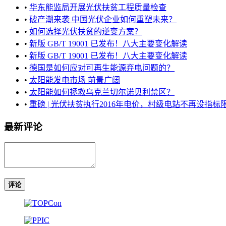
•
华东能监局开展光伏扶贫工程质量检查
•
破产潮来袭 中国光伏企业如何重塑未来？
•
如何选择光伏扶贫的逆变方案？
•
新版 GB/T 19001 已发布！八大主要变化解读
•
新版 GB/T 19001 已发布！八大主要变化解读
•
德国是如何应对可再生能源弃电问题的？
•
太阳能发电市场 前景广阔
•
太阳能如何拯救乌克兰切尔诺贝利禁区？
•
重磅 | 光伏扶贫执行2016年电价，村级电站不再设指标
最新评论
评论