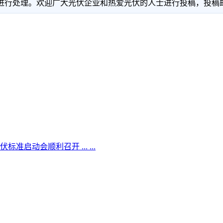
理。欢迎广大光伏企业和热爱光伏的人士进行投稿，投稿邮箱：info
启动会顺利召开 ... ...