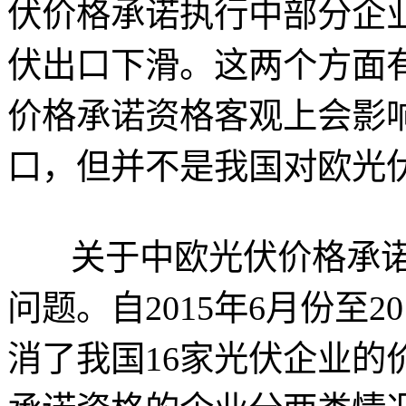
伏价格承诺执行中部分企
伏出口下滑。这两个方面
价格承诺资格客观上会影
口，但并不是我国对欧光
关于中欧光伏价格承诺
问题。自2015年6月份至2
消了我国16家光伏企业的