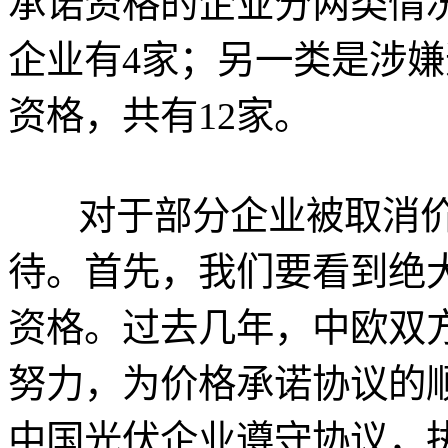
承诺资格的企业分两类情
企业有4家；另一类是涉
资格，共有12家。
对于部分企业被取消价
待。首先，我们要看到绝
资格。过去几年，中欧双
努力，为价格承诺协议的
中国光伏企业遵守协议，执