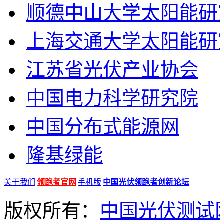
顺德中山大学太阳能研
上海交通大学太阳能研
江苏省光伏产业协会
中国电力科学研究院
中国分布式能源网
隆基绿能
关于我们
|
领跑者官网
|
手机版
|
中国光伏领跑者创新论坛
|
版权所有：
中国光伏测试