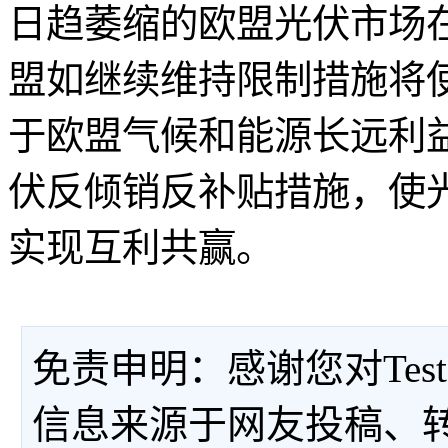
日趋萎缩的欧盟光伏市场
盟如继续维持限制措施将
于欧盟气候和能源长远利
伏反倾销反补贴措施，使
实现互利共赢。
免责申明：感谢您对Tes
信息来源于网友投稿、