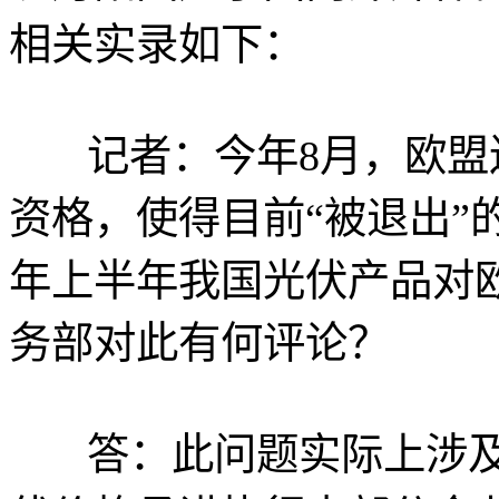
相关实录如下：
记者：今年8月，欧盟连
资格，使得目前“被退出”
年上半年我国光伏产品对
务部对此有何评论？
答：此问题实际上涉及