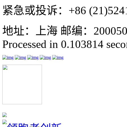
紧急或投诉：+86 (21)5241
地址：上海 邮编：200050 GMT
Processed in 0.103814 secon