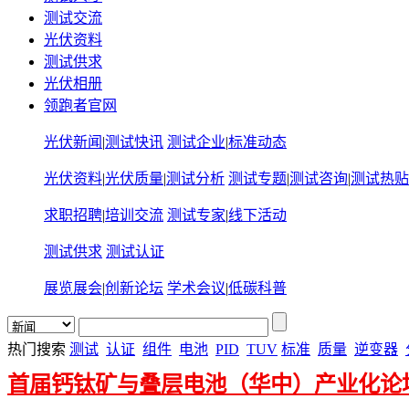
测试交流
光伏资料
测试供求
光伏相册
领跑者官网
光伏新闻
|
测试快讯
测试企业
|
标准动态
光伏资料
|
光伏质量
|
测试分析
测试专题
|
测试咨询
|
测试热贴
求职招聘
|
培训交流
测试专家
|
线下活动
测试供求
测试认证
展览展会
|
创新论坛
学术会议
|
低碳科普
热门搜索
测试
认证
组件
电池
PID
TUV
标准
质量
逆变器
首届钙钛矿与叠层电池（华中）产业化论