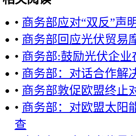
•
商务部应对“双反”声
•
商务部回应光伏贸易
•
商务部:鼓励光伏企
•
商务部：对话合作解决
•
商务部敦促欧盟终止
•
商务部：对欧盟太阳
查