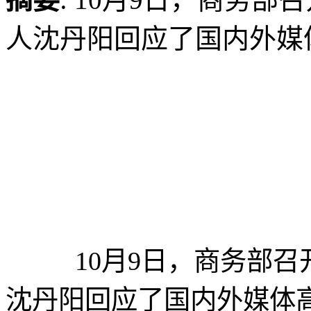
人沈丹阳回应了国内外媒
10月9日，商务部召开
沈丹阳回应了国内外媒体