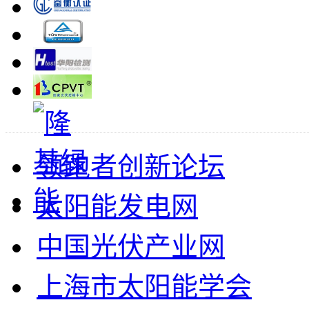
领跑者创新论坛
太阳能发电网
中国光伏产业网
上海市太阳能学会