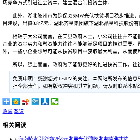
场竞争方式引进社会资本，建立混合制投资主体。
此外，湖北随州市为确保325MW光伏扶贫项目稳步推进，
目建设，出资0.8亿元；湖北齐星集团旗下湖北晶星科技股份有限
相较于大公司而言，在某县政府人士，小公司往往并不能很
企业的资金实力和融资能力往往不能够满足项目的推进需要。
外，一些小企业想尽可能从扶贫项目中获取最大利益，从而使
所以，综上而言，政府为了能够更好的推进扶贫工作，往往
免责申明：感谢您对TestPV的关注。本网站所发布的
担全部责任。如有版权冲突和其它问题，请及时联系本站进行处
收藏
邀请
相关阅读
•
海南陵水引资逾88亿元发展光伏薄膜发电精准扶贫