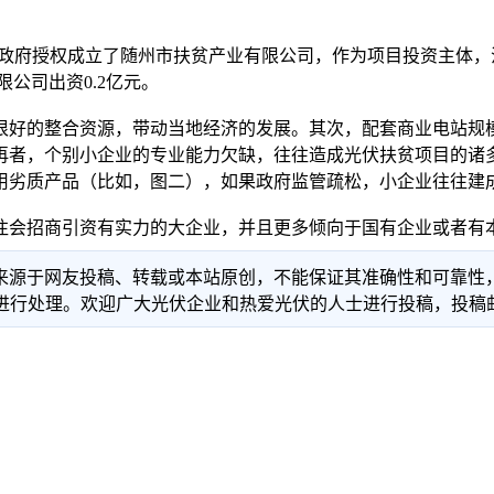
政府授权成立了随州市扶贫产业有限公司，作为项目投资主体，
公司出资0.2亿元。
好的整合资源，带动当地经济的发展。其次，配套商业电站规模
再者，个别小企业的专业能力欠缺，往往造成光伏扶贫项目的诸
用劣质产品（比如，图二），如果政府监管疏松，小企业往往建成
会招商引资有实力的大企业，并且更多倾向于国有企业或者有
信息来源于网友投稿、转载或本站原创，不能保证其准确性和可靠
理。欢迎广大光伏企业和热爱光伏的人士进行投稿，投稿邮箱：info