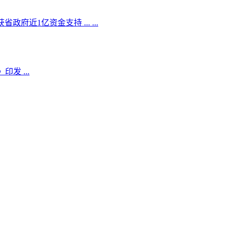
府近1亿资金支持 ... ...
发 ...