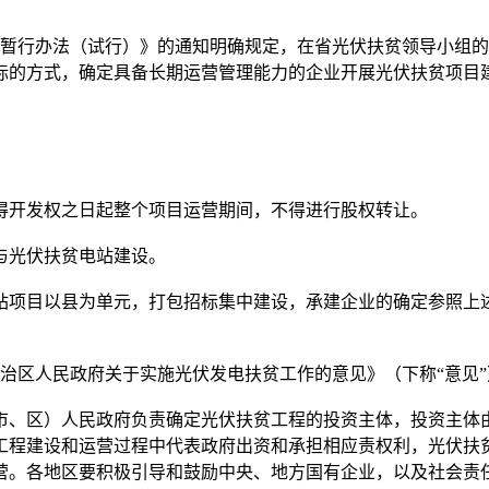
理暂行办法（试行）》的通知明确规定，在省光伏扶贫领导小组
标的方式，确定具备长期运营管理能力的企业开展光伏扶贫项目
。
开发权之日起整个项目运营期间，不得进行股权转让。
光伏扶贫电站建设。
项目以县为单元，打包招标集中建设，承建企业的确定参照上述
治区人民政府关于实施光伏发电扶贫工作的意见》（下称“意见
、区）人民政府负责确定光伏扶贫工程的投资主体，投资主体由
工程建设和运营过程中代表政府出资和承担相应责权利，光伏扶
营。各地区要积极引导和鼓励中央、地方国有企业，以及社会责