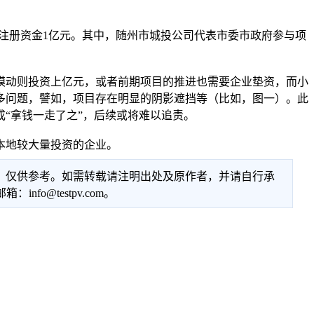
注册资金1亿元。其中，随州市城投公司代表市委市政府参与项
动则投资上亿元，或者前期项目的推进也需要企业垫资，而小
多问题，譬如，项目存在明显的阴影遮挡等（比如，图一）。此
“拿钱一走了之”，后续或将难以追责。
本地较大量投资的企业。
性，仅供参考。如需转载请注明出处及原作者，并请自行承
@testpv.com。