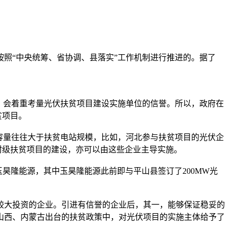
按照“中央统筹、省协调、县落实”工作机制进行推进的。据了
，会着重考量光伏扶贫项目建设实施单位的信誉。所以，政府在
贫项目。
容量往往大于扶贫电站规模，比如，河北参与扶贫项目的光伏企
村级扶贫项目的建设，亦可以由这些企业主导实施。
隆能源，其中玉昊隆能源此前即与平山县签订了200MW光
大投资的企业。引进有信誉的企业后，其一，能够保证稳妥的
山西、内蒙古出台的扶贫政策中，对光伏项目的实施主体给予了