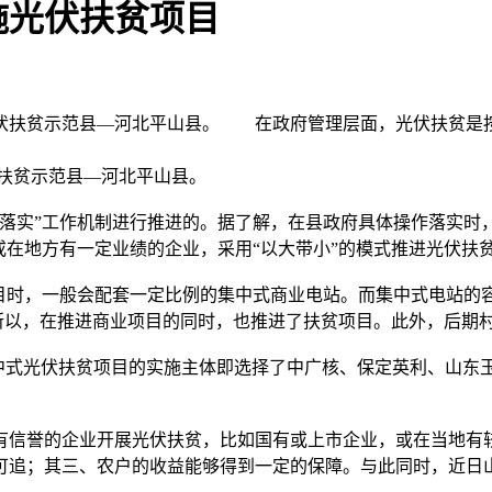
施光伏扶贫项目
批光伏扶贫示范县—河北平山县。 在政府管理层面，光伏扶贫是
扶贫示范县—河北平山县。
实”工作机制进行推进的。据了解，在县政府具体操作落实时
或在地方有一定业绩的企业，采用“以大带小”的模式推进光伏扶
时，一般会配套一定比例的集中式商业电站。而集中式电站的
。所以，在推进商业项目的同时，也推进了扶贫项目。此外，后期
式光伏扶贫项目的实施主体即选择了中广核、保定英利、山东玉昊
信誉的企业开展光伏扶贫，比如国有或上市企业，或在当地有较
可追；其三、农户的收益能够得到一定的保障。与此同时，近日