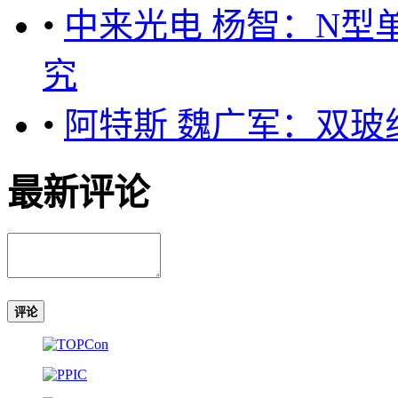
•
中来光电 杨智：N型
究
•
阿特斯 魏广军：双玻
最新评论
评论