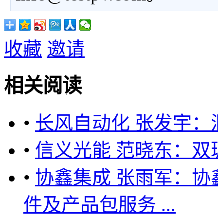
收藏
邀请
相关阅读
•
长风自动化 张发宇：
•
信义光能 范晓东：双
•
协鑫集成 张雨军：
件及产品包服务 ...