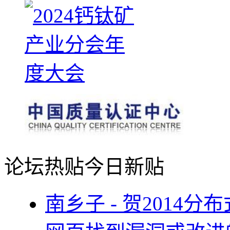
论坛热贴
今日新贴
南乡子 - 贺2014