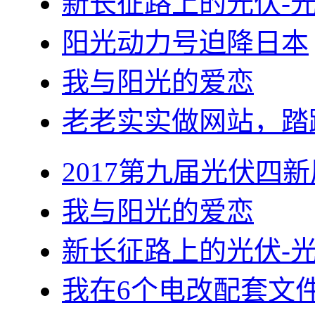
新长征路上的光伏-
阳光动力号迫降日本
我与阳光的爱恋
老老实实做网站，踏
2017第九届光伏四新
我与阳光的爱恋
新长征路上的光伏-
我在6个电改配套文