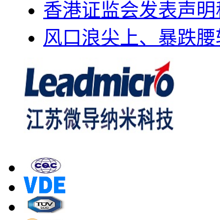
香港证监会发表声明
风口浪尖上、暴跌腰