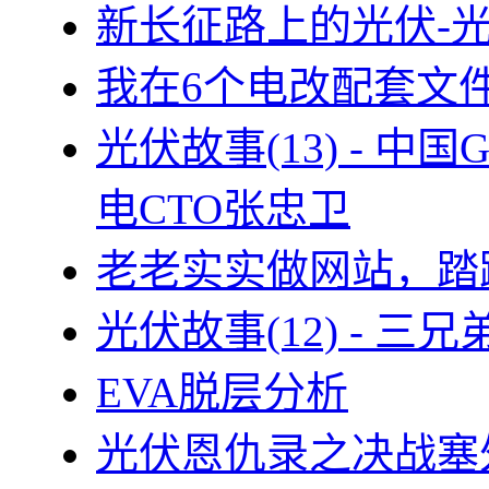
新长征路上的光伏-
我在6个电改配套文
光伏故事(13) - 
电CTO张忠卫
老老实实做网站，踏
光伏故事(12) - 
EVA脱层分析
光伏恩仇录之决战塞外