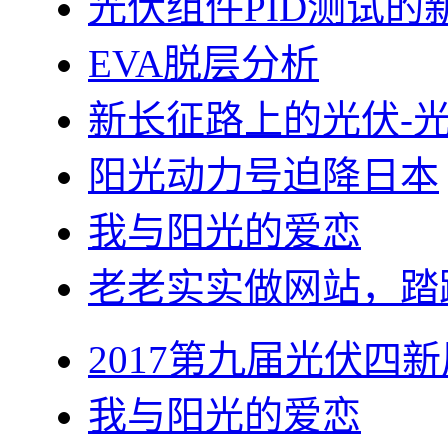
光伏组件PID测试的
EVA脱层分析
新长征路上的光伏-
阳光动力号迫降日本
我与阳光的爱恋
老老实实做网站，踏
2017第九届光伏四新
我与阳光的爱恋