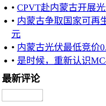
•
CPVT赴内蒙古开展
•
内蒙古争取国家可再生
元
•
内蒙古光伏最低竞价0.
•
是时候，重新认识MC4
最新评论