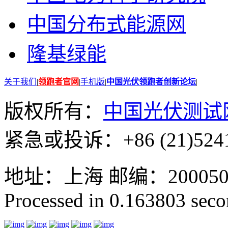
中国分布式能源网
隆基绿能
关于我们
|
领跑者官网
|
手机版
|
中国光伏领跑者创新论坛
|
版权所有：
中国光伏测试
紧急或投诉：+86 (21)5241
地址：上海 邮编：200050 GMT
Processed in 0.163803 secon