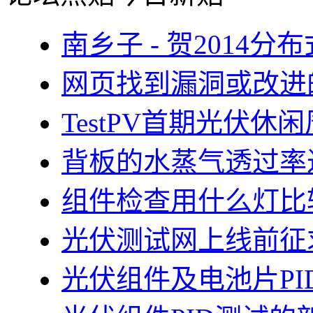
南乡子 - 贺2014
网页找到漏洞或改进
TestPV首期光伏
背板的水蒸气透过率
组件检查用什么灯比
光伏测试网上线前征
光伏组件及电池片PI