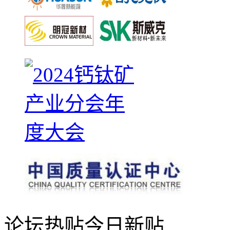
论坛热贴
今日新贴