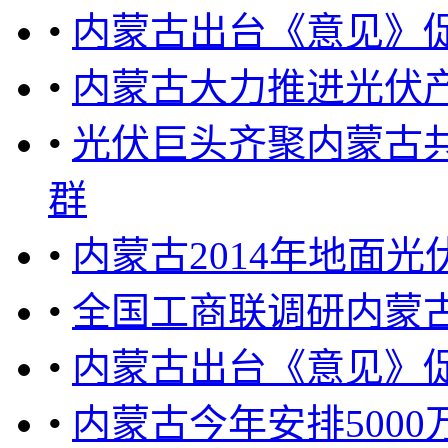
•
内蒙古出台《意见》
•
内蒙古大力推进光伏产
•
光伏巨头齐聚内蒙古
群
•
内蒙古2014年地面
•
全国工商联调研内蒙
•
内蒙古出台《意见》
•
内蒙古今年安排500