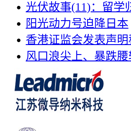
光伏故事(11)：留
阳光动力号迫降日本
香港证监会发表声明
风口浪尖上、暴跌腰