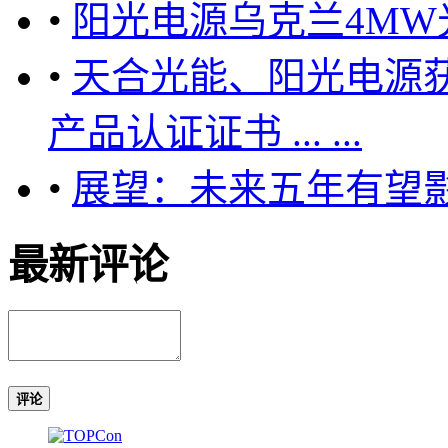
•
阳光电源乌克兰4M
•
天合光能、阳光电源获
产品认证证书 ... ...
•
展望：未来五年有望影
最新评论
评论