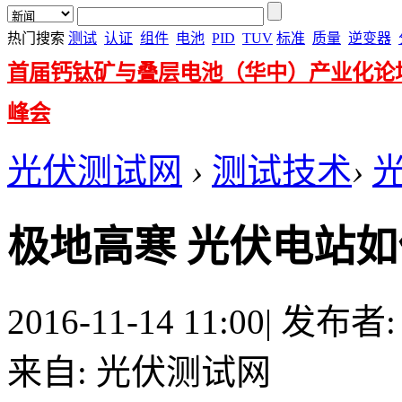
热门搜索
测试
认证
组件
电池
PID
TUV
标准
质量
逆变器
首届钙钛矿与叠层电池（华中）产业化论
峰会
光伏测试网
›
测试技术
›
极地高寒 光伏电站
2016-11-14 11:00
|
发布者
来自: 光伏测试网