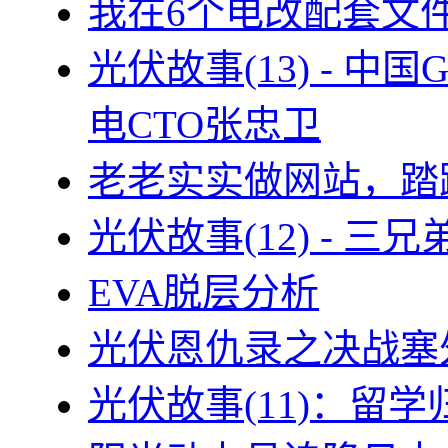
我在6个电改配套文
光伏故事(13) - 
电CTO张忠卫
老老实实做网站，踏
光伏故事(12) - 
EVA脱层分析
光伏恩仇录之决战塞外
光伏故事(11)：留