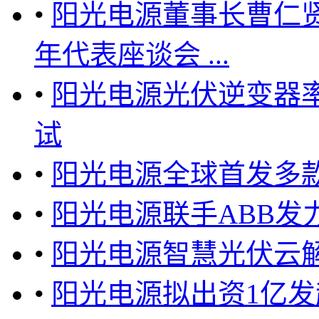
•
阳光电源董事长曹仁
年代表座谈会 ...
•
阳光电源光伏逆变器
试
•
阳光电源全球首发多款
•
阳光电源联手ABB发力
•
阳光电源智慧光伏云解
•
阳光电源拟出资1亿