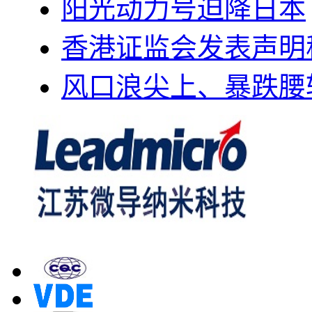
阳光动力号迫降日本
香港证监会发表声明
风口浪尖上、暴跌腰