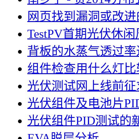
网页找到漏洞或改进
TestPV首期光伏
背板的水蒸气透过率
组件检查用什么灯比
光伏测试网上线前征
光伏组件及电池片PI
光伏组件PID测试的
EVA脱层分析