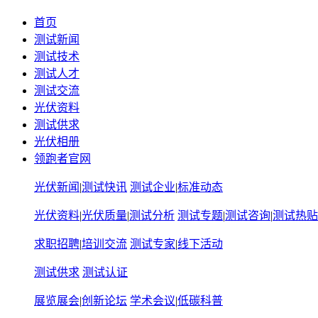
首页
测试新闻
测试技术
测试人才
测试交流
光伏资料
测试供求
光伏相册
领跑者官网
光伏新闻
|
测试快讯
测试企业
|
标准动态
光伏资料
|
光伏质量
|
测试分析
测试专题
|
测试咨询
|
测试热贴
求职招聘
|
培训交流
测试专家
|
线下活动
测试供求
测试认证
展览展会
|
创新论坛
学术会议
|
低碳科普