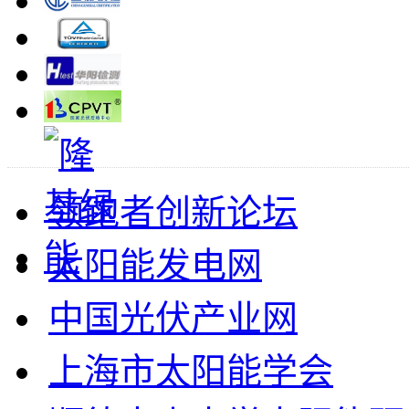
领跑者创新论坛
太阳能发电网
中国光伏产业网
上海市太阳能学会