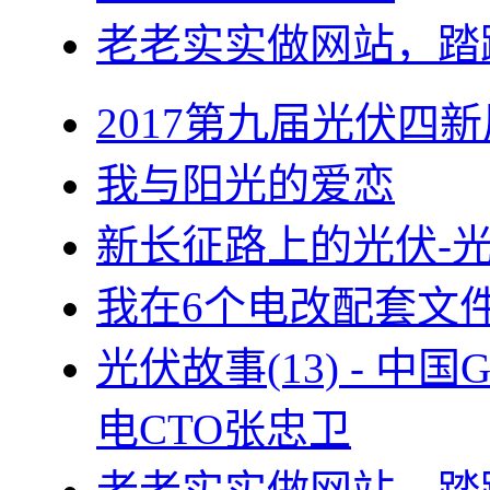
老老实实做网站，踏
2017第九届光伏四新
我与阳光的爱恋
新长征路上的光伏-
我在6个电改配套文
光伏故事(13) - 
电CTO张忠卫