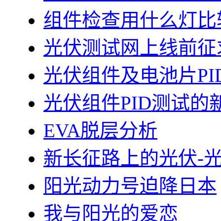
组件检查用什么灯比
光伏测试网上线前征
光伏组件及电池片PI
光伏组件PID测试的
EVA脱层分析
新长征路上的光伏-
阳光动力号迫降日本
我与阳光的爱恋