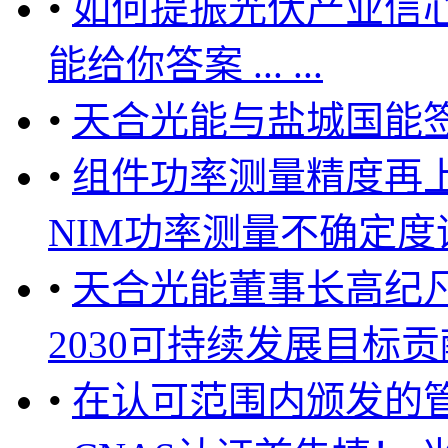
•
如何提振光伏产业信心
能给你答案 ... ...
•
天合光能与盐城国能
•
组件功率测量精度再
NIM功率测量不确定度评估
•
天合光能董事长高纪
2030可持续发展目标贡献
•
在认可范围内颁发的