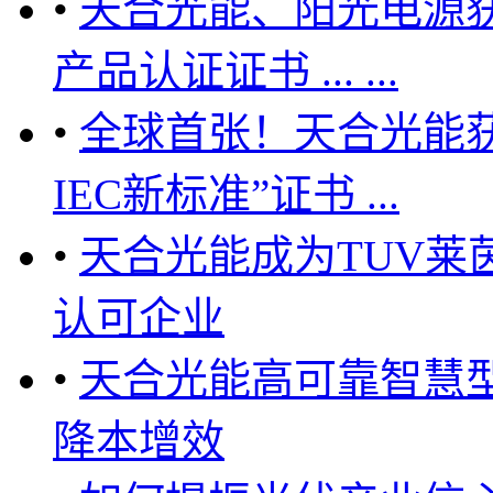
•
天合光能、阳光电源获
产品认证证书 ... ...
•
全球首张！天合光能获
IEC新标准”证书 ...
•
天合光能成为TUV莱
认可企业
•
天合光能高可靠智慧
降本增效