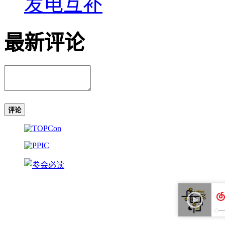
发电互补
最新评论
评论