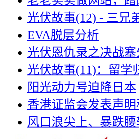
老老实实做网站，踏
光伏故事(12) - 
EVA脱层分析
光伏恩仇录之决战塞外
光伏故事(11)：留
阳光动力号迫降日本
香港证监会发表声明
风口浪尖上、暴跌腰