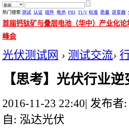
热门搜索
测试
认证
组件
电池
PID
TUV
标准
质量
逆变器
首届钙钛矿与叠层电池（华中）产业化论
峰会
光伏测试网
›
测试交流
›
【思考】光伏行业逆
2016-11-23 22:40
|
发布者
自: 泓达光伏