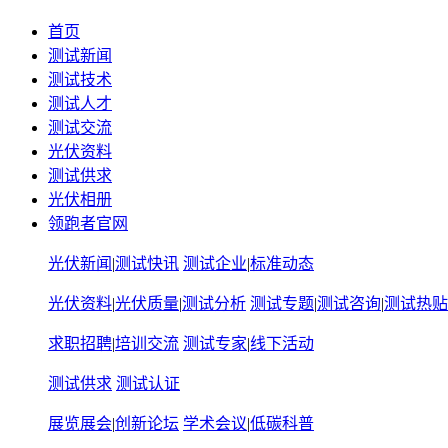
首页
测试新闻
测试技术
测试人才
测试交流
光伏资料
测试供求
光伏相册
领跑者官网
光伏新闻
|
测试快讯
测试企业
|
标准动态
光伏资料
|
光伏质量
|
测试分析
测试专题
|
测试咨询
|
测试热贴
求职招聘
|
培训交流
测试专家
|
线下活动
测试供求
测试认证
展览展会
|
创新论坛
学术会议
|
低碳科普