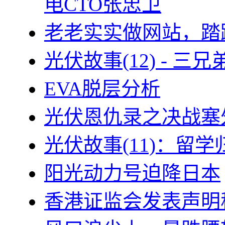
电CTO张忠卫
老老实实做网站，踏
光伏故事(12) - 
EVA脱层分析
光伏恩仇录之决战塞外
光伏故事(11)：留
阳光动力号迫降日本
香港证监会发表声明