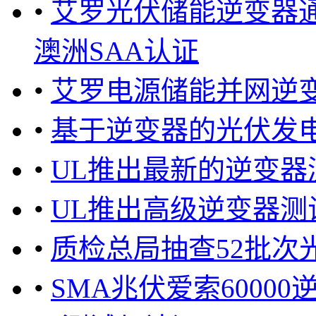
•
艾罗光伏储能逆变器通
澳洲SAA认证
•
艾罗电源储能并网逆变
•
基于逆变器的光伏发
•
UL推出最新的逆变器
•
UL推出高级逆变器测
•
质检总局抽查52批次
•
SMA兆伏爱索60000