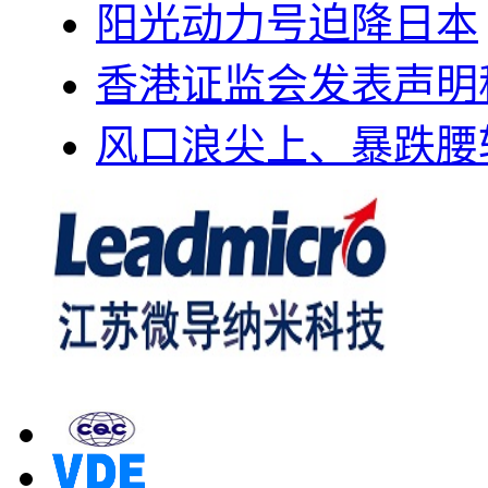
阳光动力号迫降日本
香港证监会发表声明
风口浪尖上、暴跌腰