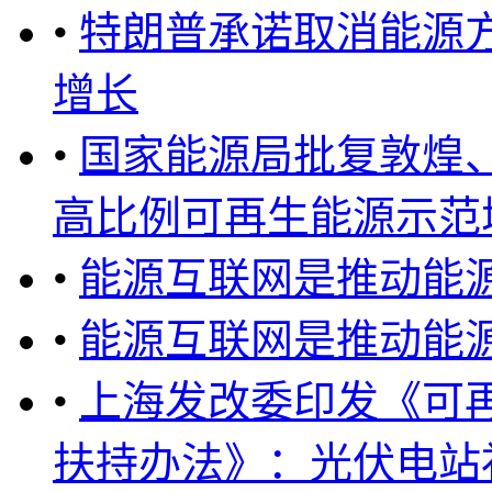
•
特朗普承诺取消能源
增长
•
国家能源局批复敦煌
高比例可再生能源示范城市
•
能源互联网是推动能
•
能源互联网是推动能
•
上海发改委印发《可
扶持办法》：光伏电站补贴0