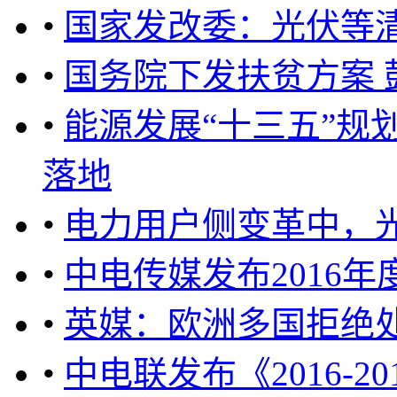
•
国家发改委：光伏等
•
国务院下发扶贫方案
•
能源发展“十三五”规划
落地
•
电力用户侧变革中，光
•
中电传媒发布2016
•
英媒：欧洲多国拒绝
•
中电联发布《2016-