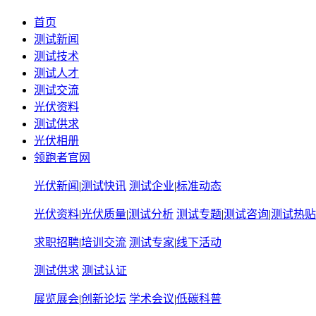
首页
测试新闻
测试技术
测试人才
测试交流
光伏资料
测试供求
光伏相册
领跑者官网
光伏新闻
|
测试快讯
测试企业
|
标准动态
光伏资料
|
光伏质量
|
测试分析
测试专题
|
测试咨询
|
测试热贴
求职招聘
|
培训交流
测试专家
|
线下活动
测试供求
测试认证
展览展会
|
创新论坛
学术会议
|
低碳科普