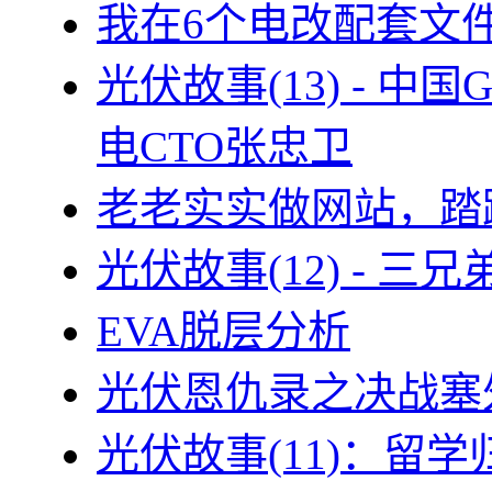
我在6个电改配套文
光伏故事(13) - 
电CTO张忠卫
老老实实做网站，踏
光伏故事(12) - 
EVA脱层分析
光伏恩仇录之决战塞外
光伏故事(11)：留