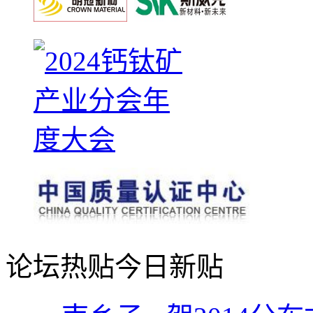
论坛热贴
今日新贴