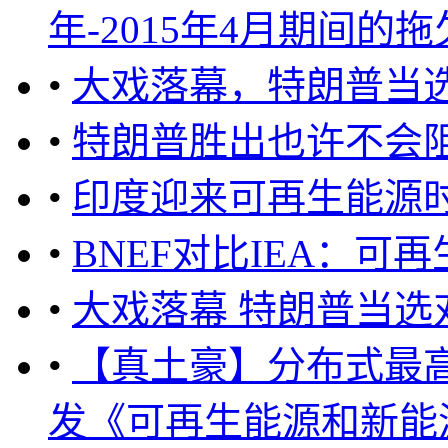
年-2015年4月期间的拖欠 
•
大戏落幕，特朗普当
•
特朗普胜出也许不会
•
印度迎来可再生能源时
•
BNEF对比IEA：
•
大戏落幕 特朗普当
•
【真土豪】分布式最高补
发《可再生能源和新能源发