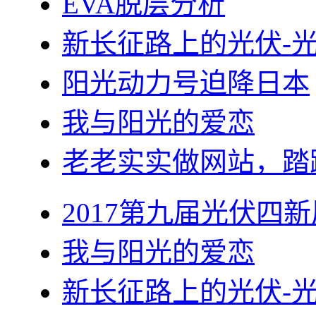
EVA脱层分析
新长征路上的光伏-
阳光动力号迫降日本
我与阳光的爱恋
老老实实做网站，踏
2017第九届光伏四新
我与阳光的爱恋
新长征路上的光伏-