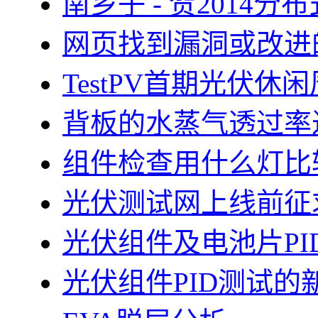
南乡子 - 贺2014
网页找到漏洞或改进
TestPV首期光伏
背板的水蒸气透过率
组件检查用什么灯比
光伏测试网上线前征
光伏组件及电池片PI
光伏组件PID测试的