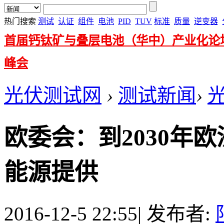
热门搜索
测试
认证
组件
电池
PID
TUV
标准
质量
逆变器
首届钙钛矿与叠层电池（华中）产业化论
峰会
光伏测试网
›
测试新闻
›
欧委会：到2030年
能源提供
2016-12-5 22:55
|
发布者: