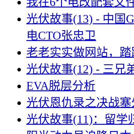
我在6个电改配套文
光伏故事(13) - 
电CTO张忠卫
老老实实做网站，踏
光伏故事(12) - 
EVA脱层分析
光伏恩仇录之决战塞外
光伏故事(11)：留