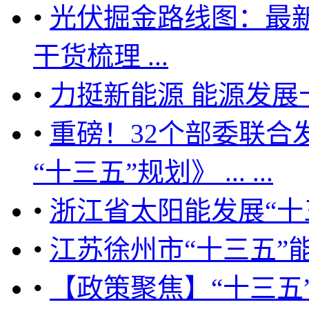
•
光伏掘金路线图：最新
干货梳理 ...
•
力挺新能源 能源发展
•
重磅！32个部委联合
“十三五”规划》 ... ...
•
浙江省太阳能发展“十
•
江苏徐州市“十三五”
•
【政策聚焦】“十三五