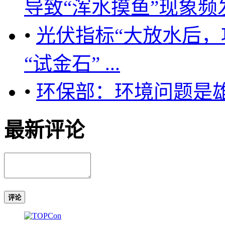
导致“浑水摸鱼”现象频发 
•
光伏指标“大放水后，
“试金石” ...
•
环保部：环境问题是
最新评论
评论