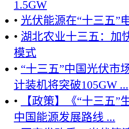
1.5GW
•
光伏能源在“十三五”
•
湖北农业十三五：加
模式
•
“十三五”中国光伏市场
计装机将突破105GW ...
•
【政策】《“十三五”
中国能源发展路线 ...