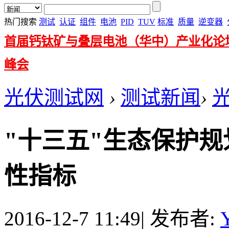
热门搜索
测试
认证
组件
电池
PID
TUV
标准
质量
逆变器
首届钙钛矿与叠层电池（华中）产业化论
峰会
光伏测试网
›
测试新闻
›
"十三五"生态保护规
性指标
2016-12-7 11:49
|
发布者: