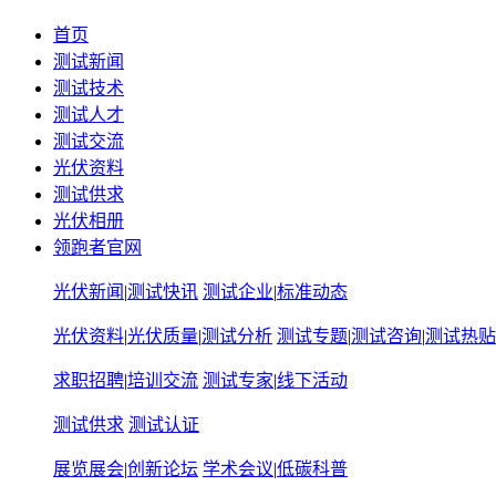
首页
测试新闻
测试技术
测试人才
测试交流
光伏资料
测试供求
光伏相册
领跑者官网
光伏新闻
|
测试快讯
测试企业
|
标准动态
光伏资料
|
光伏质量
|
测试分析
测试专题
|
测试咨询
|
测试热贴
求职招聘
|
培训交流
测试专家
|
线下活动
测试供求
测试认证
展览展会
|
创新论坛
学术会议
|
低碳科普