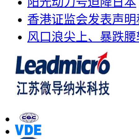
阳光动力号迫降日本
香港证监会发表声明
风口浪尖上、暴跌腰