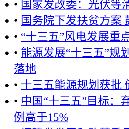
•
国家发改委：光伏等
•
国务院下发扶贫方案
•
“十三五”风电发展重
•
能源发展“十三五”规划
落地
•
十三五能源规划获批 
•
中国“十三五”目标：
例高于15%