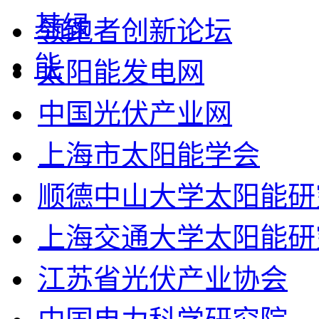
领跑者创新论坛
太阳能发电网
中国光伏产业网
上海市太阳能学会
顺德中山大学太阳能研
上海交通大学太阳能研
江苏省光伏产业协会