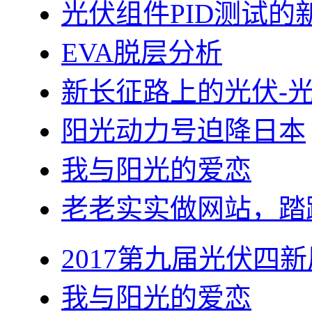
光伏组件PID测试的
EVA脱层分析
新长征路上的光伏-
阳光动力号迫降日本
我与阳光的爱恋
老老实实做网站，踏
2017第九届光伏四新
我与阳光的爱恋