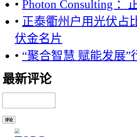
•
Photon Consult
•
正泰衢州户用光伏占比
伏金名片
•
“聚合智慧 赋能发展
最新评论
评论