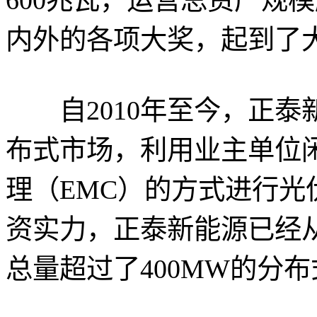
内外的各项大奖，起到了
自2010年至今，正泰
布式市场，利用业主单位
理（EMC）的方式进行
资实力，正泰新能源已经
总量超过了400MW的分