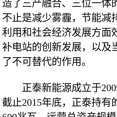
造了三产融合、三位一体
不止是减少雾霾，节能减
利用和社会经济发展方面
补电站的创新发展，以及
了不可替代的作用。
正泰新能源成立于2009
截止2015年底，正泰持有
600兆瓦，运营总资产规