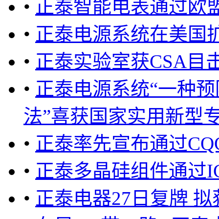
•
正泰智能电表通过欧盟
•
正泰电源系统在美国
•
正泰实验室获CSA目
•
正泰电源系统“一种预
法”喜获国家实用新型专利 ..
•
正泰率先宣布通过CQ
•
正泰多晶硅组件通过I
•
正泰电器27日复牌 