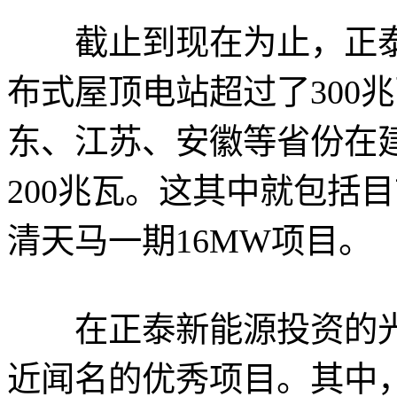
截止到现在为止，正泰
布式屋顶电站超过了300
东、江苏、安徽等省份在
200兆瓦。这其中就包括
清天马一期16MW项目。
在正泰新能源投资的光
近闻名的优秀项目。其中