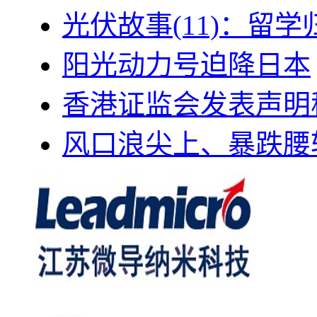
光伏故事(11)：留
阳光动力号迫降日本
香港证监会发表声明
风口浪尖上、暴跌腰