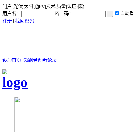
门户-光伏|太阳能|PV|技术|质量|认证|标准
用户名：
密 码：
自动
注册
|
找回密码
设为首页
|
领跑者创新论坛
|