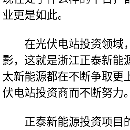
业更是如此。
在光伏电站投资领域，
影，这就是浙江正泰新能
太新能源都在不断争取更
伏电站投资商而不断努力
正泰新能源投资项目的