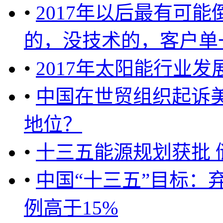
•
2017年以后最有可
的，没技术的，客户单一
•
2017年太阳能行业
•
中国在世贸组织起诉
地位？
•
十三五能源规划获批 
•
中国“十三五”目标：
例高于15%