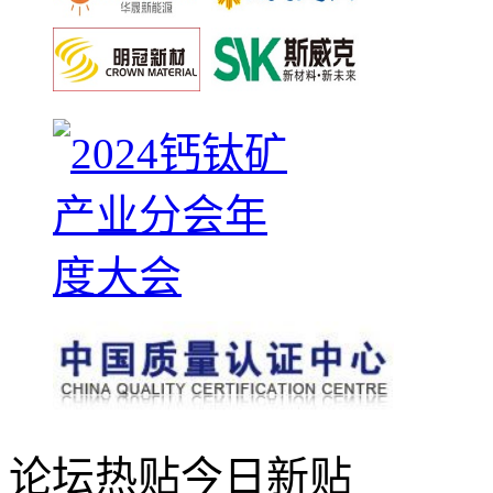
论坛热贴
今日新贴