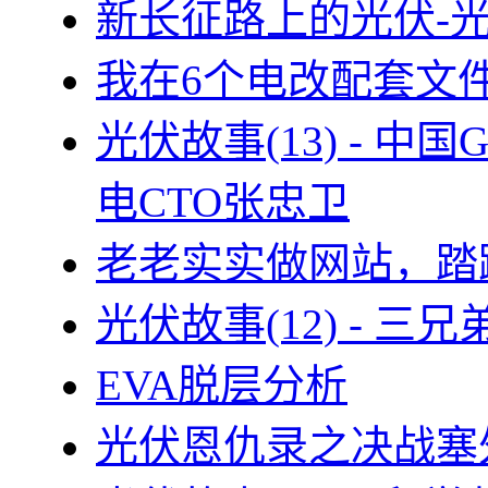
新长征路上的光伏-
我在6个电改配套文
光伏故事(13) - 
电CTO张忠卫
老老实实做网站，踏
光伏故事(12) - 
EVA脱层分析
光伏恩仇录之决战塞外