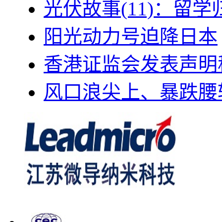
光伏故事(11)：留
阳光动力号迫降日本
香港证监会发表声明
风口浪尖上、暴跌腰