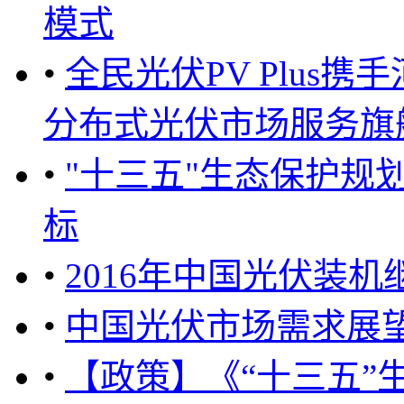
模式
•
全民光伏PV Plus
分布式光伏市场服务旗舰 ..
•
"十三五"生态保护规
标
•
2016年中国光伏装
•
中国光伏市场需求展
•
【政策】《“十三五”