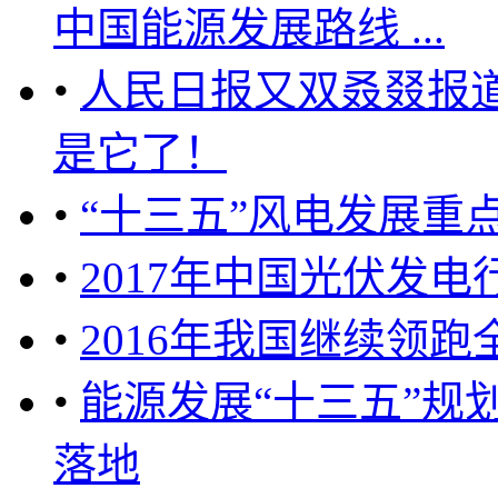
中国能源发展路线 ...
•
人民日报又双叒叕报
是它了！
•
“十三五”风电发展重
•
2017年中国光伏发
•
2016年我国继续领跑
•
能源发展“十三五”规划
落地