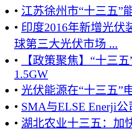
•
江苏徐州市“十三五”
•
印度2016年新增光伏装
球第三大光伏市场 ...
•
【政策聚焦】“十三五
1.5GW
•
光伏能源在“十三五”
•
SMA与ELSE Ene
•
湖北农业十三五：加