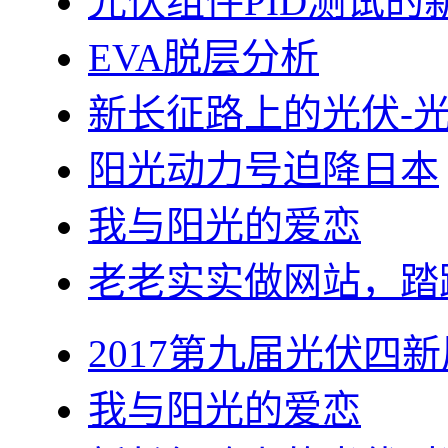
光伏组件PID测试的
EVA脱层分析
新长征路上的光伏-
阳光动力号迫降日本
我与阳光的爱恋
老老实实做网站，踏
2017第九届光伏四新
我与阳光的爱恋