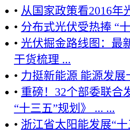
•
从国家政策看2016
•
分布式光伏受热捧 “
•
光伏掘金路线图：最新
干货梳理 ...
•
力挺新能源 能源发展
•
重磅！32个部委联合
“十三五”规划》 ... ...
•
浙江省太阳能发展“十