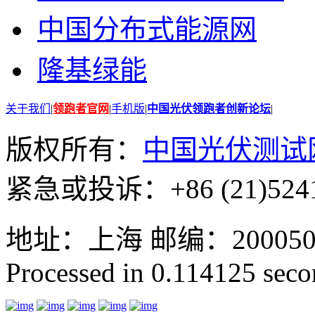
中国分布式能源网
隆基绿能
关于我们
|
领跑者官网
|
手机版
|
中国光伏领跑者创新论坛
|
版权所有：
中国光伏测试
紧急或投诉：+86 (21)5241
地址：上海 邮编：200050 GMT
Processed in 0.114125 secon