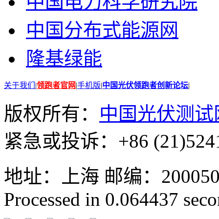
中国电力科学研究院
中国分布式能源网
隆基绿能
关于我们
|
领跑者官网
|
手机版
|
中国光伏领跑者创新论坛
|
版权所有：
中国光伏测试
紧急或投诉：+86 (21)5241
地址：上海 邮编：200050 GMT
Processed in 0.064437 secon