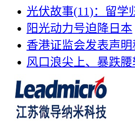
光伏故事(11)：留
阳光动力号迫降日本
香港证监会发表声明
风口浪尖上、暴跌腰