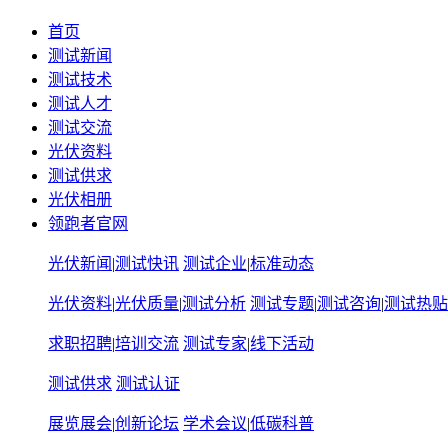
首页
测试新闻
测试技术
测试人才
测试交流
光伏资料
测试供求
光伏相册
领跑者官网
光伏新闻
|
测试快讯
测试企业
|
标准动态
光伏资料
|
光伏质量
|
测试分析
测试专题
|
测试咨询
|
测试热贴
求职招聘
|
培训交流
测试专家
|
线下活动
测试供求
测试认证
展览展会
|
创新论坛
学术会议
|
低碳科普