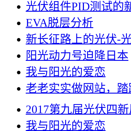
光伏组件PID测试的
EVA脱层分析
新长征路上的光伏-
阳光动力号迫降日本
我与阳光的爱恋
老老实实做网站，踏
2017第九届光伏四新
我与阳光的爱恋