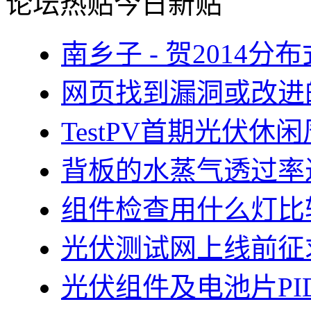
论坛热贴
今日新贴
南乡子 - 贺2014
网页找到漏洞或改进
TestPV首期光伏
背板的水蒸气透过率
组件检查用什么灯比
光伏测试网上线前征
光伏组件及电池片PI