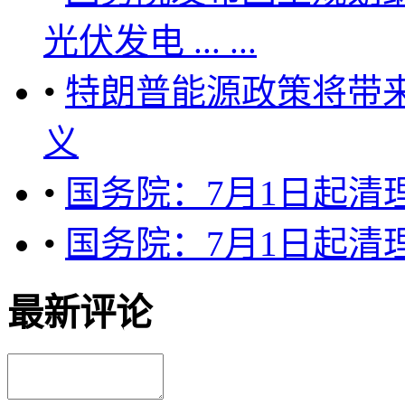
光伏发电 ... ...
•
特朗普能源政策将带
义
•
国务院：7月1日起清
•
国务院：7月1日起清
最新评论