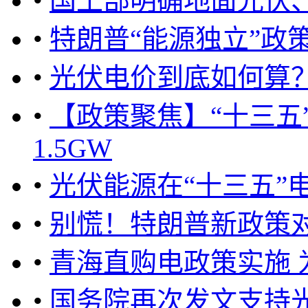
•
国土部明确地面光伏
•
特朗普“能源独立”政
•
光伏电价到底如何算
•
【政策聚焦】“十三五
1.5GW
•
光伏能源在“十三五”
•
别慌！特朗普新政策
•
青海直购电政策实施 
•
国务院再次发文支持