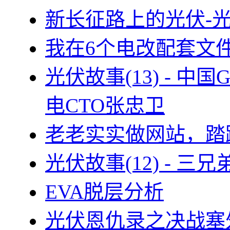
新长征路上的光伏-
我在6个电改配套文
光伏故事(13) - 
电CTO张忠卫
老老实实做网站，踏
光伏故事(12) - 
EVA脱层分析
光伏恩仇录之决战塞外