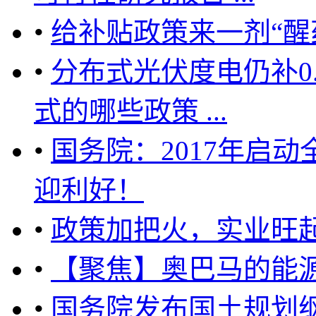
•
给补贴政策来一剂“醒
•
分布式光伏度电仍补0
式的哪些政策 ...
•
国务院：2017年启
迎利好！
•
政策加把火，实业旺
•
【聚焦】奥巴马的能
•
国务院发布国土规划