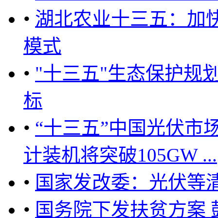
•
湖北农业十三五：加
模式
•
"十三五"生态保护规
标
•
“十三五”中国光伏市场
计装机将突破105GW ...
•
国家发改委：光伏等
•
国务院下发扶贫方案