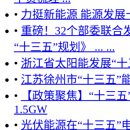
•
力挺新能源 能源发展
•
重磅！32个部委联合
“十三五”规划》 ... ...
•
浙江省太阳能发展“十
•
江苏徐州市“十三五”
•
【政策聚焦】“十三五
1.5GW
•
光伏能源在“十三五”