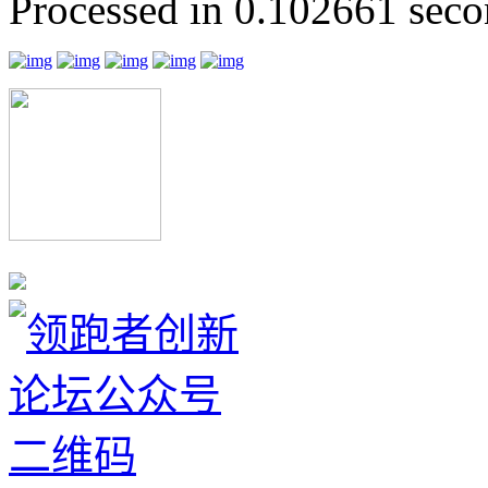
Processed in 0.102661 secon