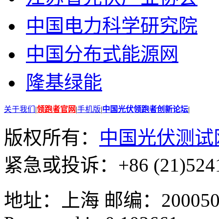
中国电力科学研究院
中国分布式能源网
隆基绿能
关于我们
|
领跑者官网
|
手机版
|
中国光伏领跑者创新论坛
|
版权所有：
中国光伏测试
紧急或投诉：+86 (21)5241
地址：上海 邮编：200050 GMT