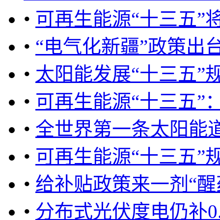
•
可再生能源“十三五”将
•
“电气化新疆”政策出
•
太阳能发展“十三五”
•
可再生能源“十三五”
•
全世界第一条太阳能
•
可再生能源“十三五”
•
给补贴政策来一剂“醒
•
分布式光伏度电仍补0