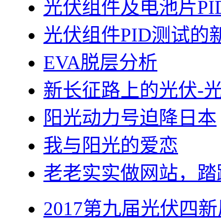
光伏组件及电池片PI
光伏组件PID测试的
EVA脱层分析
新长征路上的光伏-
阳光动力号迫降日本
我与阳光的爱恋
老老实实做网站，踏
2017第九届光伏四新