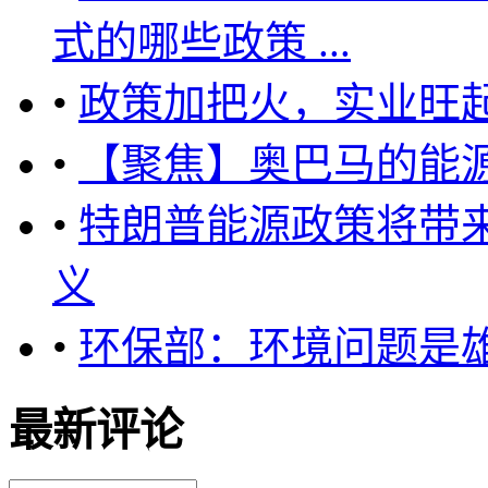
式的哪些政策 ...
•
政策加把火，实业旺
•
【聚焦】奥巴马的能
•
特朗普能源政策将带
义
•
环保部：环境问题是
最新评论