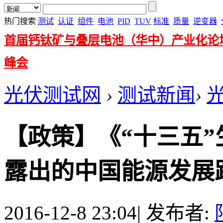
热门搜索
测试
认证
组件
电池
PID
TUV
标准
质量
逆变器
首届钙钛矿与叠层电池（华中）产业化论
峰会
光伏测试网
›
测试新闻
›
【政策】《“十三五
露出的中国能源发展路线
2016-12-8 23:04
|
发布者: