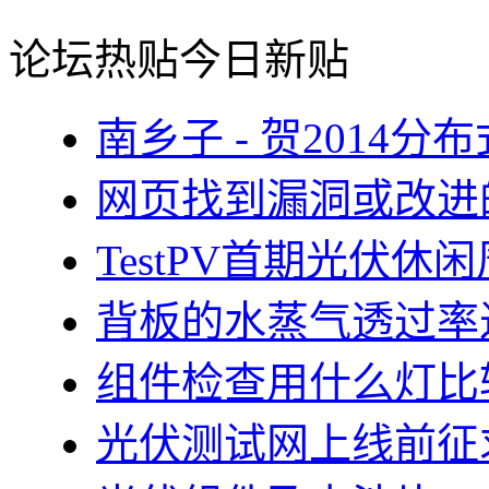
论坛热贴
今日新贴
南乡子 - 贺2014
网页找到漏洞或改进
TestPV首期光伏
背板的水蒸气透过率
组件检查用什么灯比
光伏测试网上线前征