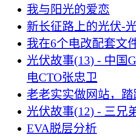
我与阳光的爱恋
新长征路上的光伏-
我在6个电改配套文
光伏故事(13) - 
电CTO张忠卫
老老实实做网站，踏
光伏故事(12) - 
EVA脱层分析