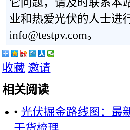
它问题，请及时联系本
业和热爱光伏的人士进
info@testpv.com。
收藏
邀请
相关阅读
•
光伏掘金路线图：最新
干货梳理 ...