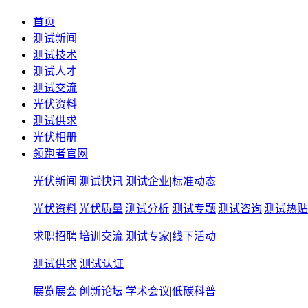
首页
测试新闻
测试技术
测试人才
测试交流
光伏资料
测试供求
光伏相册
领跑者官网
光伏新闻
|
测试快讯
测试企业
|
标准动态
光伏资料
|
光伏质量
|
测试分析
测试专题
|
测试咨询
|
测试热贴
求职招聘
|
培训交流
测试专家
|
线下活动
测试供求
测试认证
展览展会
|
创新论坛
学术会议
|
低碳科普