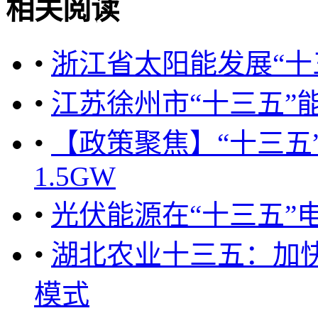
相关阅读
•
浙江省太阳能发展“十
•
江苏徐州市“十三五”
•
【政策聚焦】“十三五
1.5GW
•
光伏能源在“十三五”
•
湖北农业十三五：加
模式