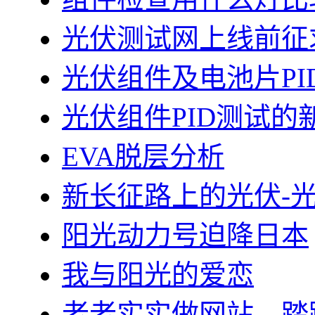
光伏测试网上线前征
光伏组件及电池片PI
光伏组件PID测试的
EVA脱层分析
新长征路上的光伏-
阳光动力号迫降日本
我与阳光的爱恋
老老实实做网站，踏