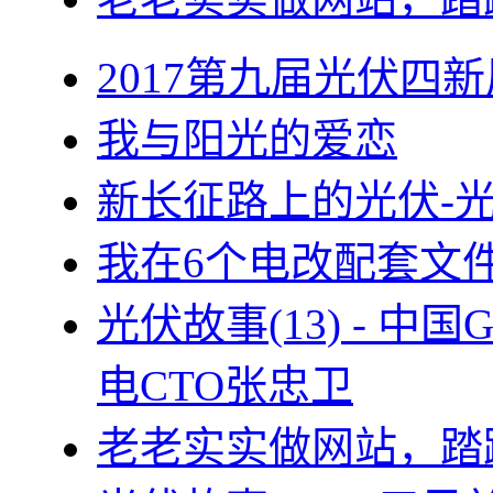
2017第九届光伏四新
我与阳光的爱恋
新长征路上的光伏-
我在6个电改配套文
光伏故事(13) - 
电CTO张忠卫
老老实实做网站，踏