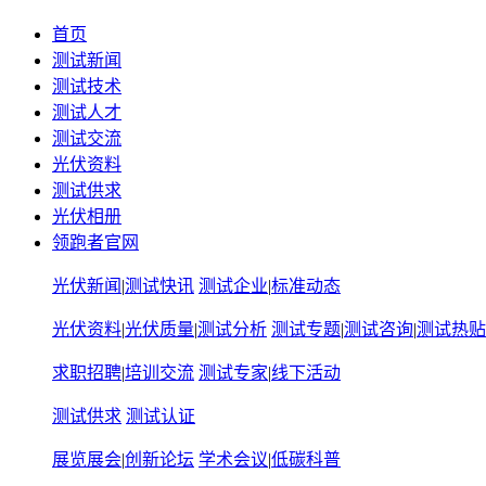
首页
测试新闻
测试技术
测试人才
测试交流
光伏资料
测试供求
光伏相册
领跑者官网
光伏新闻
|
测试快讯
测试企业
|
标准动态
光伏资料
|
光伏质量
|
测试分析
测试专题
|
测试咨询
|
测试热贴
求职招聘
|
培训交流
测试专家
|
线下活动
测试供求
测试认证
展览展会
|
创新论坛
学术会议
|
低碳科普