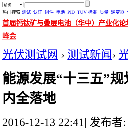
热门搜索
测试
认证
组件
电池
PID
TUV
标准
质量
逆变器
首届钙钛矿与叠层电池（华中）产业化论
峰会
光伏测试网
›
测试新闻
›
能源发展“十三五”规划
内全落地
2016-12-13 22:41
|
发布者