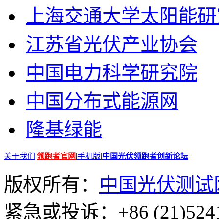
上海交通大学太阳能研
江苏省光伏产业协会
中国电力科学研究院
中国分布式能源网
隆基绿能
关于我们
|
领跑者官网
|
手机版
|
中国光伏领跑者创新论坛
|
版权所有：
中国光伏测试
紧急或投诉：+86 (21)5241