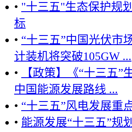
•
"十三五"生态保护规
标
•
“十三五”中国光伏市场
计装机将突破105GW ...
•
【政策】《“十三五”
中国能源发展路线 ...
•
“十三五”风电发展重
•
能源发展“十三五”规划