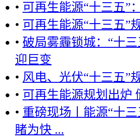
•
可再生能源“十三五”
•
可再生能源“十三五”
•
破局雾霾锁城：“十三
迎巨变
•
风电、光伏“十三五”
•
可再生能源规划出炉 
•
重磅现场丨能源“十三
睹为快 ...