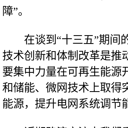
障”。
在谈到“十三五”期间的
技术创新和体制改革是推
要集中力量在可再生能源
和储能、微网技术上取得突
能源，提升电网系统调节