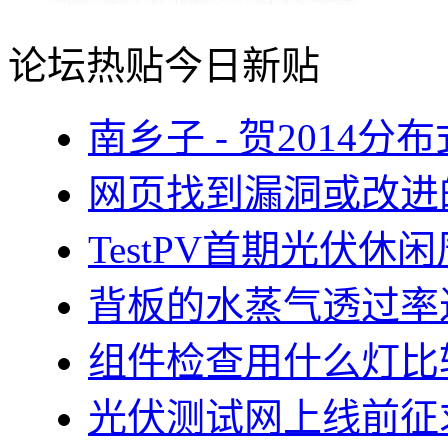
论坛热贴
今日新贴
南乡子 - 贺2014
网页找到漏洞或改进
TestPV首期光伏
背板的水蒸气透过率
组件检查用什么灯比
光伏测试网上线前征