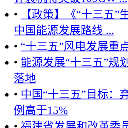
•
【政策】《“十三五”
中国能源发展路线 ...
•
“十三五”风电发展重
•
能源发展“十三五”规划
落地
•
中国“十三五”目标：
例高于15%
•
福建省发展和改革委员会