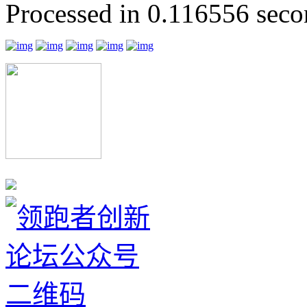
Processed in 0.116556 secon