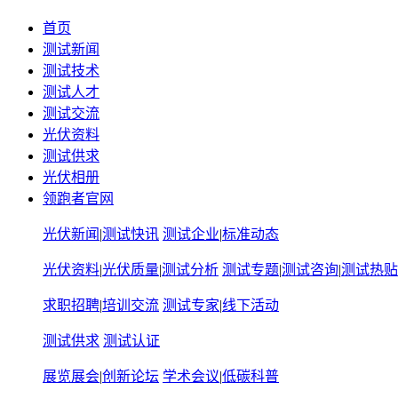
首页
测试新闻
测试技术
测试人才
测试交流
光伏资料
测试供求
光伏相册
领跑者官网
光伏新闻
|
测试快讯
测试企业
|
标准动态
光伏资料
|
光伏质量
|
测试分析
测试专题
|
测试咨询
|
测试热贴
求职招聘
|
培训交流
测试专家
|
线下活动
测试供求
测试认证
展览展会
|
创新论坛
学术会议
|
低碳科普