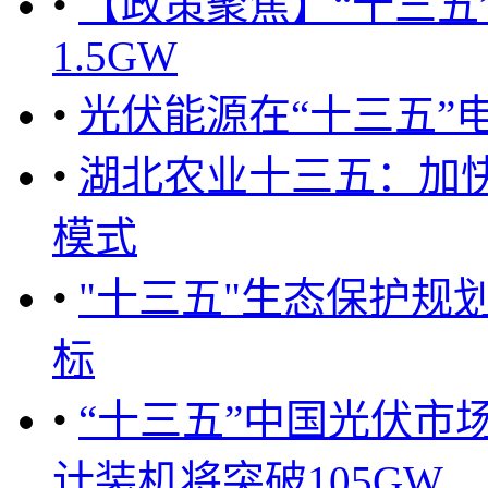
•
【政策聚焦】“十三五
1.5GW
•
光伏能源在“十三五”
•
湖北农业十三五：加
模式
•
"十三五"生态保护规
标
•
“十三五”中国光伏市场
计装机将突破105GW ...