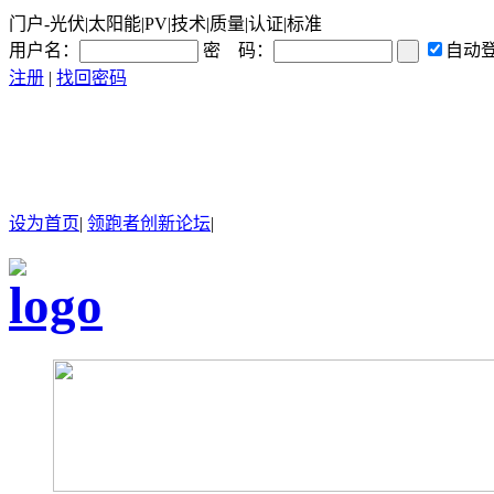
门户-光伏|太阳能|PV|技术|质量|认证|标准
用户名：
密 码：
自动
注册
|
找回密码
设为首页
|
领跑者创新论坛
|