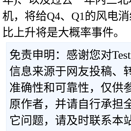
机，将给Q4、Q1的风电
比上升将是大概率事件。
免责申明：感谢您对Tes
信息来源于网友投稿、
准确性和可靠性，仅供
原作者，并请自行承担
它问题，请及时联系本