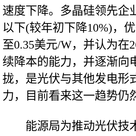
速度下降。多晶硅领先企业
以下(较年初下降10%)
至0.35美元/W，并认为在2
续降本的能力，并逐渐向
拢，是光伏与其他发电形
力，目前看来这一趋势仍
能源局为推动光伏技术进