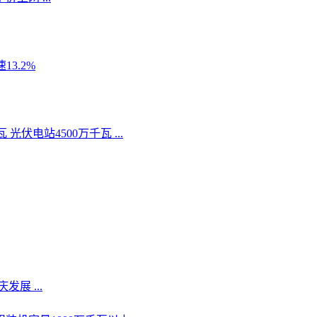
13.2%
伏电站4500万千瓦 ...
展 ...