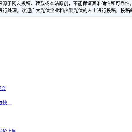
信息来源于网友投稿、转载或本站原创，不能保证其准确性和可靠
理。欢迎广大光伏企业和热爱光伏的人士进行投稿，投稿邮箱：info
巨变
...
上网 ...