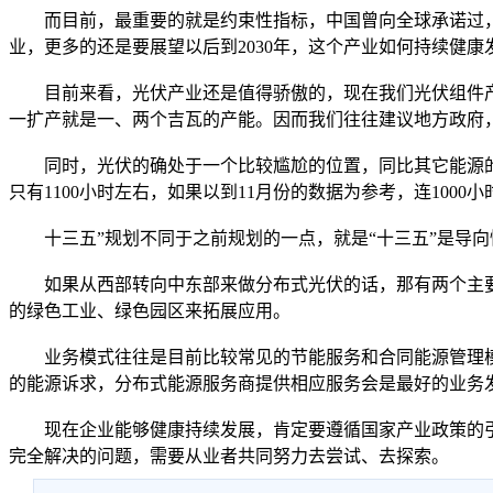
而目前，最重要的就是约束性指标，中国曾向全球承诺过，202
业，更多的还是要展望以后到2030年，这个产业如何持续健康
目前来看，光伏产业还是值得骄傲的，现在我们光伏组件产量
一扩产就是一、两个吉瓦的产能。因而我们往往建议地方政府
同时，光伏的确处于一个比较尴尬的位置，同比其它能源的
只有1100小时左右，如果以到11月份的数据为参考，连10
十三五”规划不同于之前规划的一点，就是“十三五”是导向性
如果从西部转向中东部来做分布式光伏的话，那有两个主要的
的绿色工业、绿色园区来拓展应用。
业务模式往往是目前比较常见的节能服务和合同能源管理模
的能源诉求，分布式能源服务商提供相应服务会是最好的业务
现在企业能够健康持续发展，肯定要遵循国家产业政策的引
完全解决的问题，需要从业者共同努力去尝试、去探索。