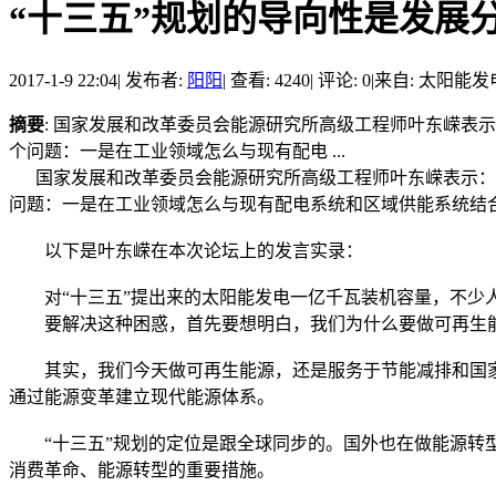
“十三五”规划的导向性是发展
2017-1-9 22:04
|
发布者:
阳阳
|
查看: 4240
|
评论: 0
|
来自: 太阳能发
摘要
: 国家发展和改革委员会能源研究所高级工程师叶东嵘表
个问题：一是在工业领域怎么与现有配电 ...
国家发展和改革委员会能源研究所高级工程师叶东嵘表示：“
问题：一是在工业领域怎么与现有配电系统和区域供能系统结
以下是叶东嵘在本次论坛上的发言实录：
对“十三五”提出来的太阳能发电一亿千瓦装机容量，不少人
要解决这种困惑，首先要想明白，我们为什么要做可再生能
其实，我们今天做可再生能源，还是服务于节能减排和国家应
通过能源变革建立现代能源体系。
“十三五”规划的定位是跟全球同步的。国外也在做能源转型
消费革命、能源转型的重要措施。