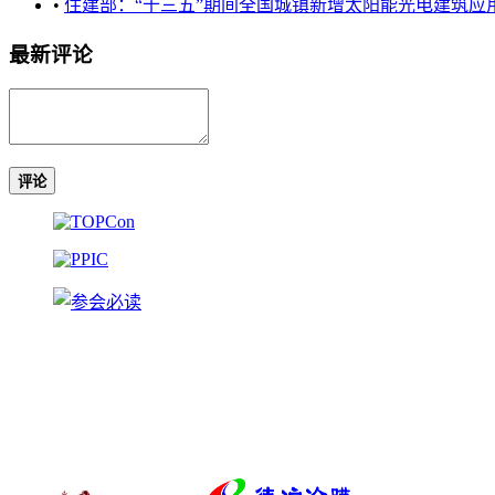
•
住建部：“十三五”期间全国城镇新增太阳能光电建筑应用装机
最新评论
评论