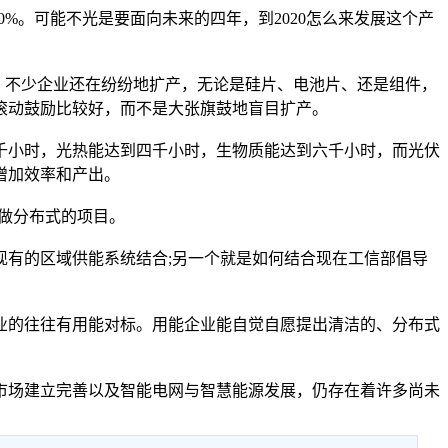
0%。可能不光是要面向未来的四年，到2020怎么来发展这个产
，不少企业还在纷纷地扩产，无论是硅片、电池片、还是组件，
滚动鼓励比较好，而不是大张旗鼓地盲目扩产。
小时，光热能达到四千小时，生物质能达到六千小时，而光伏
续增加效率和产出。
者做分布式的项目。
有的区域供能系统结合;另一个就是如何结合现在工信部倡导
的往往有用能对标。用能企业能自觉自愿提出清洁的、分布式
场建立完善以及智能电网与智慧能源发展，仍存在着许多尚未