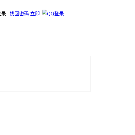
登录
找回密码
立即