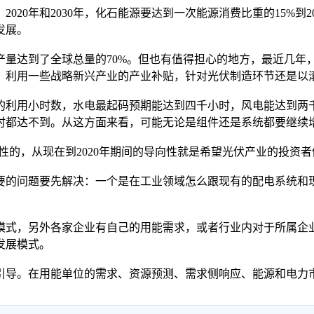
0年和2030年，化石能源要达到一次能源消费比重的15%到2
发展。
达到了全球总量的70%。但也有值得担心的地方，最近几年
，利用一些战略新兴产业的产业补贴，针对光伏制造环节还是以
利用小时数，水电最起码预期能达到四千小时，风电能达到两千
00小时都达不到。从这方面来看，可能无论是组件还是系统都要继
的，从现在到2020年期间的导向性就是希望光伏产业的投资
问题要先解决：一个是在工业领域怎么跟现有的配电系统和现
式，另外各家企业有自己的用能需求，或者行业内对于所属企业
发展模式。
导。在用能单位的需求、资源预测、需求侧响应、能源和电力市