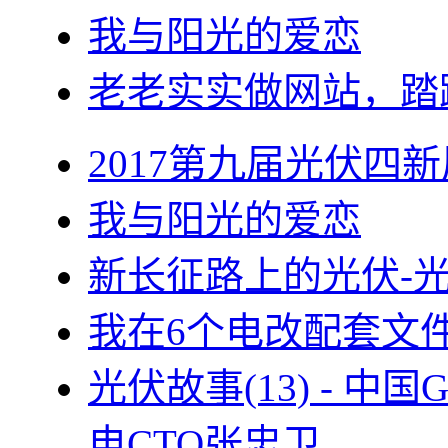
我与阳光的爱恋
老老实实做网站，踏
2017第九届光伏四新
我与阳光的爱恋
新长征路上的光伏-
我在6个电改配套文
光伏故事(13) - 
电CTO张忠卫