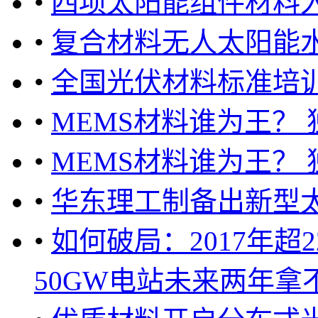
•
四项太阳能组件材料
•
复合材料无人太阳能
•
全国光伏材料标准培
•
MEMS材料谁为王？
•
MEMS材料谁为王？
•
华东理工制备出新型
•
如何破局：2017年超
50GW电站未来两年拿不到