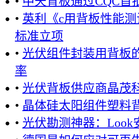
•
中天背板通过CQC首
•
英利《c用背板性能测
标准立项
•
光伏组件封装用背板的
率
•
光伏背板供应商晶茂
•
晶体硅太阳组件塑料
•
光伏勘测神器：Loo