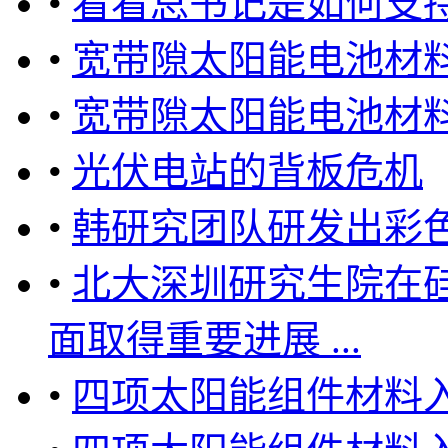
•
看看总书记是如何支
•
宽带隙太阳能电池材
•
宽带隙太阳能电池材
•
光伏电站的背板危机
•
韩研究团队研发出彩
•
北大深圳研究生院在
面取得重要进展 ...
•
四项太阳能组件材料