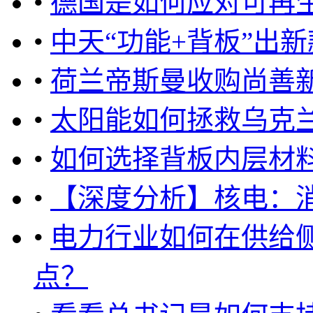
•
德国是如何应对可再
•
中天“功能+背板”出
•
荷兰帝斯曼收购尚善
•
太阳能如何拯救乌克
•
如何选择背板内层材
•
【深度分析】核电：
•
电力行业如何在供给
点？