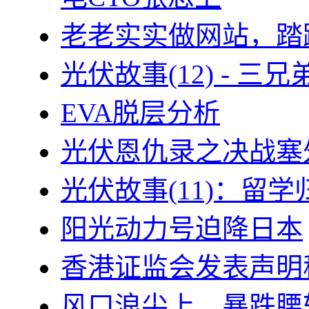
老老实实做网站，踏
光伏故事(12) - 
EVA脱层分析
光伏恩仇录之决战塞外
光伏故事(11)：留
阳光动力号迫降日本
香港证监会发表声明
风口浪尖上、暴跌腰