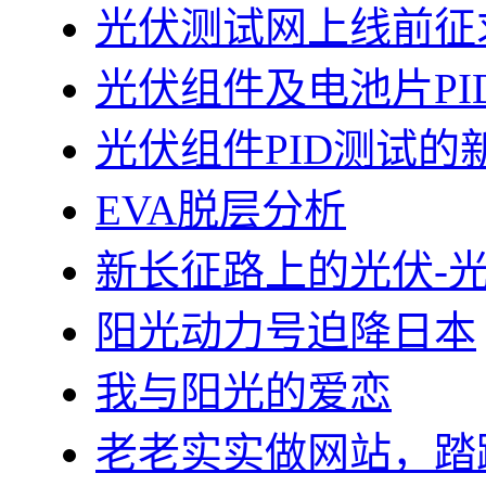
光伏测试网上线前征
光伏组件及电池片PI
光伏组件PID测试的
EVA脱层分析
新长征路上的光伏-
阳光动力号迫降日本
我与阳光的爱恋
老老实实做网站，踏