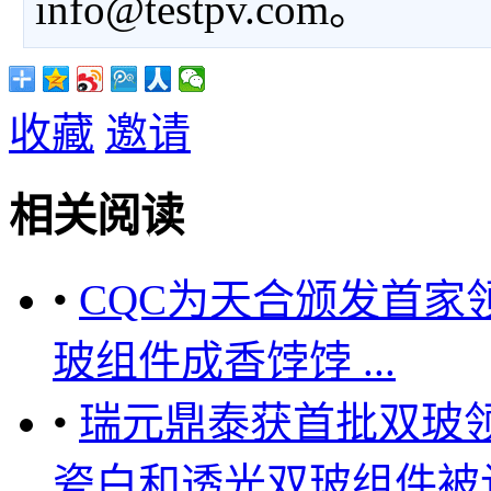
info@testpv.com。
收藏
邀请
相关阅读
•
CQC为天合颁发首家领
玻组件成香饽饽 ...
•
瑞元鼎泰获首批双玻
瓷白和透光双玻组件被认可