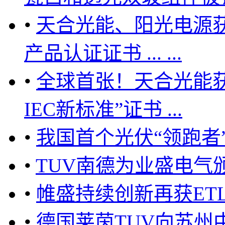
•
天合光能、阳光电源获
产品认证证书 ... ...
•
全球首张！天合光能获
IEC新标准”证书 ...
•
我国首个光伏“领跑者
•
TUV南德为业盛电气
•
帷盛持续创新再获ET
•
德国莱茵TUV向苏州