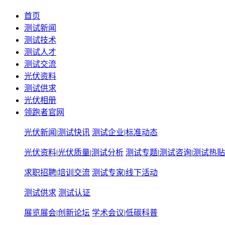
首页
测试新闻
测试技术
测试人才
测试交流
光伏资料
测试供求
光伏相册
领跑者官网
光伏新闻
|
测试快讯
测试企业
|
标准动态
光伏资料
|
光伏质量
|
测试分析
测试专题
|
测试咨询
|
测试热贴
求职招聘
|
培训交流
测试专家
|
线下活动
测试供求
测试认证
展览展会
|
创新论坛
学术会议
|
低碳科普