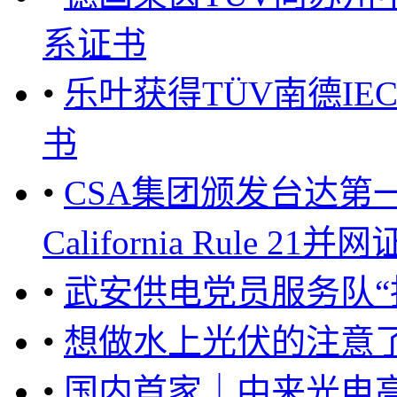
系证书
•
乐叶获得TÜV南德IEC
书
•
CSA集团颁发台达第一张
California Rule 21并
•
武安供电党员服务队“
•
想做水上光伏的注意
•
国内首家｜中来光电高