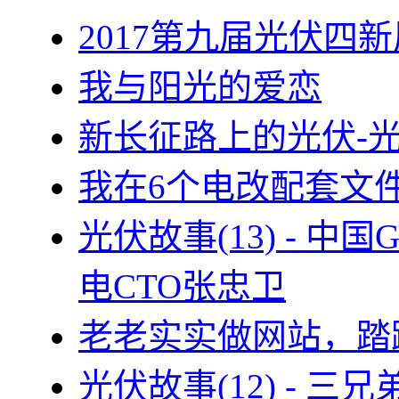
2017第九届光伏四新
我与阳光的爱恋
新长征路上的光伏-
我在6个电改配套文
光伏故事(13) - 
电CTO张忠卫
老老实实做网站，踏
光伏故事(12) - 