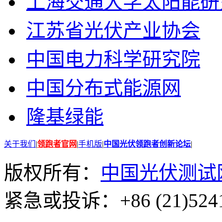
上海交通大学太阳能研
江苏省光伏产业协会
中国电力科学研究院
中国分布式能源网
隆基绿能
关于我们
|
领跑者官网
|
手机版
|
中国光伏领跑者创新论坛
|
版权所有：
中国光伏测试
紧急或投诉：+86 (21)5241