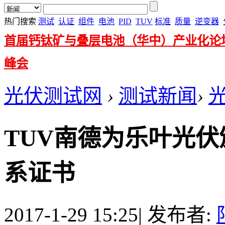
热门搜索
测试
认证
组件
电池
PID
TUV
标准
质量
逆变器
首届钙钛矿与叠层电池（华中）产业化论
峰会
光伏测试网
›
测试新闻
›
TUV南德为乐叶光伏颁发
系证书
2017-1-29 15:25
|
发布者: