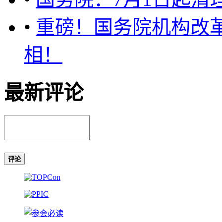
•
重磅！国务院机构改
相！
最新评论
评论