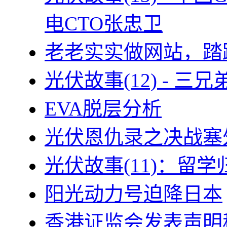
电CTO张忠卫
老老实实做网站，踏
光伏故事(12) - 
EVA脱层分析
光伏恩仇录之决战塞外
光伏故事(11)：留
阳光动力号迫降日本
香港证监会发表声明