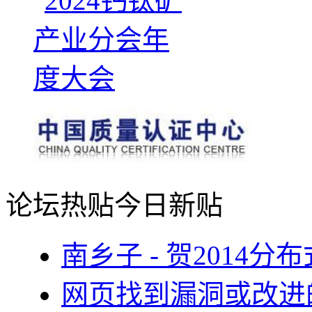
论坛热贴
今日新贴
南乡子 - 贺2014
网页找到漏洞或改进