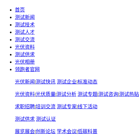
首页
测试新闻
测试技术
测试人才
测试交流
光伏资料
测试供求
光伏相册
领跑者官网
光伏新闻
|
测试快讯
测试企业
|
标准动态
光伏资料
|
光伏质量
|
测试分析
测试专题
|
测试咨询
|
测试热贴
求职招聘
|
培训交流
测试专家
|
线下活动
测试供求
测试认证
展览展会
|
创新论坛
学术会议
|
低碳科普