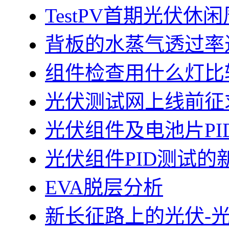
TestPV首期光伏
背板的水蒸气透过率
组件检查用什么灯比
光伏测试网上线前征
光伏组件及电池片PI
光伏组件PID测试的
EVA脱层分析
新长征路上的光伏-