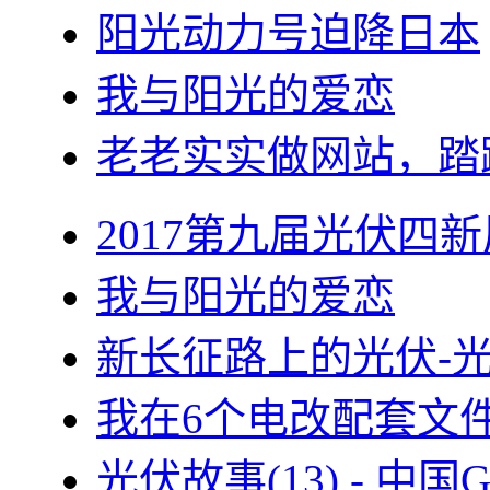
阳光动力号迫降日本
我与阳光的爱恋
老老实实做网站，踏
2017第九届光伏四新
我与阳光的爱恋
新长征路上的光伏-
我在6个电改配套文
光伏故事(13) - 