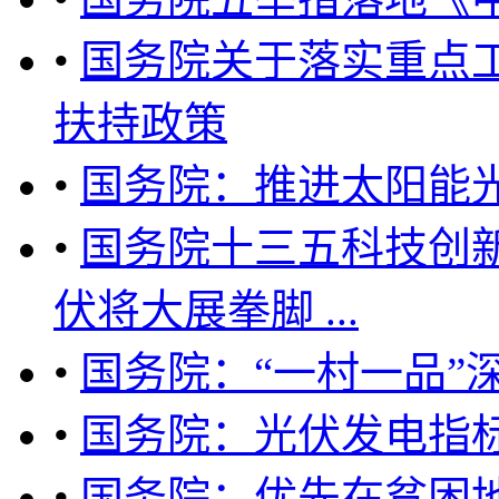
•
国务院关于落实重点
扶持政策
•
国务院：推进太阳能
•
国务院十三五科技创
伏将大展拳脚 ...
•
国务院：“一村一品”
•
国务院：光伏发电指
•
国务院：优先在贫困