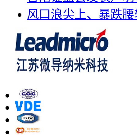
风口浪尖上、暴跌腰