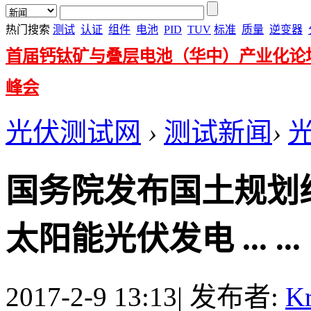
热门搜索
测试
认证
组件
电池
PID
TUV
标准
质量
逆变器
首届钙钛矿与叠层电池（华中）产业化论
峰会
光伏测试网
›
测试新闻
›
国务院发布国土规划
太阳能光伏发电 ... ...
2017-2-9 13:13
|
发布者:
Kr