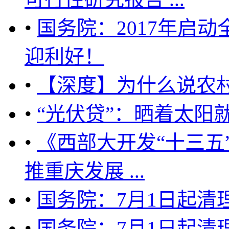
•
国务院：2017年启
迎利好！
•
【深度】为什么说农
•
“光伏贷”：晒着太阳
•
《西部大开发“十三五
推重庆发展 ...
•
国务院：7月1日起清
•
国务院：7月1日起清