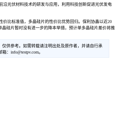
于前沿光伏材料技术的研发与应用，利用科技创新促进光伏发电
的性价比标准值，多晶硅片的性价比优势回归。保利协鑫以近20
单晶硅片暂时没有进一步的降本举措，预计单多晶硅片差价将推
性，仅供参考。如需转载请注明出处及原作者，并请自行承
@testpv.com。