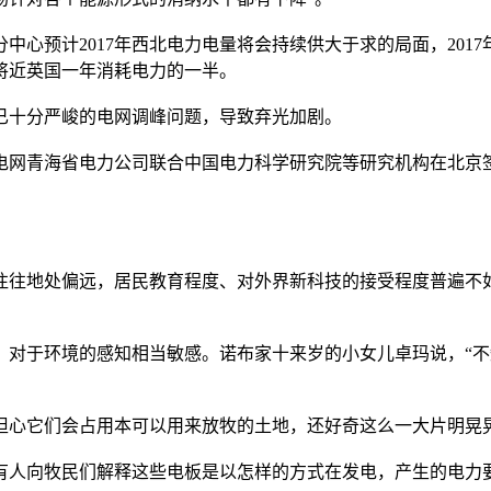
预计2017年西北电力电量将会持续供大于求的局面，201
，将近英国一年消耗电力的一半。
十分严峻的电网调峰问题，导致弃光加剧。
家电网青海省电力公司联合中国电力科学研究院等研究机构在北京
往地处偏远，居民教育程度、对外界新科技的接受程度普遍不如
于环境的感知相当敏感。诺布家十来岁的小女儿卓玛说，“不
心它们会占用本可以用来放牧的土地，还好奇这么一大片明晃
人向牧民们解释这些电板是以怎样的方式在发电，产生的电力要