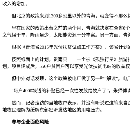
收入的增加。
但北京的政策来到1300多公里以外的青海，就变得不那么
早在国家的政策出台之前的两个月，青海就决定在全省8个县
之气候干旱，降雨量少，太阳能资源十分丰富。另一方面，青
根据《青海省2015年光伏扶贫试点工作方案》，该省计划通
按照纸面上的计划，贵南县——一个被《孤独行星》旅游指南
划，项目建成后，556户贫困户可以享受光伏扶贫电站的收益权，
但中外对话发现，这个政策被电厂做了另一种“解读”。电厂
“每户4000块钱的补贴已经一次性发放给牧户了”，朱师傅说
然而，记者走访的当地牧户表示，并没有听说过这笔来自企业
地牧民理解为缓解东部经济发达地区的用电压力。
参与企业面临风险