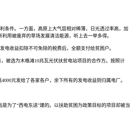
利条件。一方面，高原上大气层相对稀薄，日光透过率高，加
新利用被废弃的草场发展清洁能源，听上去一举多得。
生的发电收益扣除不可免除的税费后，全额支付给贫困户。
，被选为木格滩10兆瓦光伏扶贫电站项目的合作方。按照计
000元发给了各家各户，余下所有的发电收益则归属电厂。
是为了“西电东送”建的。以扶助贫困为政策目标的项目却被当