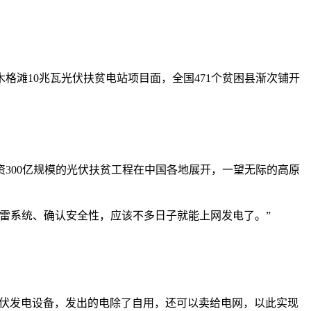
格滩10兆瓦光伏扶贫电站项目面，全国471个贫困县渐次铺开
300亿规模的光伏扶贫工程在中国各地展开，一望无际的高原
雷系统、确认安全性，应该不多日子就能上网发电了。”
式光伏发电设备，发出的电除了自用，还可以卖给电网，以此实现