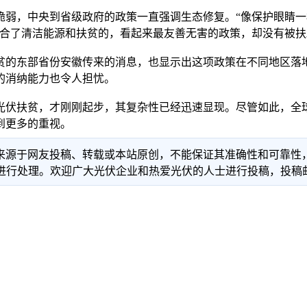
，中央到省级政府的政策一直强调生态修复。“像保护眼睛一样保
结合了清洁能源和扶贫的，看起来最友善无害的政策，却没有被
的东部省份安徽传来的消息，也显示出这项政策在不同地区落地
的消纳能力也令人担忧。
伏扶贫，才刚刚起步，其复杂性已经迅速显现。尽管如此，全球
到更多的重视。
信息来源于网友投稿、转载或本站原创，不能保证其准确性和可靠
理。欢迎广大光伏企业和热爱光伏的人士进行投稿，投稿邮箱：info