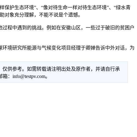
护生态环境”、“像对待生命一样对待生态环境”、“绿水青
扶助对象充分理解，不能不说是个遗憾。
过程中遇到的挑战。例如在安徽山区，一些过于破旧的贫困户
环境研究所能源与气候变化项目经理于卿婵告诉中外对话，为
性，仅供参考。如需转载请注明出处及原作者，并请自行承
@testpv.com。