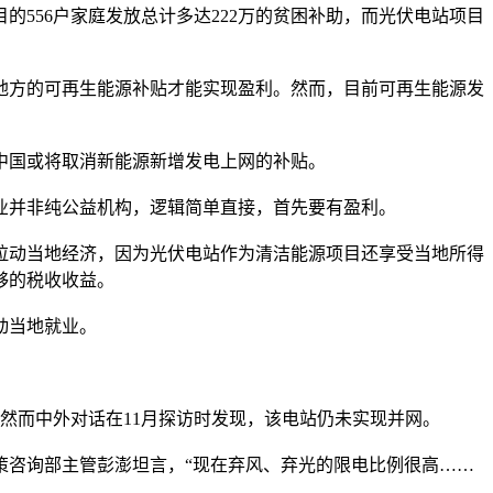
556户家庭发放总计多达222万的贫困补助，而光伏电站项目
方的可再生能源补贴才能实现盈利。然而，目前可再生能源发
，中国或将取消新能源新增发电上网的补贴。
并非纯公益机构，逻辑简单直接，首先要有盈利。
动当地经济，因为光伏电站作为清洁能源项目还享受当地所得
足够的税收收益。
动当地就业。
然而中外对话在11月探访时发现，该电站仍未实现并网。
咨询部主管彭澎坦言，“现在弃风、弃光的限电比例很高……