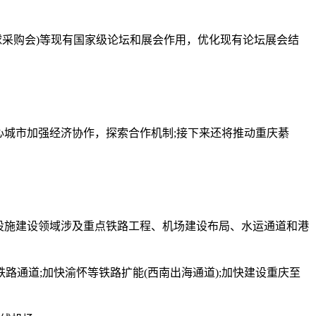
球采购会)等现有国家级论坛和展会作用，优化现有论坛展会结
城市加强经济协作，探索合作机制;接下来还将推动重庆綦
设施建设领域涉及重点铁路工程、机场建设布局、水运通道和港
道;加快渝怀等铁路扩能(西南出海通道);加快建设重庆至