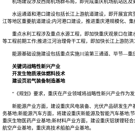
机场建设涉及西南机场群布局，即完成重庆机场航站区及第三
水运通道和港口建设包括长江上游航道建设，即开展宜宾至
江等地区重要航道建设;内河港口建设，推进重庆港规模化、集
重点水利工程涉及重点水源工程，即加快重庆观景口在建水源
等工程前期工作;推进江河治理骨干工程，即加快长江上游防洪
能源基础设施建设包括重点实施川渝第三通道、毕节—重
关键词战略性新兴产业
开发生物质液体燃料技术
建设页岩气装备制造基地
“《规划》要求，重庆在产业领域将战略性新兴产业作为发展
新能源产业方面，建设重庆风电装备、光伏产品研发生产基地
务基地;新能源汽车方面，将建设重庆新能源及智能汽车基地;
重庆生物医药产业基地;新材料产业方面，建设重庆铝镁锂轻合
航空产业基地，重庆高技术船舶产业基地。