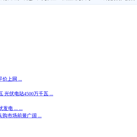
上网 ...
伏电站4500万千瓦 ...
.. ...
市场前景广阔 ...