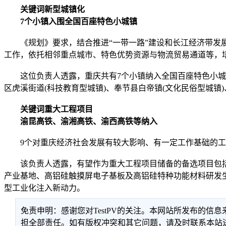
关键词新型城镇化
7个小镇入围全国百座特色小城镇
《规划》要求，结合推进“一带一路”建设和长江经济带发展
工作，依托相邻重点城市、特色优势资源与物流贸易通道等，
这位负责人透露，重庆共有7个小镇纳入全国百座特色小城镇，
区虎溪街道(科技教育型城镇)、奉节县白帝镇(文化民俗型城镇)
关键词重大工程项目
渝昆高铁、渝湘高铁、渝西高铁等纳入
9个对重庆经济社会发展有较大影响、有一定工作基础的工程
该负责人透露，有望作为重大工程项目储备的备选项目包括渝
产业基地、高铝硅触摸屏电子基板及高铝硅特种功能材料研发
型工业化注入新动力。
免责申明：感谢您对TestPV的关注。本网站所发布的
担全部责任。如有版权冲突和其它问题，请及时联系本站进行处