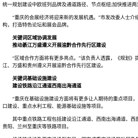
统一规划建设中欧班列品牌及通道路径、节点枢纽;加快推进两
“重庆的会展经济将迎来新的发展机遇。”市发改委人士介绍，
构，打造特色论坛和展会品牌。
关键词区域协调发展
推动綦江万盛遵义开展渝黔合作先行区建设
“区域合作方面将有更多亮点。”该负责人透露，《规划》提
江、万盛和贵州遵义开展渝黔合作先行区建设。
关键词基础设施建设
建设铁路沿江通道西南出海通道
“重庆在基础设施建设方面将有更多让人期待的重点项目，惠
口建设、重点水利工程、能源基础设施等项目。
其中重点铁路工程包括建设沿江通道、西南出海通道、西部南
贵阳、兰州至重庆等铁路项目。