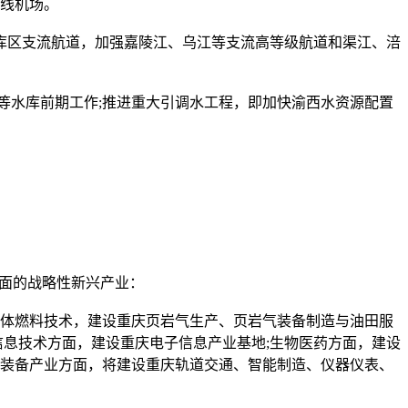
线机场。
区支流航道，加强嘉陵江、乌江等支流高等级航道和渠江、涪
水库前期工作;推进重大引调水工程，即加快渝西水资源配置
面的战略性新兴产业：
液体燃料技术，建设重庆页岩气生产、页岩气装备制造与油田服
信息技术方面，建设重庆电子信息产业基地;生物医药方面，建设
端装备产业方面，将建设重庆轨道交通、智能制造、仪器仪表、