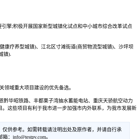
引擎;积极开展国家新型城镇化试点和中小城市综合改革试点
康疗养型城镇)、江北区寸滩街道(商贸物流型城镇)、沙坪坝
镇).
关领域重大项目建设的优先备选。
恩黔毕昭铁路、丰都栗子湾抽水蓄能电站、重庆天骄航空动力
目。这些项目有利于我市进一步加强市内外联系，为我市发展新
性，仅供参考。如需转载请注明出处及原作者，并请自行承
@testpv.com。