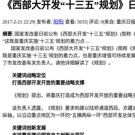
《西部大开发“十三五”规划》日前
2017-2-21 22:29
|
发布者:
阳阳
|
查看: 5035
|
评论: 0
|
来自: 重庆日
摘要
: 国家发改委日前公布《西部大开发“十三五”规划》(简
“这既是重庆实施‘十三五’规划的着力点 ...
国家发改委日前公布《西部大开发“十三五”规划》(简称《规
既是重庆实施‘十三五’规划的着力点，也是重庆增强可持续发
了市发改委有关负责人，请他详细解读了《规划》。
关键词战略定位
打造西部开发开放的重要战略支撑
《规划》提出，将重庆打造成为西部开发开放的重要战略
该负责人透露，《规划》要求构建以陆桥通道西段、京藏通道
纵轴，以沿边重点地区为一环的“五横两纵一环”西部开发总体
关键词创新发展