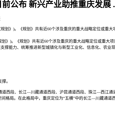
公布 新兴产业助推重庆发展 ..
报
称《规划》)。《规划》共有近60个涉及重庆的重大战略定位或
划》)。《规划》共有近60个涉及重庆的重大战略定位或重大项
展支撑能力、统筹推进新型城镇化与新型工业化、信息化、农业
支撑。
西段、长江—川藏通道西段、沪昆通道西段、珠江—西江通道西段
空间格局。在此格局中，重庆定位为“五横”中的长江—川藏通道西