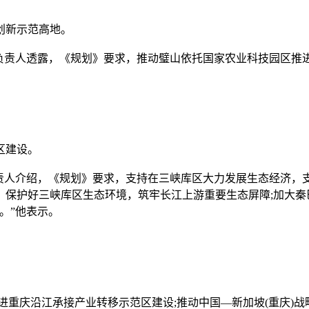
创新示范高地。
责人透露，《规划》要求，推动璧山依托国家农业科技园区推进
区建设。
人介绍，《规划》要求，支持在三峡库区大力发展生态经济，支
，保护好三峡库区生态环境，筑牢长江上游重要生态屏障;加大秦
。”他表示。
庆沿江承接产业转移示范区建设;推动中国—新加坡(重庆)战略