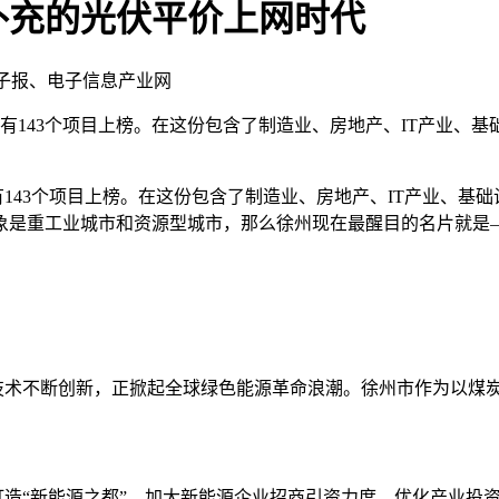
补充的光伏平价上网时代
电子报、电子信息产业网
州市有143个项目上榜。在这份包含了制造业、房地产、IT产业
143个项目上榜。在这份包含了制造业、房地产、IT产业、基
印象是重工业城市和资源型城市，那么徐州现在最醒目的名片就是
术不断创新，正掀起全球绿色能源革命浪潮。徐州市作为以煤炭
“新能源之都”，加大新能源企业招商引资力度，优化产业投资