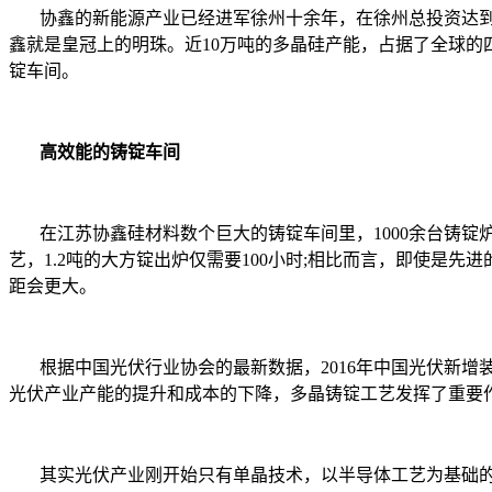
协鑫的新能源产业已经进军徐州十余年，在徐州总投资达到5
鑫就是皇冠上的明珠。近10万吨的多晶硅产能，占据了全球的
锭车间。
高效能的铸锭车间
在江苏协鑫硅材料数个巨大的铸锭车间里，1000余台铸锭炉
艺，1.2吨的大方锭出炉仅需要100小时;相比而言，即使是先
距会更大。
根据中国光伏行业协会的最新数据，2016年中国光伏新增装机容量
光伏产业产能的提升和成本的下降，多晶铸锭工艺发挥了重要
其实光伏产业刚开始只有单晶技术，以半导体工艺为基础的