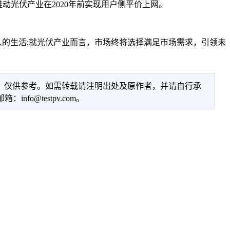
动光伏产业在2020年前实现用户侧平价上网。
的生活;就光伏产业而言，市场终将选择满足市场需求，引领未
性，仅供参考。如需转载请注明出处及原作者，并请自行承
@testpv.com。