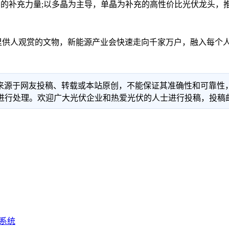
的补充力量;以多晶为主导，单晶为补充的高性价比光伏龙头，推
人观赏的文物，新能源产业会快速走向千家万户，融入每个人
信息来源于网友投稿、转载或本站原创，不能保证其准确性和可靠
理。欢迎广大光伏企业和热爱光伏的人士进行投稿，投稿邮箱：info
系统