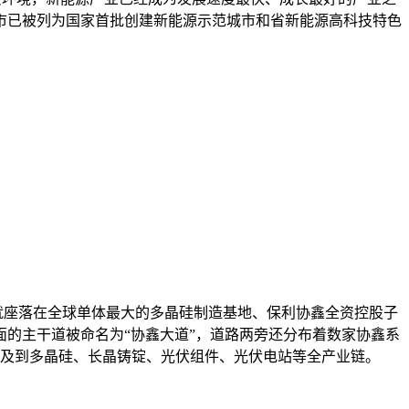
市已被列为国家首批创建新能源示范城市和省新能源高科技特色
座落在全球单体最大的多晶硅制造基地、保利协鑫全资控股子
的主干道被命名为“协鑫大道”，道路两旁还分布着数家协鑫系
涉及到多晶硅、长晶铸锭、光伏组件、光伏电站等全产业链。