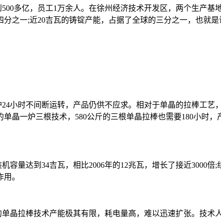
00多亿，员工1万余人。在徐州经济技术开发区，两个生产基地
四分之一;近20吉瓦的铸锭产能，占据了全球的三分之一，也就
24小时不间断运转，产品仍供不应求。相对于单晶的拉棒工艺，
进的单晶一炉三根技术，580公斤的三根单晶拉棒也需要180小
达到34吉瓦，相比2006年的12兆瓦，增长了接近3000倍;组
作用。
单晶拉棒技术产能极其有限，耗电量高，难以迅速扩张。技术人