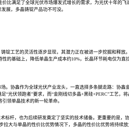
性价比满足了全球光伏市场爆发式增长的需求，为光伏十年的飞
荣发展，多晶铸锭产品功不可没。
铸锭工艺的灵活性逐步显现，其潜力正在被进一步挖掘和释放。
性的基础上，降低单晶生产成本约10%，长晶环节耗电仅为直拉
。协鑫作为全球光伏产业龙头，一直选择多条腿走路：协鑫金
“光伏领跑者”要求，而“金刚线切多晶+黑硅+PERC”工艺，
将引领单晶技术的新一轮革命。
术标杆，也为后续研发奠定了坚实的技术储备。更重要的是，协鑫
一步拉大与单晶的性价比优势情况下，多晶的性价比优势将持续放