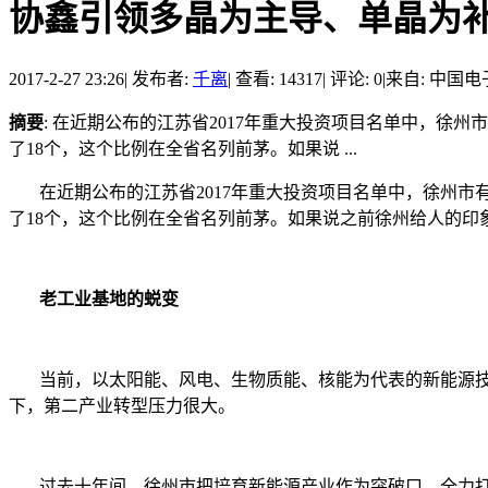
协鑫引领多晶为主导、单晶为
2017-2-27 23:26
|
发布者:
千离
|
查看: 14317
|
评论: 0
|
来自: 中国
摘要
: 在近期公布的江苏省2017年重大投资项目名单中，徐
了18个，这个比例在全省名列前茅。如果说 ...
在近期公布的江苏省2017年重大投资项目名单中，徐州市有
了18个，这个比例在全省名列前茅。如果说之前徐州给人的
老工业基地的蜕变
当前，以太阳能、风电、生物质能、核能为代表的新能源技
下，第二产业转型压力很大。
过去十年间，徐州市把培育新能源产业作为突破口，全力打造