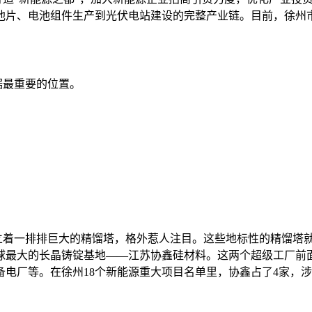
池片、电池组件生产到光伏电站建设的完整产业链。目前，徐州
最重要的位置。
着一排排巨大的精馏塔，格外惹人注目。这些地标性的精馏塔就
球最大的长晶铸锭基地——江苏协鑫硅材料。这两个超级工厂前面
电厂等。在徐州18个新能源重大项目名单里，协鑫占了4家，