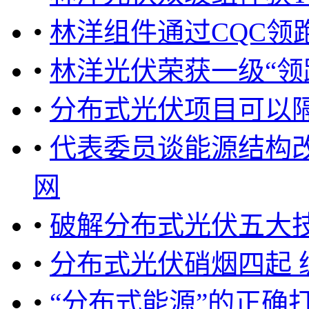
•
林洋组件通过CQC领
•
林洋光伏荣获一级“领
•
分布式光伏项目可以
•
代表委员谈能源结构
网
•
破解分布式光伏五大
•
分布式光伏硝烟四起
•
“分布式能源”的正确