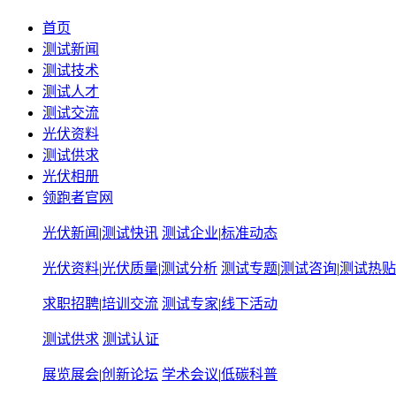
首页
测试新闻
测试技术
测试人才
测试交流
光伏资料
测试供求
光伏相册
领跑者官网
光伏新闻
|
测试快讯
测试企业
|
标准动态
光伏资料
|
光伏质量
|
测试分析
测试专题
|
测试咨询
|
测试热贴
求职招聘
|
培训交流
测试专家
|
线下活动
测试供求
测试认证
展览展会
|
创新论坛
学术会议
|
低碳科普