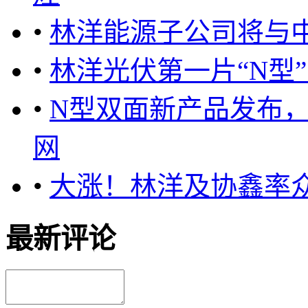
•
林洋能源子公司将与
•
林洋光伏第一片“N型
•
N型双面新产品发布
网
•
大涨！林洋及协鑫率
最新评论