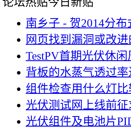
论坛热贴
今日新贴
南乡子 - 贺2014
网页找到漏洞或改进
TestPV首期光伏
背板的水蒸气透过率
组件检查用什么灯比
光伏测试网上线前征
光伏组件及电池片PI