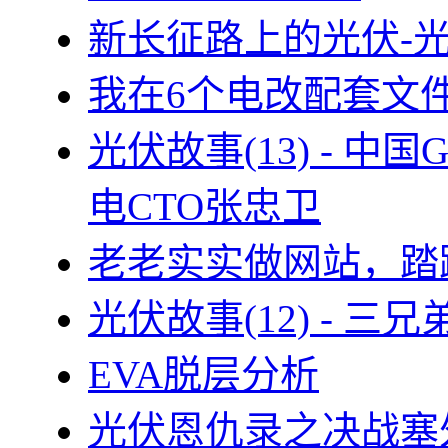
新长征路上的光伏-
我在6个电改配套文
光伏故事(13) - 
电CTO张忠卫
老老实实做网站，踏
光伏故事(12) - 
EVA脱层分析
光伏恩仇录之决战塞外