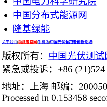
中国电力科学研究院
中国分布式能源网
隆基绿能
关于我们
|
领跑者官网
|
手机版
|
中国光伏领跑者创新论坛
|
版权所有：
中国光伏测试
紧急或投诉：+86 (21)5241
地址：上海 邮编：200050 GMT
Processed in 0.153458 secon