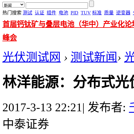
热门搜索
测试
认证
组件
电池
PID
TUV
标准
质量
逆变器
首届钙钛矿与叠层电池（华中）产业化论
峰会
光伏测试网
›
测试新闻
›
林洋能源：分布式光
2017-3-13 22:21
|
发布者:
中泰证券