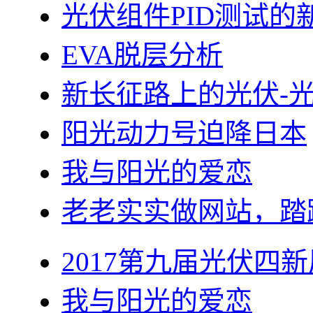
光伏组件PID测试的
EVA脱层分析
新长征路上的光伏-
阳光动力号迫降日本
我与阳光的爱恋
老老实实做网站，踏
2017第九届光伏四新
我与阳光的爱恋