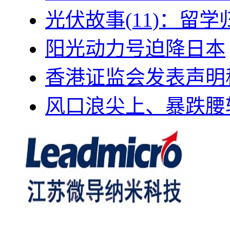
光伏故事(11)：留
阳光动力号迫降日本
香港证监会发表声明
风口浪尖上、暴跌腰