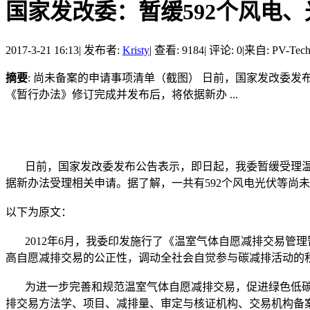
国家发改委：暂缓592个风电、
2017-3-21 16:13
|
发布者:
Kristy
|
查看: 9184
|
评论: 0
|
来自: PV-Tec
摘要
: 尚未备案的申请事项清单（截图） 日前，国家发改委
《暂行办法》修订完成并发布后，将依据新办 ...
日前，国家发改委发布公告表示，即日起，我委暂缓受理温
据新办法受理相关申请。据了解，一共有592个风电光伏等尚
以下为原文：
2012年6月，我委印发施行了《温室气体自愿减排交易管
高自愿减排交易的公正性，调动全社会自觉参与碳减排活动的
为进一步完善和规范温室气体自愿减排交易，促进绿色低碳
排交易方法学、项目、减排量、审定与核证机构、交易机构备