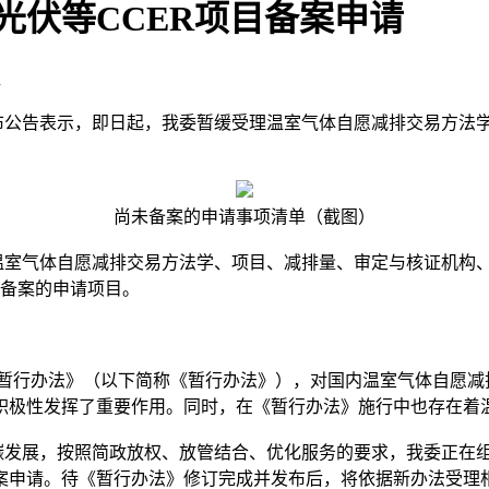
光伏等CCER项目备案申请
h
发布公告表示，即日起，我委暂缓受理温室气体自愿减排交易方法
尚未备案的申请事项清单（截图）
室气体自愿减排交易方法学、项目、减排量、审定与核证机构、
未备案的申请项目。
理暂行办法》（以下简称《暂行办法》），对国内温室气体自愿减
积极性发挥了重要作用。同时，在《暂行办法》施行中也存在着
发展，按照简政放权、放管结合、优化服务的要求，我委正在组
案申请。待《暂行办法》修订完成并发布后，将依据新办法受理