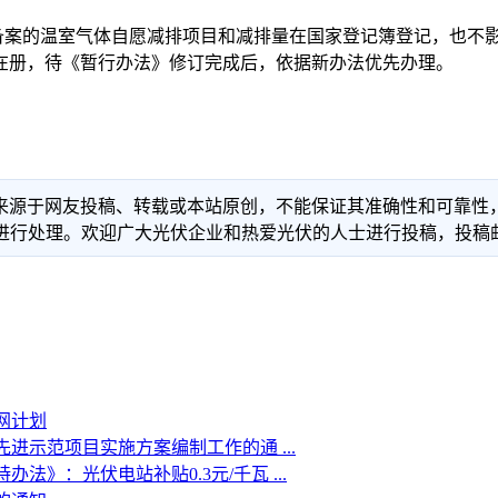
的温室气体自愿减排项目和减排量在国家登记簿登记，也不影响
在册，待《暂行办法》修订完成后，依据新办法优先办理。
信息来源于网友投稿、转载或本站原创，不能保证其准确性和可靠
理。欢迎广大光伏企业和热爱光伏的人士进行投稿，投稿邮箱：info
网计划
进示范项目实施方案编制工作的通 ...
》：光伏电站补贴0.3元/千瓦 ...