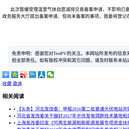
此次暂缓受理温室气体自愿减排交易备案申请，不影响已备案
政务服务大厅提出备案申请、但尚未备案的事项，我委将登记
免责申明：感谢您对TestPV的关注。本网站所发布的
担全部责任。如有版权冲突和其它问题，请及时联系本站进行处
收藏
邀请
相关阅读
•
【头条】河北发改委：申报2016第二批普通光伏电站并
•
河北省发改委关于做好2017年光伏发电领跑技术基地和先
•
上海发改委印发《可再生能源和新能源发展专项资金扶持办法