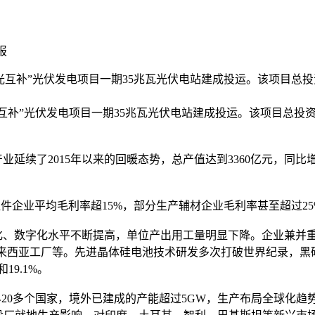
报
光互补”光伏发电项目一期35兆瓦光伏电站建成投运。该项目总投
”光伏发电项目一期35兆瓦光伏电站建成投运。该项目总投资1
延续了2015年以来的回暖态势，总产值达到3360亿元，同比
件企业平均毛利率超15%，部分生产辅材企业毛利率甚至超过2
化、数字化水平不断提高，单位产出用工量明显下降。企业兼并
马来西亚工厂等。先进晶体硅电池技术研发多次打破世界纪录，黑
19.1%。
0多个国家，境外已建成的产能超过5GW，生产布局全球化趋势