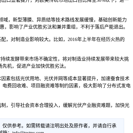
市场出口显著提升，对欧美传统市场出口占比降至30%以下，进一
领域，新型薄膜、异质结等技术路线发展缓慢，基础创新能力
优惠，影响了产业优胜劣汰和兼并重组，不利于落后产能退出。
，对制造业影响较大。比如，2016年上半年在经历火热的
”持续发酵带来市场不确定性，将对制造业持续发展带来较大挑
场先机，促进产业加快优胜劣汰。
因素包括光伏用地、光伏并网等成本显著提升，加速蚕食技术
、电费回收难、项目融资难等制约因素，极大影响了分布式发电
制，引导社会资本合理投入，缓解光伏产业融资难题，加快光
性，仅供参考。如需转载请注明出处及原作者，并请自行承
@testpv.com。