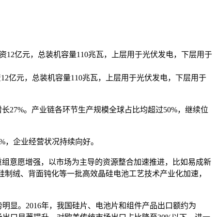
资12亿元，总装机容量110兆瓦，上层用于光伏发电，下层用于
2亿元，总装机容量110兆瓦，上层用于光伏发电，下层用于
增长27%。产业链各环节生产规模全球占比均超过50%，继续位
5%，企业经营状况持续向好。
重组意愿增强，以市场为主导的资源整合加速推进，比如易成新
硅制绒、背面钝化等一批高效晶硅电池工艺技术产业化加速，
明显。2016年，我国硅片、电池片和组件产品出口额约为