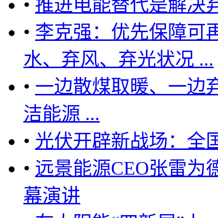
•
推进电能替代是解决
•
李克强：优先保障可
水、弃风、弃光状况 ...
•
一边散煤取暖、一边弃
洁能源 ...
•
光伏开辟新战场：全
•
远景能源CEO张雷为
幕演讲