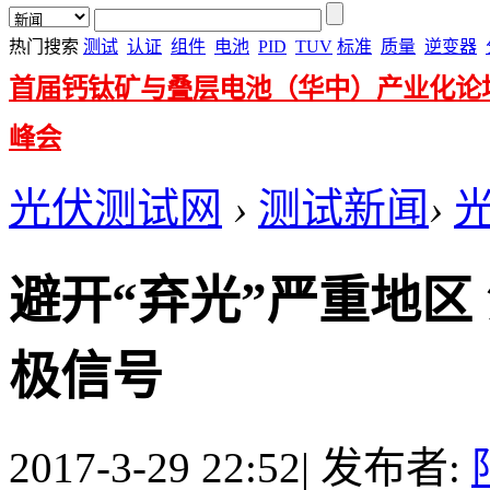
热门搜索
测试
认证
组件
电池
PID
TUV
标准
质量
逆变器
首届钙钛矿与叠层电池（华中）产业化论
峰会
光伏测试网
›
测试新闻
›
避开“弃光”严重地区
极信号
2017-3-29 22:52
|
发布者: