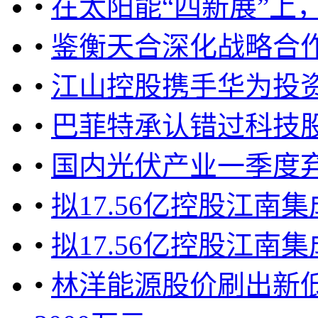
•
在太阳能“四新展”上
•
鉴衡天合深化战略合
•
江山控股携手华为投
•
巴菲特承认错过科技
•
国内光伏产业一季度
•
拟17.56亿控股江南
•
拟17.56亿控股江南
•
林洋能源股价刷出新