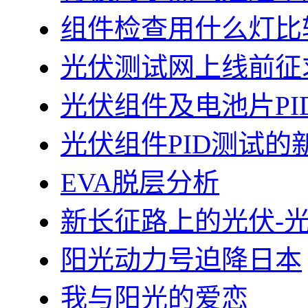
组件检查用什么灯比
光伏测试网上线前征
光伏组件及电池片PI
光伏组件PID测试的
EVA脱层分析
新长征路上的光伏-
阳光动力号迫降日本
我与阳光的爱恋