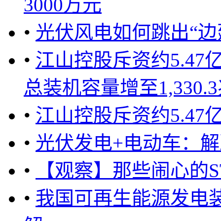
3000万元
•
光伏风电如何跳出“边
•
江山控股斥资约5.47
总装机容量增至1,330.3兆
•
江山控股斥资约5.47
•
光伏发电+电动车：
•
【观察】那些闹心的S
•
我国可再生能源发电装