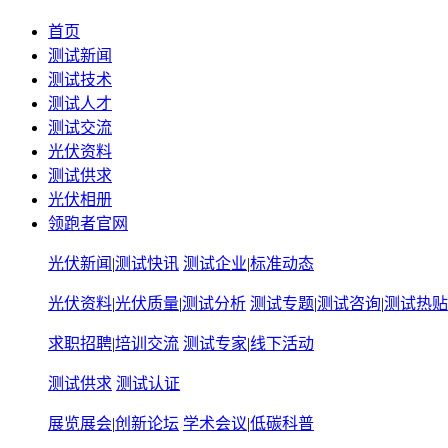
首页
测试新闻
测试技术
测试人才
测试交流
光伏资料
测试供求
光伏相册
领跑者官网
光伏新闻
|
测试快讯
测试企业
|
标准动态
光伏资料
|
光伏质量
|
测试分析
测试专题
|
测试咨询
|
测试热贴
求职招聘
|
培训交流
测试专家
|
线下活动
测试供求
测试认证
展览展会
|
创新论坛
学术会议
|
低碳科普