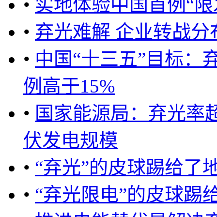
•
实地体验中国首例“限
•
弃光难解 企业转战分
•
中国“十三五”目标：
例高于15%
•
国家能源局：弃光率
伏发电规模
•
“弃光”的皮球踢给了
•
“弃光限电”的皮球踢